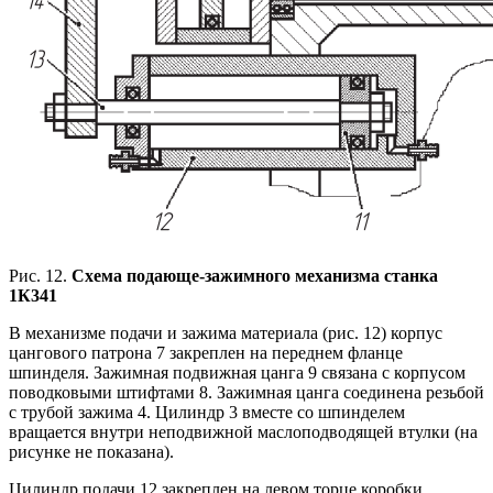
Рис. 12.
Схема подающе-зажимного механизма станка
1К341
В механизме подачи и зажима материала (рис. 12) корпус
цангового патрона 7 закреплен на переднем фланце
шпинделя. Зажимная подвижная цанга 9 связана с корпусом
поводковыми штифтами 8. Зажимная цанга соединена резьбой
с трубой зажима 4. Цилиндр 3 вместе со шпинделем
вращается внутри неподвижной маслоподводящей втулки (на
рисунке не показана).
Цилиндр подачи 12 закреплен на левом торце коробки