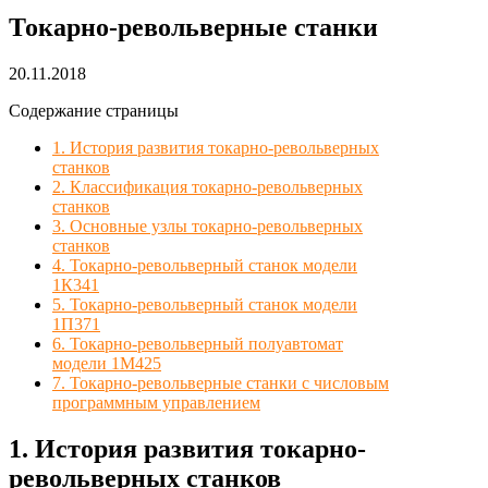
Токарно-револьверные станки
20.11.2018
Содержание страницы
1. История развития токарно-револьверных
станков
2. Классификация токарно-револьверных
станков
3. Основные узлы токарно-револьверных
станков
4. Токарно-револьверный станок модели
1К341
5. Токарно-револьверный станок модели
1П371
6. Токарно-револьверный полуавтомат
модели 1М425
7. Токарно-револьверные станки с числовым
программным управлением
1. История развития токарно-
револьверных станков