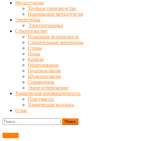
Металлургия
Трубное производство
Порошковая металлургия
Энергетика
Электротехника
Строительство
Пожарная безопасность
Строительные материалы
Стены
Полы
Кровля
Оборудование
Гидроизоляция
Шумоизоляция
Справочник
Энергосбережение
Химическая промышленность
Пластмассы
Химические волокна
О нас
Найти:
Станки