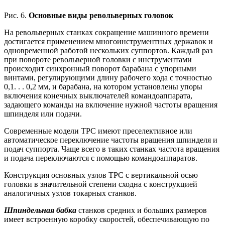
Рис. 6.
Основные виды револьверных головок
На револьверных станках сокращение машинного времени
достигается применением многоинструментных державок и
одновременной работой нескольких суппортов. Каждый раз
при повороте револьверной головки с инструментами
происходит синхронный поворот барабана с упорными
винтами, регулирующими длину рабочего хода с точностью
0,1. . . 0,2 мм, и барабана, на котором установлены упоры
включения конечных выключателей командоаппарата,
задающего команды на включение нужной частоты вращения
шпинделя или подачи.
Современные модели ТРС имеют преселективное или
автоматическое переключение частоты вращения шпинделя и
подач суппорта. Чаще всего в таких станках частота вращения
и подача переключаются с помощью командоаппаратов.
Конструкция основных узлов ТРС с вертикальной осью
головки в значительной степени сходна с конструкцией
аналогичных узлов токарных станков.
Шпиндельная бабка
станков средних и больших размеров
имеет встроенную коробку скоростей, обеспечивающую по