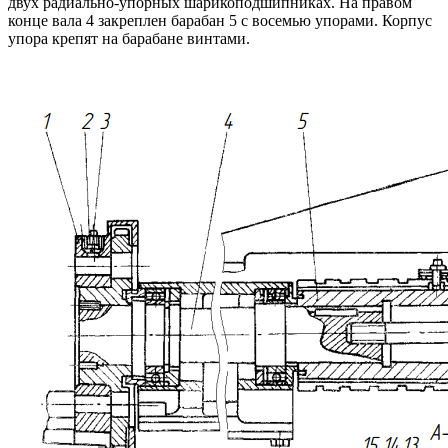
двух радиально-упорных шарикоподшипниках. На правом
конце вала 4 закреплен барабан 5 с восемью упорами. Корпус
упора крепят на барабане винтами.