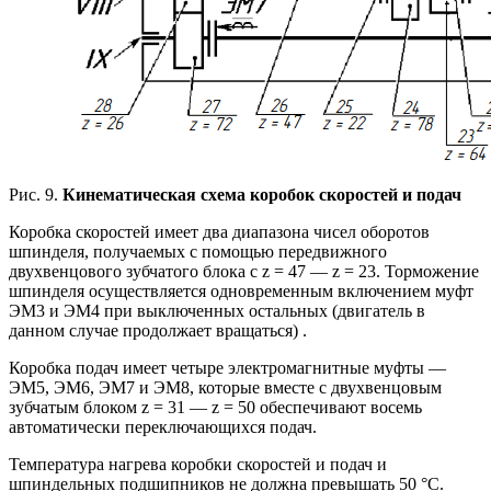
Рис. 9.
Кинематическая схема коробок скоростей и подач
Коробка скоростей имеет два диапазона чисел оборотов
шпинделя, получаемых с помощью передвижного
двухвенцового зубчатого блока с z = 47 — z = 23. Торможение
шпинделя осуществляется одновременным включением муфт
ЭМ3 и ЭМ4 при выключенных остальных (двигатель в
данном случае продолжает вращаться) .
Коробка подач имеет четыре электромагнитные муфты —
ЭМ5, ЭМ6, ЭМ7 и ЭМ8, которые вместе с двухвенцовым
зубчатым блоком z = 31 — z = 50 обеспечивают восемь
автоматически переключающихся подач.
Температура нагрева коробки скоростей и подач и
шпиндельных подшипников не должна превышать 50 °С.