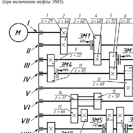
(при включении муфты ЭМ3).