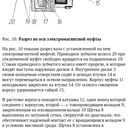
Рис. 10.
Разрез по оси электромагнитной муфты
На рис. 10 показан разрез вала с установленной на нем
электромагнитной муфтой. Приводное зубчатое колесо 20 при
отключенной муфте свободно вращается на подшипниках 19.
Стакан приводного зубчатого колеса имеет прорези, в которые
входят выступы наружных дисков 4. Внутренние диски 3
своим шлицевым отверстием сидят в шлицах втулки 14 и
могут перемещаться в осевом направлении. Корпус муфты 11
неподвижно закреплен на втулке 14. От осевого смещения
корпус удерживается гайкой 15.
В расточке корпуса находится катушка 12, один конец которой
соединен с корпусом, второй — с токопроводящим кольцом 9,
закрепленным на изоляционном кольце 10 Щетка 8
выполнена из латунной сетки, свернутой по диагонали, что
обеспечивает надежный контакт ее с вращающимся кольцом 9
в условиях масляной среды. Щетка 8 установлена в