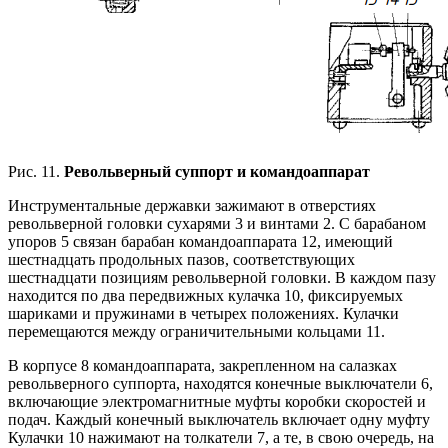
Рис. 11.
Револьверный суппорт и командоаппарат
Инструментальные державки зажимают в отверстиях
револьверной головки сухарями 3 и винтами 2. С барабаном
упоров 5 связан барабан командоаппарата 12, имеющий
шестнадцать продольных пазов, соответствующих
шестнадцати позициям револьверной головки. В каждом пазу
находится по два передвижных кулачка 10, фиксируемых
шариками и пружинами в четырех положениях. Кулачки
перемещаются между ограничительными кольцами 11.
В корпусе 8 командоаппарата, закрепленном на салазках
револьверного суппорта, находятся конечные выключатели 6,
включающие электромагнитные муфты коробки скоростей и
подач. Каждый конечный выключатель включает одну муфту
Кулачки 10 нажимают на толкатели 7, а те, в свою очередь, на