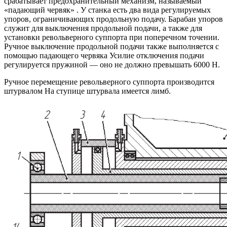
срабатывает предохранительный механизм, называемый
«падающий червяк» . У станка есть два вида регулируемых
упоров, ограничивающих продольную подачу. Барабан упоров
служит для выключения продольной подачи, а также для
установки револьверного суппорта при поперечном точении.
Ручное выключение продольной подачи также выполняется с
помощью падающего червяка Усилие отключения подачи
регулируется пружиной — оно не должно превышать 6000 Н.
Ручное перемещение револьверного суппорта производится
штурвалом На ступице штурвала имеется лимб.