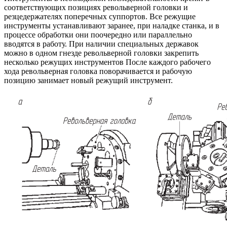
соответствующих позициях револьверной головки и
резцедержателях поперечных суппортов. Все режущие
инструменты устанавливают заранее, при наладке станка, и в
процессе обработки они поочередно или параллельно
вводятся в работу. При наличии специальных державок
можно в одном гнезде револьверной головки закрепить
несколько режущих инструментов После каждого рабочего
хода револьверная головка поворачивается и рабочую
позицию занимает новый режущий инструмент.