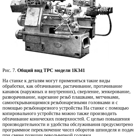
Рис. 7.
Общий вид ТРС модели 1К341
На станке к деталям могут применяться такие виды
обработки, как обтачивание, растачивание, протачивание
канавок (наружных и внутренних), сверление, зенкерование,
разворачивание, нарезание резьб плашками, метчиками,
самооткрывающимися резьбонарезными головками и с
помощью резьбонарезного устройства На станке с помощью
копировального устройства можно также производить
обтачивание конических поверхностей. С целью повышения
производительности и удобства обслуживания предусмотрено
программное переключение чисел оборотов шпинделя и подач
при смене позиции револьверной головки.