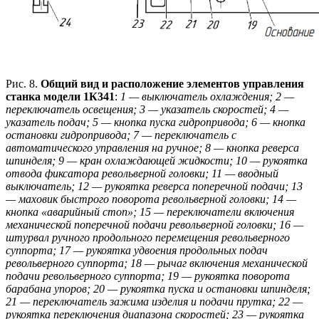
Рис. 8.
Общий вид и расположение элементов управления
станка модели 1К341
:
1 — выключатель охлаждения; 2 —
переключатель освещения; 3 — указатель скоростей; 4 —
указатель подач; 5 — кнопка пуска гидропривода; 6 — кнопка
остановки гидропривода; 7 — переключатель с
автоматического управления на ручное; 8 — кнопка реверса
шпинделя; 9 — кран охлаждающей жидкости; 10 — рукоятка
отвода фиксатора револьверной головки; 11 — вводный
выключатель; 12 — рукоятка реверса поперечной подачи; 13
— маховик быстрого поворота револьверной головки; 14 —
кнопка «аварийный стоп»; 15 — переключатели включения
механической поперечной подачи револьверной головки; 16 —
штурвал ручного продольного перемещения револьверного
суппорта; 17 — рукоятка удвоения продольных подач
револьверного суппорта; 18 — рычаг включения механической
подачи револьверного суппорта; 19 — рукоятка поворота
барабана упоров; 20 — рукоятка пуска и остановки шпинделя;
21 — переключатель зажима изделия и подачи прутка; 22 —
рукоятка переключения диапазона скоростей; 23 — рукоятка