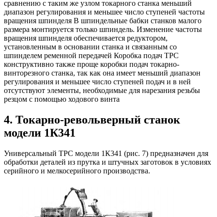
сравнению с таким же узлом токарного станка меньший
диапазон регулирования и меньшее число ступеней частоты
вращения шпинделя В шпиндельные бабки станков малого
размера монтируется только шпиндель. Изменение частоты
вращения шпинделя обеспечивается редуктором,
установленным в основании станка и связанным со
шпинделем ременной передачей Коробка подач ТРС
конструктивно также проще коробки подач токарно-
винторезного станка, так как она имеет меньший диапазон
регулирования и меньшее число ступеней подач и в ней
отсутствуют элементы, необходимые для нарезания резьбы
резцом с помощью ходового винта
4. Токарно-револьверный станок
модели 1К341
Универсальный ТРС модели 1К341 (рис. 7) предназначен для
обработки деталей из прутка и штучных заготовок в условиях
серийного и мелкосерийного производства.