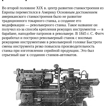
Во второй половине XIX в. центр развития станкостроения из
Европы переместился в Америку Основным достижением
американского станкостроения было не развитие
традиционного токарного станка, а создание его
модификации — револьверного станка. Такое название он
получил из-за способа крепления режущих инструментов — в
барабане, наподобие патронов в револьвере. В 1845 г. С. Фитч
разработал и построил револьверный станок с восемью
режущими инструментами в револьверной головке Быстрота
смены инструмента резко повысила производительность
станка при изготовлении серийной продукции. Это был
серьезный шаг к созданию станков-автоматов.