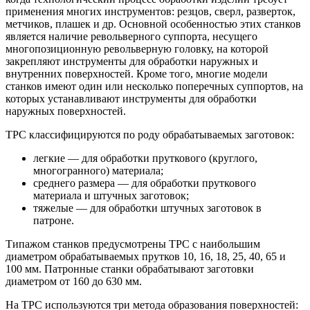
применения многих инструментов: резцов, сверл, разверток,
метчиков, плашек и др. Основной особенностью этих станков
является наличие револьверного суппорта, несущего
многопозиционную револьверную головку, на которой
закрепляют инструменты для обработки наружных и
внутренних поверхностей. Кроме того, многие модели
станков имеют один или несколько поперечных суппортов, на
которых устанавливают инструменты для обработки
наружных поверхностей.
ТРС классифицируются по роду обрабатываемых заготовок:
легкие — для обработки пруткового (круглого,
многогранного) материала;
среднего размера — для обработки пруткового
материала и штучных заготовок;
тяжелые — для обработки штучных заготовок в
патроне.
Типажом станков предусмотрены ТРС с наибольшим
диаметром обрабатываемых прутков 10, 16, 18, 25, 40, 65 и
100 мм. Патронные станки обрабатывают заготовки
диаметром от 160 до 630 мм.
На ТРС используются три метода образования поверхностей: