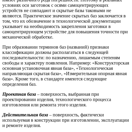
условиях оси заготовок с осями самоцентрирующих
устройств не совпадают и скрытые базы таковыми не
являются. Практическое значение скрытых баз заключается в
том, что их обозначение в технологической документации
указывает на необходимость закрепления заготовки в
самоцентрирующем устройстве для повышения точности при
механической обработке.
При образовании терминов баз (названий) признаки
классификации должны располагаться в следующей
последовательности: по назначению, лишаемым степеням
свободы и характеру появления. Например: «Конструкторская
основная установочная явная база», «Технологическая
направляющая скрытая база», «Измерительная опорная явная
база». Кроме того, в стандарте имеются следующие
определения баз.
Проектная база
– поверхность, выбранная при
проектировании изделия, технологического процесса
изготовления или ремонта этого изделия.
Действительная база
– поверхность, фактически
используемая в конструкции при изготовлении, эксплуатации
и ремонте изделия.