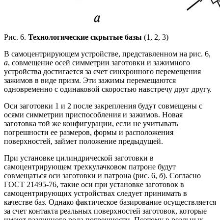
Рис. 6.
Технологические скрытые базы
(1, 2, 3)
В самоцентрирующем устройстве, представленном на рис. 6,
а
, совмещение осей симметрии заготовки и зажимного
устройства достигается за счет синхронного перемещения
зажимов в виде призм. Эти зажимы перемещаются
одновременно с одинаковой скоростью навстречу друг другу.
Оси заготовки 1 и 2 после закрепления будут совмещены с
осями симметрии приспособления и зажимов. Новая
заготовка той же конфигурации, если не учитывать
погрешности ее размеров, формы и расположения
поверхностей, займет положение предыдущей.
При установке цилиндрической заготовки в
самоцентрирующем трехкулачковом патроне будут
совмещаться оси заготовки и патрона (рис. 6,
б
). Согласно
ГОСТ 21495-76, такие оси при установке заготовок в
самоцентрирующих устройствах следует принимать в
качестве баз. Однако фактическое базирование осуществляется
за счет контакта реальных поверхностей заготовок, которые
имеют различного рода погрешности. Поэтому в реальных