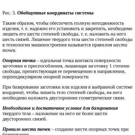
Рис. 3.
Обобщенные координаты системы
Таким образом, чтобы обеспечить полную неподвижность
изделия, т. е. надежно его установить и закрепить, необходимо
лишить его шести степеней свободы, т. е. наложить на него
шесть связей. Лишение твердого тела шести степеней свободы
в технологии машиностроения называется правилом
шести
точек
.
Опорная точка
– идеальная точка контакта поверхности
заготовки и приспособления, лишающая заготовку 1 степени
свободы, препятствующая ее перемещению в направлении,
перпендикулярном опорной поверхности
При базировании заготовки или изделия в выбранной системе
координат, чтобы лишить тело степеней свободы, на него
необходимо наложить двусторонние геометрические связи.
Необходимое и достаточное условие для базирования
твердого тела – наложение на него не более шести
двусторонних связей.
Правило шести точек
– создание шести опорных точек при
базировании.