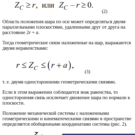
(2)
Область положения шара по оси может определяться двумя
параллельными плоскостями, удаленными друг от друга на
расстояние 2
r
+
а
.
Тогда геометрические связи наложенные на шар, выражаются
двумя неравенствами:
(3)
т. е. двумя односторонними геометрическими связями.
Если в этом выражении соблюдается знак равенства, то
односторонняя связь исключает движение шара по нормали к
плоскости.
Положение механической системы с наложенными
геометрическими и кинематическими связями в пространстве
определяется обобщенными координатами системы (рис. 2).