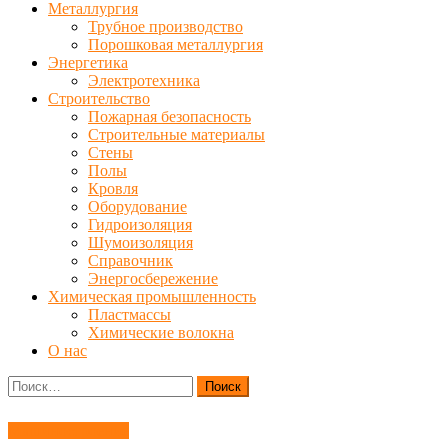
Металлургия
Трубное производство
Порошковая металлургия
Энергетика
Электротехника
Строительство
Пожарная безопасность
Строительные материалы
Стены
Полы
Кровля
Оборудование
Гидроизоляция
Шумоизоляция
Справочник
Энергосбережение
Химическая промышленность
Пластмассы
Химические волокна
О нас
Найти:
Машиностроение