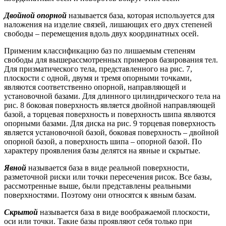
Двойной опорной
называется база, которая используется для
наложения на изделие связей, лишающих его двух степеней
свободы – перемещения вдоль двух координатных осей.
Применим классификацию баз по лишаемым степеням
свободы для вышерассмотренных примеров базирования тел.
Для призматического тела, представленного на рис. 7,
плоскости с одной, двумя и тремя опорными точками,
являются соответственно опорной, направляющей и
установочной базами. Для длинного цилиндрического тела на
рис. 8 боковая поверхность является двойной направляющей
базой, а торцевая поверхность и поверхность шипа являются
опорными базами. Для диска на рис. 9 торцевая поверхность
является установочной базой, боковая поверхность – двойной
опорной базой, а поверхность шипа – опорной базой. По
характеру проявления базы делятся на явные и скрытые.
Явной
называется база в виде реальной поверхности,
разметочной риски или точки пересечения рисок. Все базы,
рассмотренные выше, были представлены реальными
поверхностями. Поэтому они относятся к явным базам.
Скрытой
называется база в виде воображаемой плоскости,
оси или точки. Такие базы проявляют себя только при