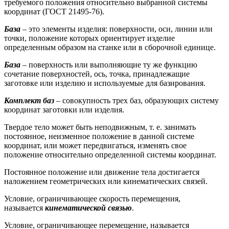
требуемого положения относительно выбранной системы
координат (ГОСТ 21495-76).
База
– это элементы изделия: поверхности, оси, линии или
точки, положение которых ориентирует изделие
определенным образом на станке или в сборочной единице.
База
– поверхность или выполняющие ту же функцию
сочетание поверхностей, ось, точка, принадлежащие
заготовке или изделию и используемые для базирования.
Комплект баз
– совокупность трех баз, образующих систему
координат заготовки или изделия.
Твердое тело может быть неподвижным, т. е. занимать
постоянное, неизменное положение в данной системе
координат, или может передвигаться, изменять свое
положение относительно определенной системы координат.
Постоянное положение или движение тела достигается
наложением геометрических или кинематических связей.
Условие, ограничивающее скорость перемещения,
называется
кинематической связью
.
Условие, ограничивающее перемещение, называется