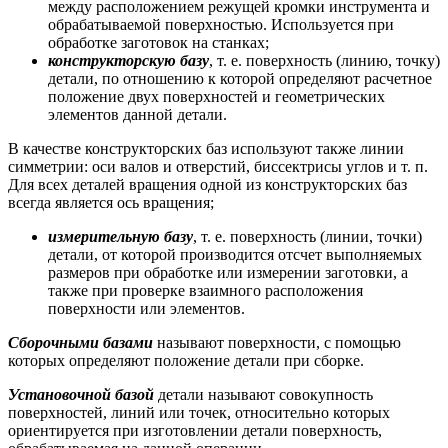
между расположением режущей кромки инструмента и
обрабатываемой поверхностью. Используется при
обработке заготовок на станках;
конструкторскую базу
, т. е. поверхность (линию, точку)
детали, по отношению к которой определяют расчетное
положение двух поверхностей и геометрических
элементов данной детали.
В качестве конструкторских баз используют также линии
симметрии: оси валов и отверстий, биссектрисы углов и т. п.
Для всех деталей вращения одной из конструкторских баз
всегда является ось вращения;
измерительную базу
, т. е. поверхность (линии, точки)
детали, от которой производится отсчет выполняемых
размеров при обработке или измерении заготовки, а
также при проверке взаимного расположения
поверхности или элементов.
Сборочными базами
называют поверхности, с помощью
которых определяют положение детали при сборке.
Установочной базой
детали называют совокупность
поверхностей, линий или точек, относительно которых
ориентируется при изготовлении детали поверхность,