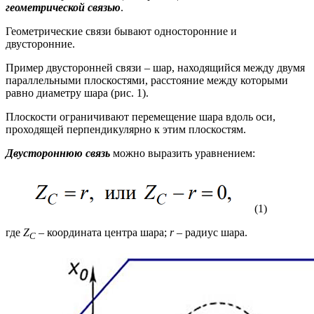
геометрической связью
.
Геометрические связи бывают односторонние и
двусторонние.
Пример двусторонней связи – шар, находящийся между двумя
параллельными плоскостями, расстояние между которыми
равно диаметру шара (рис. 1).
Плоскости ограничивают перемещение шара вдоль оси,
проходящей перпендикулярно к этим плоскостям.
Двустороннюю связь
можно выразить уравнением:
(1)
где
Z
– координата центра шара;
r
– радиус шара.
C