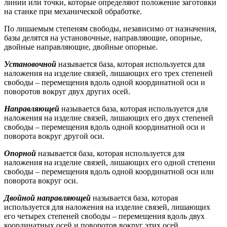
линии или точки, которые определяют положение заготовки
на станке при механической обработке.
По лишаемым степеням свободы, независимо от назначения,
базы делятся на установочные, направляющие, опорные,
двойные направляющие, двойные опорные.
Установочной
называется база, которая используется для
наложения на изделие связей, лишающих его трех степеней
свободы – перемещения вдоль одной координатной оси и
поворотов вокруг двух других осей.
Направляющей
называется база, которая используется для
наложения на изделие связей, лишающих его двух степеней
свободы – перемещения вдоль одной координатной оси и
поворота вокруг другой оси.
Опорной
называется база, которая используется для
наложения на изделие связей, лишающих его одной степени
свободы – перемещения вдоль одной координатной оси или
поворота вокруг оси.
Двойной направляющей
называется база, которая
используется для наложения на изделие связей, лишающих
его четырех степеней свободы – перемещения вдоль двух
координатных осей и поворотов вокруг этих осей.