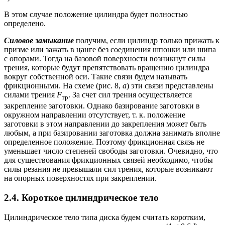
В этом случае положение цилиндра будет полностью
определено.
Силовое замыкание
получим, если цилиндр только прижать к
призме или зажать в цанге без соединения шпонки или шипа
с опорами. Тогда на базовой поверхности возникнут силы
трения, которые будут препятствовать вращению цилиндра
вокруг собственной оси. Такие связи будем называть
фрикционными. На схеме (рис. 8,
а
) эти связи представлены
силами трения
F
. За счет сил трения осуществляется
тр
закрепление заготовки. Однако базирование заготовки в
окружном направлении отсутствует, т. к. положение
заготовки в этом направлении до закрепления может быть
любым, а при базировании заготовка должна занимать вполне
определенное положение. Поэтому фрикционная связь не
уменьшает число степеней свободы заготовки. Очевидно, что
для существования фрикционных связей необходимо, чтобы
силы резания не превышали сил трения, которые возникают
на опорных поверхностях при закреплении.
2.4. Короткое цилиндрическое тело
Цилиндрическое тело типа диска будем считать коротким,