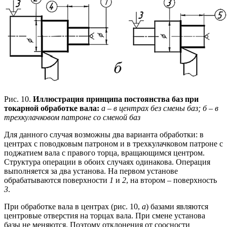
Рис. 10.
Иллюстрация принципа постоянства баз при
токарной обработке вала:
а – в центрах без смены баз; б – в
трехкулачковом патроне со сменой баз
Для данного случая возможны два варианта обработки: в
центрах с поводковым патроном и в трехкулачковом патроне с
поджатием вала с правого торца, вращающимся центром.
Структура операции в обоих случаях одинакова. Операция
выполняется за два установа. На первом установе
обрабатываются поверхности
1
и
2
, на втором – поверхность
3
.
При обработке вала в центрах (рис. 10,
а
) базами являются
центровые отверстия на торцах вала. При смене установа
базы не меняются. Поэтому отклонения от соосности