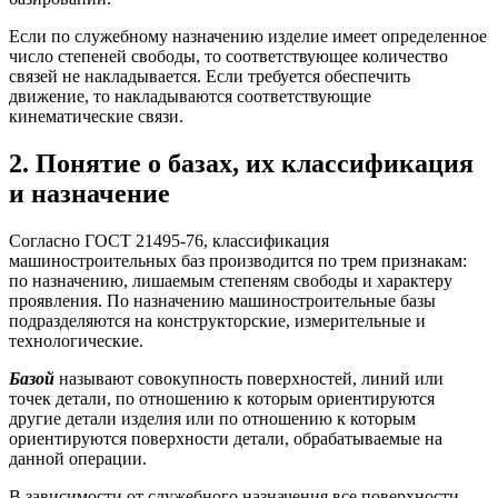
Если по служебному назначению изделие имеет определенное
число степеней свободы, то соответствующее количество
связей не накладывается. Если требуется обеспечить
движение, то накладываются соответствующие
кинематические связи.
2. Понятие о базах, их классификация
и назначение
Согласно ГОСТ 21495-76, классификация
машиностроительных баз производится по трем признакам:
по назначению, лишаемым степеням свободы и характеру
проявления. По назначению машиностроительные базы
подразделяются на конструкторские, измерительные и
технологические.
Базой
называют совокупность поверхностей, линий или
точек детали, по отношению к которым ориентируются
другие детали изделия или по отношению к которым
ориентируются поверхности детали, обрабатываемые на
данной операции.
В зависимости от служебного назначения все поверхности