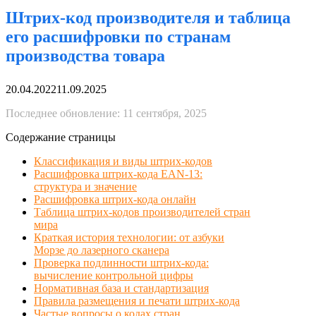
Штрих-код производителя и таблица
его расшифровки по странам
производства товара
20.04.2022
11.09.2025
Последнее обновление: 11 сентября, 2025
Содержание страницы
Классификация и виды штрих-кодов
Расшифровка штрих-кода EAN-13:
структура и значение
Расшифровка штрих-кода онлайн
Таблица штрих-кодов производителей стран
мира
Краткая история технологии: от азбуки
Морзе до лазерного сканера
Проверка подлинности штрих-кода:
вычисление контрольной цифры
Нормативная база и стандартизация
Правила размещения и печати штрих-кода
Частые вопросы о кодах стран