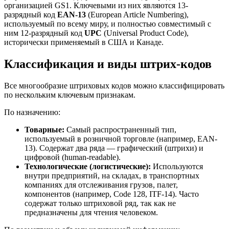
организацией GS1. Ключевыми из них являются 13-
разрядный код
EAN-13
(European Article Numbering),
используемый по всему миру, и полностью совместимый с
ним 12-разрядный код
UPC
(Universal Product Code),
исторически применяемый в США и Канаде.
Классификация и виды штрих-кодов
Все многообразие штриховых кодов можно классифицировать
по нескольким ключевым признакам.
По назначению:
Товарные:
Самый распространенный тип,
используемый в розничной торговле (например, EAN-
13). Содержат два ряда — графический (штрихи) и
цифровой (human-readable).
Технологические (логистические):
Используются
внутри предприятий, на складах, в транспортных
компаниях для отслеживания грузов, палет,
компонентов (например, Code 128, ITF-14). Часто
содержат только штриховой ряд, так как не
предназначены для чтения человеком.