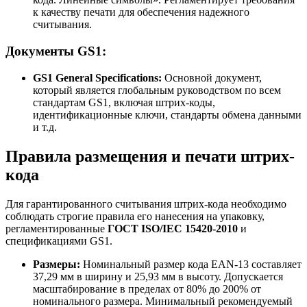
к качеству печати для обеспечения надежного
считывания.
Документы GS1:
GS1 General Specifications:
Основной документ,
который является глобальным руководством по всем
стандартам GS1, включая штрих-коды,
идентификационные ключи, стандарты обмена данными
и т.д.
Правила размещения и печати штрих-
кода
Для гарантированного считывания штрих-кода необходимо
соблюдать строгие правила его нанесения на упаковку,
регламентированные
ГОСТ ISO/IEC 15420-2010
и
спецификациями GS1.
Размеры:
Номинальный размер кода EAN-13 составляет
37,29 мм в ширину и 25,93 мм в высоту. Допускается
масштабирование в пределах от 80% до 200% от
номинального размера. Минимальный рекомендуемый