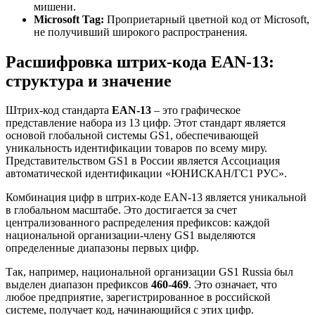
мишени.
Microsoft Tag:
Проприетарный цветной код от Microsoft,
не получивший широкого распространения.
Расшифровка штрих-кода EAN-13:
структура и значение
Штрих-код стандарта
EAN-13
– это графическое
представление набора из 13 цифр. Этот стандарт является
основой глобальной системы GS1, обеспечивающей
уникальность идентификации товаров по всему миру.
Представительством GS1 в России является Ассоциация
автоматической идентификации «ЮНИСКАН/ГС1 РУС».
Комбинация цифр в штрих-коде EAN-13 является уникальной
в глобальном масштабе. Это достигается за счет
централизованного распределения префиксов: каждой
национальной организации-члену GS1 выделяются
определенные диапазоны первых цифр.
Так, например, национальной организации GS1 Russia был
выделен диапазон префиксов
460-469
. Это означает, что
любое предприятие, зарегистрированное в российской
системе, получает код, начинающийся с этих цифр.