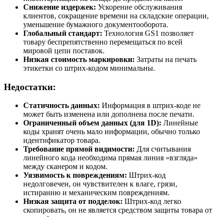
Снижение издержек:
Ускорение обслуживания
клиентов, сокращение времени на складские операции,
уменьшение бумажного документооборота.
Глобальный стандарт:
Технология GS1 позволяет
товару беспрепятственно перемещаться по всей
мировой цепи поставок.
Низкая стоимость маркировки:
Затраты на печать
этикетки со штрих-кодом минимальны.
Недостатки:
Статичность данных:
Информация в штрих-коде не
может быть изменена или дополнена после печати.
Ограниченный объем данных (для 1D):
Линейные
коды хранят очень мало информации, обычно только
идентификатор товара.
Требование прямой видимости:
Для считывания
линейного кода необходима прямая линия «взгляда»
между сканером и кодом.
Уязвимость к повреждениям:
Штрих-код
недолговечен, он чувствителен к влаге, грязи,
истиранию и механическим повреждениям.
Низкая защита от подделок:
Штрих-код легко
скопировать, он не является средством защиты товара от