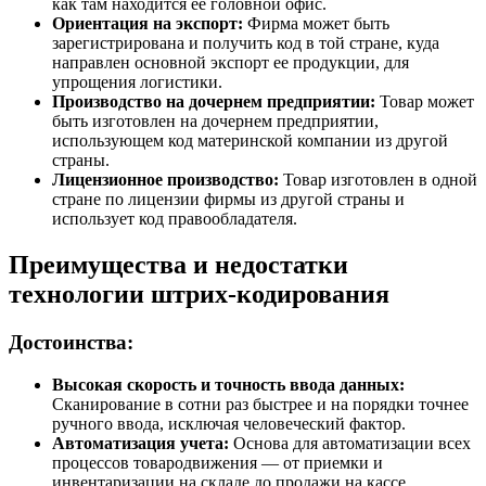
как там находится ее головной офис.
Ориентация на экспорт:
Фирма может быть
зарегистрирована и получить код в той стране, куда
направлен основной экспорт ее продукции, для
упрощения логистики.
Производство на дочернем предприятии:
Товар может
быть изготовлен на дочернем предприятии,
использующем код материнской компании из другой
страны.
Лицензионное производство:
Товар изготовлен в одной
стране по лицензии фирмы из другой страны и
использует код правообладателя.
Преимущества и недостатки
технологии штрих-кодирования
Достоинства:
Высокая скорость и точность ввода данных:
Сканирование в сотни раз быстрее и на порядки точнее
ручного ввода, исключая человеческий фактор.
Автоматизация учета:
Основа для автоматизации всех
процессов товародвижения — от приемки и
инвентаризации на складе до продажи на кассе.