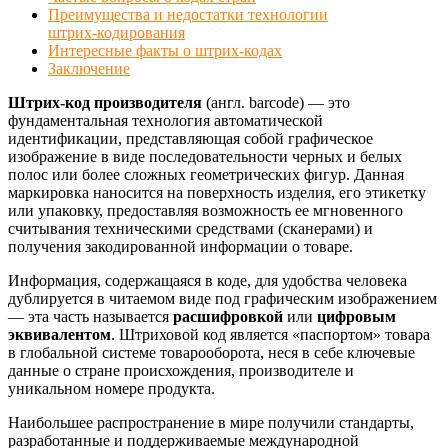
Преимущества и недостатки технологии
штрих-кодирования
Интересные факты о штрих-кодах
Заключение
Штрих-код производителя
(англ. barcode) — это
фундаментальная технология автоматической
идентификации, представляющая собой графическое
изображение в виде последовательности черных и белых
полос или более сложных геометрических фигур. Данная
маркировка наносится на поверхность изделия, его этикетку
или упаковку, предоставляя возможность ее мгновенного
считывания техническими средствами (сканерами) и
получения закодированной информации о товаре.
Информация, содержащаяся в коде, для удобства человека
дублируется в читаемом виде под графическим изображением
— эта часть называется
расшифровкой
или
цифровым
эквивалентом
. Штриховой код является «паспортом» товара
в глобальной системе товарооборота, неся в себе ключевые
данные о стране происхождения, производителе и
уникальном номере продукта.
Наибольшее распространение в мире получили стандарты,
разработанные и поддерживаемые международной