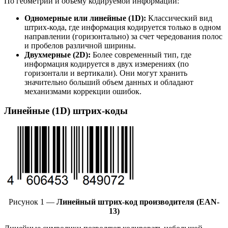
По геометрии и объему кодируемой информации:
Одномерные или
линейные (1D)
:
Классический вид
штрих-кода, где информация кодируется только в одном
направлении (горизонтально) за счет чередования полос
и пробелов различной ширины.
Двухмерные (2D):
Более современный тип, где
информация кодируется в двух измерениях (по
горизонтали и вертикали). Они могут хранить
значительно больший объем данных и обладают
механизмами коррекции ошибок.
Линейные (1D) штрих-коды
Рисунок 1 —
Линейный штрих-код производителя (EAN-
13)