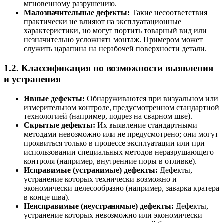
мгновенному разрушению.
Малозначительные дефекты:
Такие несоответствия
практически не влияют на эксплуатационные
характеристики, но могут портить товарный вид или
незначительно усложнять монтаж. Примером может
служить царапина на нерабочей поверхности детали.
1.2. Классификация по возможности выявления
и устранения
Явные дефекты:
Обнаруживаются при визуальном или
измерительном контроле, предусмотренном стандартной
технологией (например, подрез на сварном шве).
Скрытые дефекты:
Их выявление стандартными
методами невозможно или не предусмотрено; они могут
проявиться только в процессе эксплуатации или при
использовании специальных методов неразрушающего
контроля (например, внутренние поры в отливке).
Исправимые (устранимые) дефекты:
Дефекты,
устранение которых технически возможно и
экономически целесообразно (например, заварка кратера
в конце шва).
Неисправимые (неустранимые) дефекты:
Дефекты,
устранение которых невозможно или экономически