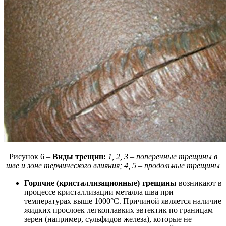
Рисунок 6 –
Виды трещин:
1, 2, 3 – поперечные трещины в
шве и зоне термического влияния; 4, 5 – продольные трещины
Горячие (кристаллизационные) трещины
возникают в
процессе кристаллизации металла шва при
температурах выше 1000°C. Причиной является наличие
жидких прослоек легкоплавких эвтектик по границам
зерен (например, сульфидов железа), которые не