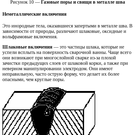
Рисунок 10 —
Газовые поры и свищи в металле шва
Неметаллические включения
Это инородные тела, оказавшиеся запертыми в металле шва. В
зависимости от природы, различают шлаковые, оксидные и
вольфрамовые включения.
Шлаковые включения
— это частицы шлака, которые не
успели всплыть на поверхность сварочной ванны. Чаще всего
они возникают при многослойной сварке из-за плохой
зачистки предыдущих слоев от шлаковой корки, а также при
неверном манипулировании электродом. Они имеют
неправильную, часто острую форму, что делает их более
опасными, чем круглые поры.