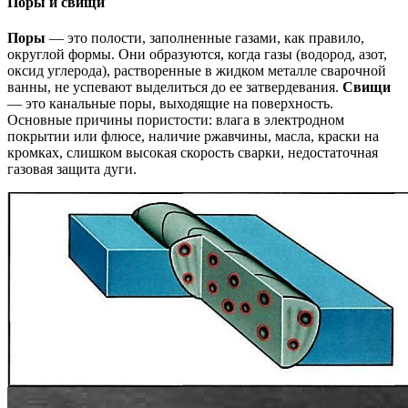
Поры и свищи
Поры
— это полости, заполненные газами, как правило,
округлой формы. Они образуются, когда газы (водород, азот,
оксид углерода), растворенные в жидком металле сварочной
ванны, не успевают выделиться до ее затвердевания.
Свищи
— это канальные поры, выходящие на поверхность.
Основные причины пористости: влага в электродном
покрытии или флюсе, наличие ржавчины, масла, краски на
кромках, слишком высокая скорость сварки, недостаточная
газовая защита дуги.