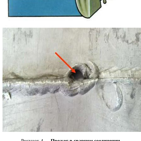
Рисунок 4 —
Прожог в сварном соединении