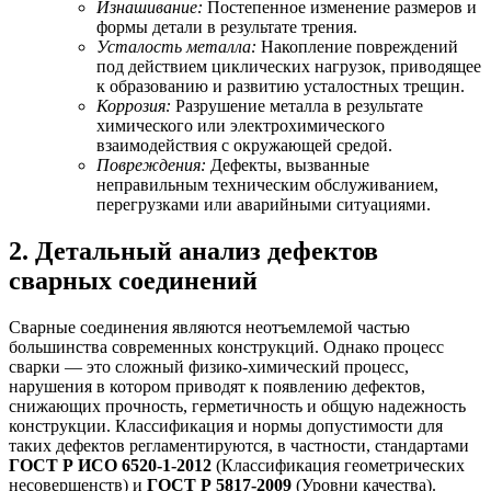
Изнашивание:
Постепенное изменение размеров и
формы детали в результате трения.
Усталость металла:
Накопление повреждений
под действием циклических нагрузок, приводящее
к образованию и развитию усталостных трещин.
Коррозия:
Разрушение металла в результате
химического или электрохимического
взаимодействия с окружающей средой.
Повреждения:
Дефекты, вызванные
неправильным техническим обслуживанием,
перегрузками или аварийными ситуациями.
2. Детальный анализ дефектов
сварных соединений
Сварные соединения являются неотъемлемой частью
большинства современных конструкций. Однако процесс
сварки — это сложный физико-химический процесс,
нарушения в котором приводят к появлению дефектов,
снижающих прочность, герметичность и общую надежность
конструкции. Классификация и нормы допустимости для
таких дефектов регламентируются, в частности, стандартами
ГОСТ Р ИСО 6520-1-2012
(Классификация геометрических
несовершенств) и
ГОСТ Р 5817-2009
(Уровни качества).