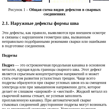
Рисунок 1 –
Общая схема видов дефектов в сварных
соединениях
2.1. Наружные дефекты формы шва
Эти дефекты, как правило, выявляются при внешнем осмотре
и связаны с нарушением геометрии шва, вызванным
неправильно подобранными режимами сварки или ошибками
в подготовке соединения.
Подрезы
Подрез
— это остроконечная продольная канавка в основном
металле, идущая вдоль границы сварного шва. Этот дефект
является серьезным концентратором напряжений и может
стать очагом развития усталостных трещин. Чаще всего
подрезы образуются при сварке угловых швов из-за смещения
электрода или при завышенном напряжении дуги, которое
делает ее слишком «широкой» и «жесткой». Жидкий металл из
сварочной ванны стекает, не успевая заполнить
проплавленную канавку. При автоматической сварке
стыковых соединений двусторонние подрезы могут возникать
из-за чрезмерной скорости сварки. Устранение подрезов,