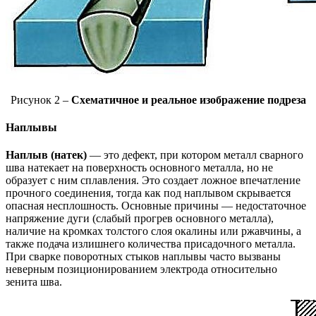
Рисунок 2 –
Схематичное и реальное изображение подреза
Наплывы
Наплыв (натек)
— это дефект, при котором металл сварного
шва натекает на поверхность основного металла, но не
образует с ним сплавления. Это создает ложное впечатление
прочного соединения, тогда как под наплывом скрывается
опасная несплошность. Основные причины — недостаточное
напряжение дуги (слабый прогрев основного металла),
наличие на кромках толстого слоя окалины или ржавчины, а
также подача излишнего количества присадочного металла.
При сварке поворотных стыков наплывы часто вызваны
неверным позиционированием электрода относительно
зенита шва.