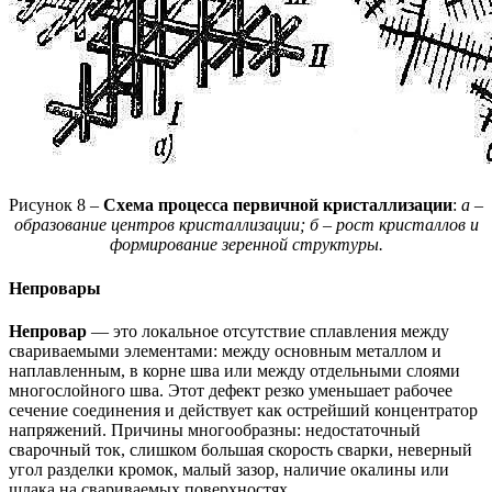
Рисунок 8 –
Схема процесса первичной кристаллизации
:
а –
образование центров кристаллизации; б – рост кристаллов и
формирование зеренной структуры.
Непровары
Непровар
— это локальное отсутствие сплавления между
свариваемыми элементами: между основным металлом и
наплавленным, в корне шва или между отдельными слоями
многослойного шва. Этот дефект резко уменьшает рабочее
сечение соединения и действует как острейший концентратор
напряжений. Причины многообразны: недостаточный
сварочный ток, слишком большая скорость сварки, неверный
угол разделки кромок, малый зазор, наличие окалины или
шлака на свариваемых поверхностях.