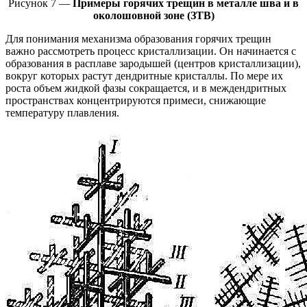
Рисунок 7 —
Примеры горячих трещин в металле шва и в
околошовной зоне (ЗТВ)
Для понимания механизма образования горячих трещин
важно рассмотреть процесс кристаллизации. Он начинается с
образования в расплаве зародышей (центров кристаллизации),
вокруг которых растут дендритные кристаллы. По мере их
роста объем жидкой фазы сокращается, и в междендритных
пространствах концентрируются примеси, снижающие
температуру плавления.