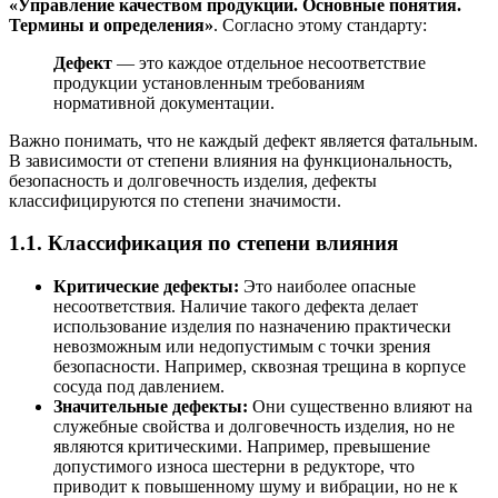
«Управление качеством продукции. Основные понятия.
Термины и определения»
. Согласно этому стандарту:
Дефект
— это каждое отдельное несоответствие
продукции установленным требованиям
нормативной документации.
Важно понимать, что не каждый дефект является фатальным.
В зависимости от степени влияния на функциональность,
безопасность и долговечность изделия, дефекты
классифицируются по степени значимости.
1.1. Классификация по степени влияния
Критические дефекты:
Это наиболее опасные
несоответствия. Наличие такого дефекта делает
использование изделия по назначению практически
невозможным или недопустимым с точки зрения
безопасности. Например, сквозная трещина в корпусе
сосуда под давлением.
Значительные дефекты:
Они существенно влияют на
служебные свойства и долговечность изделия, но не
являются критическими. Например, превышение
допустимого износа шестерни в редукторе, что
приводит к повышенному шуму и вибрации, но не к