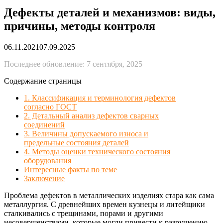
Дефекты деталей и механизмов: виды,
причины, методы контроля
06.11.2021
07.09.2025
Последнее обновление: 7 сентября, 2025
Содержание страницы
1. Классификация и терминология дефектов
согласно ГОСТ
2. Детальный анализ дефектов сварных
соединений
3. Величины допускаемого износа и
предельные состояния деталей
4. Методы оценки технического состояния
оборудования
Интересные факты по теме
Заключение
Проблема дефектов в металлических изделиях стара как сама
металлургия. С древнейших времен кузнецы и литейщики
сталкивались с трещинами, порами и другими
несовершенствами, которые могли привести к разрушению