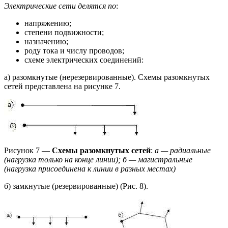
Электрические сети делятся по
:
напряжению;
степени подвижности;
назначению;
роду тока и числу проводов;
схеме электрических соединений:
а) разомкнутые (нерезервированные). Схемы разомкнутых
сетей представлена на рисунке 7.
Рисунок 7 —
Схемы разомкнутых сетей
:
а — радиальные
(нагрузка только на конце линии); б — магистральные
(нагрузка присоединена к линии в разных местах)
б) замкнутые (резервированные) (Рис. 8).