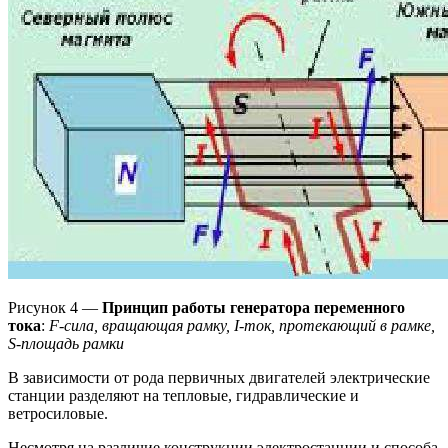
Рисунок 4 —
Принцип работы генератора переменного
тока
:
F-cила, вращающая рамку, I-ток, протекающий в рамке,
S-площадь рамки
В зависимости от рода первичных двигателей электрические
станции разделяют на тепловые, гидравлические и
ветросиловые.
Несмотря на различие конструкции электростанции и способа