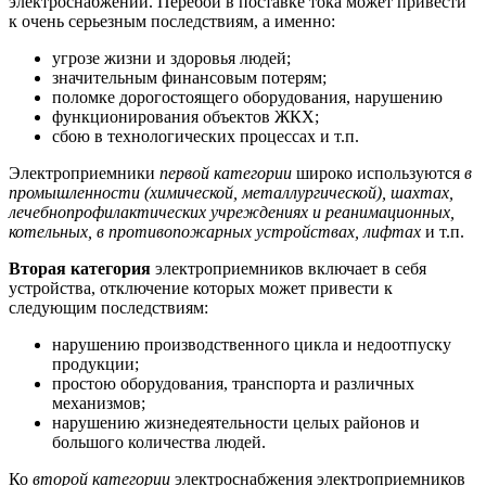
электроснабжении. Перебои в поставке тока может привести
к очень серьезным последствиям, а именно:
угрозе жизни и здоровья людей;
значительным финансовым потерям;
поломке дорогостоящего оборудования, нарушению
функционирования объектов ЖКХ;
сбою в технологических процессах и т.п.
Электроприемники
первой категории
широко используются
в
промышленности (химической, металлургической), шахтах,
лечебнопрофилактических учреждениях и реанимационных,
котельных, в противопожарных устройствах, лифтах
и т.п.
Вторая категория
электроприемников включает в себя
устройства, отключение которых может привести к
следующим последствиям:
нарушению производственного цикла и недоотпуску
продукции;
простою оборудования, транспорта и различных
механизмов;
нарушению жизнедеятельности целых районов и
большого количества людей.
Ко
второй категории
электроснабжения электроприемников