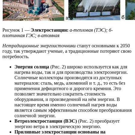
Рисунок 1 —
Электростанции:
а-тепловая (ТЭС); б-
плотинная ГЭС; в-атомная
Нетрадиционные энергоисточники
станут основными к 2050
году, так утверждают ученые, а традиционные потеряют свою
потребность.
Энергия солнца
(Рис. 2) широко используется как для
нагрева воды, так и для производства электроэнергии.
Солнечные коллекторы производятся из доступных
материалов: сталь, медь, алюминий и т. д., то есть без
применения дефицитного и дорогого кремния. Это
позволяет значительно сократить стоимость
оборудования, и произведенной на нём энергии. В
настоящее время именно солнечный нагрев воды
является самым эффективным способом преобразования
солнечной энергии.
Ветроэлектростанция (ВЭС)
(Рис. 2) преобразует
энергию ветра в электрическую энергию.
Приливные электростанции основаны на