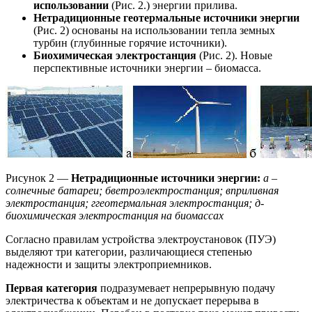
использовании
(Рис. 2.) энергии прилива.
Нетрадиционные геотермальные источники энергии
(Рис. 2) основаны на использовании тепла земных
турбин (глубинные горячие источники).
Биохимическая электростанция
(Рис. 2). Новые
перспективные источники энергии – биомасса.
Рисунок 2 —
Нетрадиционные источники энергии:
а –
солнечные батареи; бветроэлектростанция; вприливная
электростанция; ггеотермальная электростанция; д-
биохимическая электростанция на биомассах
Согласно правилам устройства электроустановок (ПУЭ)
выделяют три категории, различающиеся степенью
надежности и защиты электроприемников.
Первая категория
подразумевает непрерывную подачу
электричества к объектам и не допускает перерыва в