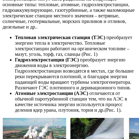
основные типы: тепловые, атомные, гидроэлектростанции,
гидроаккумулирующие, газотурбинные, а также маломощные
электрические станции местного значения – ветряные,
солнечные, геотермальные, морских приливов и отливов,
дизельные и др..
Тепловая электрическая станция (ТЭС)
преобразует
энергию тепла в электричество. Тепловые
электростанции работают на органическом топливе –
мазут, уголь, торф, газ, сланцы (Рис. 1)
Гидроэлектростанция (ГЭС)
преобразует энергию
движения воды в электроэнергию.
Гидроэлектростанции возводятся в местах, где большие
реки перекрываются плотиной, и благодаря энергии
падающей воды вращают турбины электрогенератора.
Различают ГЭС плотинного и деривационного типов.
Атомные электростанции (АЭС)
отличаются от
обычной паротурбинной станции тем, что на АЭС в
качестве источника энергии используется процесс
деления ядер урана, плутония, тория и др.(Рис. 1).