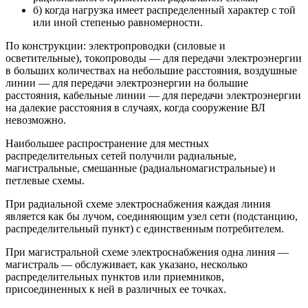
б) когда нагрузка имеет распределенный характер с той
или иной степенью равномерности.
По конструкции: электропроводки (силовые и
осветительные), токопроводы — для передачи электроэнергии
в больших количествах на небольшие расстояния, воздушные
линии — для передачи электроэнергии на большие
расстояния, кабельные линии — для передачи электроэнергии
на далекие расстояния в случаях, когда сооружение ВЛ
невозможно.
Наибольшее распространение для местных
распределительных сетей получили радиальные,
магистральные, смешанные (радиальномагистральные) и
петлевые схемы.
При радиальной схеме электроснабжения каждая линия
является как бы лучом, соединяющим узел сети (подстанцию,
распределительный пункт) с единственным потребителем.
При магистральной схеме электроснабжения одна линия —
магистраль — обслуживает, как указано, несколько
распределительных пунктов или приемников,
присоединенных к ней в различных ее точках.