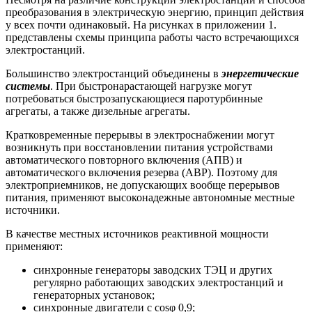
преобразования в электрическую энергию, принцип действия
у всех почти одинаковый. На рисунках в приложении 1.
представлены схемы принципа работы часто встречающихся
электростанций.
Большинство электростанций объединены в
энергетические
системы
. При быстронарастающей нагрузке могут
потребоваться быстрозапускающиеся паротурбинные
агрегаты, а также дизельные агрегаты.
Кратковременные перерывы в электроснабжении могут
возникнуть при восстановлении питания устройствами
автоматического повторного включения (АПВ) и
автоматического включения резерва (АВР). Поэтому для
электроприемников, не допускающих вообще перерывов
питания, применяют высоконадежные автономные местные
источники.
В качестве местных источников реактивной мощности
применяют:
синхронные генераторы заводских ТЭЦ и других
регулярно работающих заводских электростанций и
генераторных установок;
синхронные двигатели с cosφ 0,9;