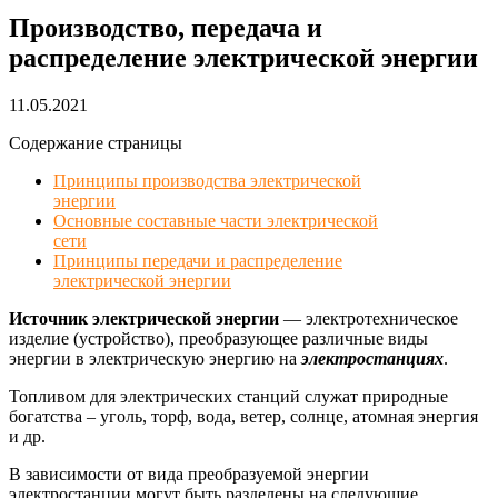
Производство, передача и
распределение электрической энергии
11.05.2021
Содержание страницы
Принципы производства электрической
энергии
Основные составные части электрической
сети
Принципы передачи и распределение
электрической энергии
Источник электрической энергии
— электротехническое
изделие (устройство), преобразующее различные виды
энергии в электрическую энергию на
электростанциях
.
Топливом для электрических станций служат природные
богатства – уголь, торф, вода, ветер, солнце, атомная энергия
и др.
В зависимости от вида преобразуемой энергии
электростанции могут быть разделены на следующие