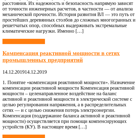
расстояния. Их надежность и безопасность напрямую зависят
от точности инженерных расчетов, в частности — от анализа
механической прочности. История развития ВЛ — это путь от
простейших деревянных столбов до сложных многогранных и
решетчатых опор, способных выдерживать экстремальные
климатические нагрузки. Именно […]
Электрические сети
Компенсация реактивной мощности в сетях
промышленных предприятий
14.12.2019
14.12.2019
1. Понятие «компенсация реактивной мощности». Назначение
компенсации реактивной мощности Компенсация реактивной
мощности – целенаправленное воздействие на баланс
активной и реактивной мощности в электрической системе с
целью регулирования напряжения, а в распределительных
сетях — и с целью снижения потерь электроэнергии.
Компенсация (поддержание баланса активной и реактивной
мощности) осуществляется при помощи компенсирующих
устройств (КУ). В настоящее время […]
Электрические сети