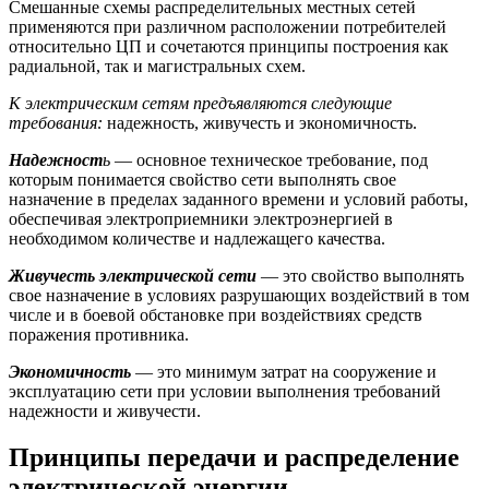
Смешанные схемы распределительных местных сетей
применяются при различном расположении потребителей
относительно ЦП и сочетаются принципы построения как
радиальной, так и магистральных схем.
К электрическим сетям предъявляются следующие
требования:
надежность, живучесть и экономичность.
Надежност
ь
— основное техническое требование, под
которым понимается свойство сети выполнять свое
назначение в пределах заданного времени и условий работы,
обеспечивая электроприемники электроэнергией в
необходимом количестве и надлежащего качества.
Живучесть электрической сети
— это свойство выполнять
свое назначение в условиях разрушающих воздействий в том
числе и в боевой обстановке при воздействиях средств
поражения противника.
Экономичность
— это минимум затрат на сооружение и
эксплуатацию сети при условии выполнения требований
надежности и живучести.
Принципы передачи и распределение
электрической энергии