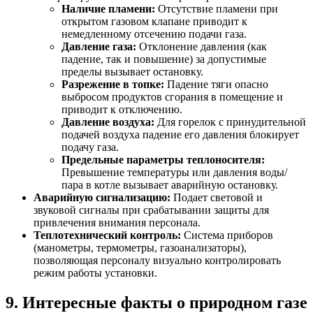
Наличие пламени:
Отсутствие пламени при
открытом газовом клапане приводит к
немедленному отсечению подачи газа.
Давление газа:
Отклонение давления (как
падение, так и повышение) за допустимые
пределы вызывает остановку.
Разрежение в топке:
Падение тяги опасно
выбросом продуктов сгорания в помещение и
приводит к отключению.
Давление воздуха:
Для горелок с принудительной
подачей воздуха падение его давления блокирует
подачу газа.
Предельные параметры теплоносителя:
Превышение температуры или давления воды/
пара в котле вызывает аварийную остановку.
Аварийную сигнализацию:
Подает световой и
звуковой сигналы при срабатывании защиты для
привлечения внимания персонала.
Теплотехнический контроль:
Система приборов
(манометры, термометры, газоанализаторы),
позволяющая персоналу визуально контролировать
режим работы установки.
9. Интересные факты о природном газе