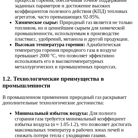
процессы горения, обеспечивая точное поддержание
заданных параметров и достижение высоких
коэффициентов полезного действия (КПД) тепловых
агрегатов, часто превышающих 92-95%.
Химическое сырье:
Природный газ является не только
топливом, но и ценнейшим сырьем для химической
промышленности, используемым в производстве
пластмасс, удобрений, метанола и другой продукции.
Высокая температура горения:
Адиабатическая
температура горения природного газа в воздухе
превышает 2000 °С, что позволяет эффективно
использовать его в высокотемпературных
металлургических и промышленных процессах.
1.2. Технологические преимущества в
промышленности
В промышленном применении природный газ раскрывает
дополнительные технологические достоинства:
Минимальный избыток воздуха:
Для полного
сгорания газа требуется минимальный коэффициент
избытка воздуха (α ≈ 1.05-1.2), что позволяет достигать
максимальных температур в рабочих зонах печей и
снижать потери тепла с уходящими газами.