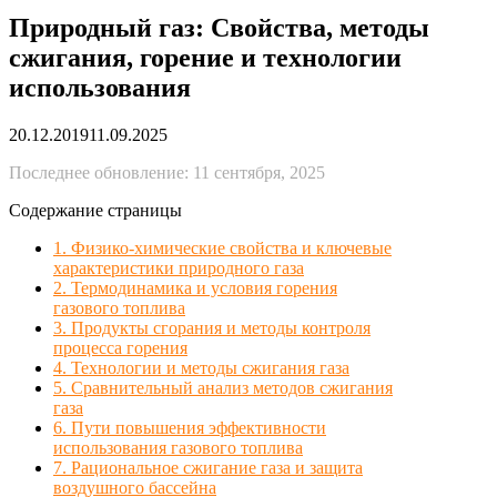
Природный газ: Свойства, методы
сжигания, горение и технологии
использования
20.12.2019
11.09.2025
Последнее обновление: 11 сентября, 2025
Содержание страницы
1. Физико-химические свойства и ключевые
характеристики природного газа
2. Термодинамика и условия горения
газового топлива
3. Продукты сгорания и методы контроля
процесса горения
4. Технологии и методы сжигания газа
5. Сравнительный анализ методов сжигания
газа
6. Пути повышения эффективности
использования газового топлива
7. Рациональное сжигание газа и защита
воздушного бассейна