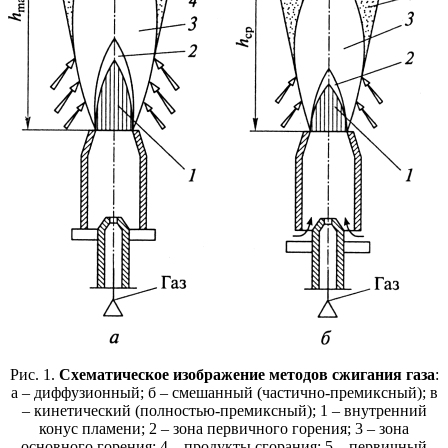
Рис. 1.
Схематическое изображение методов сжигания газа
:
а – диффузионный; б – смешанный (частично-премиксный); в
– кинетический (полностью-премиксный); 1 – внутренний
конус пламени; 2 – зона первичного горения; 3 – зона
основного горения; 4 – продукты сгорания; 5 – первичный