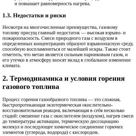
и повышает равномерность нагрева.
1.3. Недостатки и риски
Несмотря на многочисленные преимущества, газовому
топливу присущ главный недостаток — высокая взрыво- и
пожароопасность. Смеси природного газа с воздухом в
определенных концентрациях образуют взрывоопасную среду,
способную воспламениться от малейшей искры. Также стоит
отметить, что метан является сильным парниковым газом, и
его утечки в атмосферу вносят вклад в глобальное изменение
климата.
2. Термодинамика и условия горения
газового топлива
Процесс горения газообразного топлива — это сложная,
быстропротекающая экзотермическая окислительно-
восстановительная реакция, включающая в себя несколько
стадий: смешение газа с окислителем (воздухом), нагрев смеси
до температуры активации, термическую диссоциацию
молекул и последующее химическое соединение горючих
элементов (углерода, водорода) с кислородом.