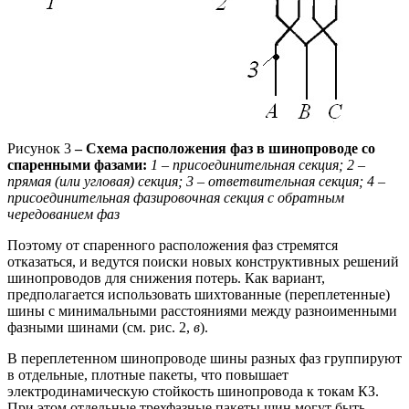
Рисунок 3
– Схема расположения фаз в шинопроводе со
спаренными фазами:
1 – присоединительная секция; 2 –
прямая (или угловая) секция; 3 – ответвительная секция; 4 –
присоединительная фазировочная секция с обратным
чередованием фаз
Поэтому от спаренного расположения фаз стремятся
отказаться, и ведутся поиски новых конструктивных решений
шинопроводов для снижения потерь. Как вариант,
предполагается использовать шихтованные (переплетенные)
шины с минимальными расстояниями между разноименными
фазными шинами (см. рис. 2,
в
).
В переплетенном шинопроводе шины разных фаз группируют
в отдельные, плотные пакеты, что повышает
электродинамическую стойкость шинопровода к токам КЗ.
При этом отдельные трехфазные пакеты шин могут быть