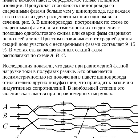
изоляции. Пропускная способность шинопровода со
спаренными фазами больше чем у шинопровода, где каждая
фаза состоит из двух расщепленных шин одинакового
сечения, рис. 3. В шинопроводах, построенных по схеме со
спаренными фазами, для возможности их соединения с
помощью одноболтового сжима или сварки фазы спаривают
не по всей длине. При этом в зависимости от средней длины
секций доля участков с неспаренными фазами составляет 9–15
%. В местах стыка расщепленных секций фазы
располагают по схеме
А
–
В
–
С
.
Исследования показали, что даже при равномерной фазной
нагрузке токи в полуфазах разные. Это объясняется
несимметричностью их положения в пакете шинопровода
относительно других полуфаз шин, что приводит к различию
индуктивных сопротивлений. В наибольшей степени это
явление сказывается при неравномерных нагрузках.