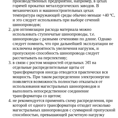
производственных предприятий, например, в цехах
горячей прокатки металлургических заводов. В
механических и машиностроительных цехах
температура окружающей среды обычно меньше +40 ºС,
и это следует использовать при выборе сечений
шинопроводов;
для оптимизации расхода материала можно
использовать ступенчатые шинопроводы, т.е.
шинопроводы с разными сечениями по длине. Однако
следует помнить, что при дальнейшей эксплуатации не
исключена вероятность увеличения нагрузок, и
пропускную способность шинопровода следует
рассчитывать на перспективу;
в связи с ростом мощностей отдельных ЭП на
отдельные распределительные щиты от
трансформаторов иногда отводится практически вся
мощность. При таком распределении электроэнергии
появляется возможность полностью отказаться от
использования магистральных шинопроводов и
выполнить непосредственное соединение
трансформатора со щитом;
не рекомендуется применять схему распределения, при
которой от одного трансформатора отходит несколько
магистральных шинопроводов с суммарной пропускной
способностью, превышающей расчетную нагрузку