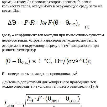
времени током
I
в проводе с сопротивлением
R
, равно
количеству тепла, отводимому в окружающую среду за то же
время, Дж:
(1)
где
k
–
коэффициент теплоотдачи при конвективно-лучистом
θ
переносе тепла, который характеризует количество тепла,
2
отводимого в окружающую среду с 1 см
поверхности при
разности температур
2
F
– поверхность охлаждения проводника, см
.
Длительно допустимый для конкретного проводника ток
можно определить из условия теплового равновесия (1), А: