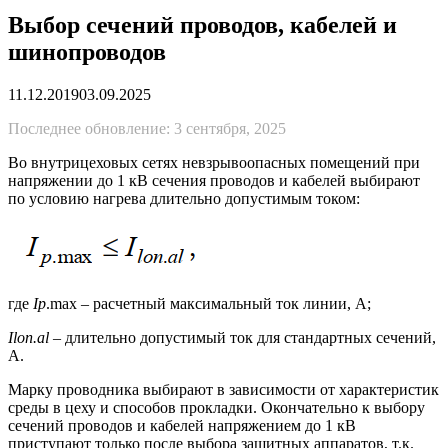
Выбор сечений проводов, кабелей и
шинопроводов
11.12.2019
03.09.2025
Последнее обновление: 3 сентября, 2025
Во внутрицеховых сетях невзрывоопасных помещений при
напряжении до 1 кВ сечения проводов и кабелей выбирают
по условию нагрева длительно допустимым током:
где
Ip
.max – расчетный максимальный ток линии, А;
Ilon.al
– длительно допустимый ток для стандартных сечений,
А.
Марку проводника выбирают в зависимости от характеристик
среды в цеху и способов прокладки. Окончательно к выбору
сечений проводов и кабелей напряжением до 1 кВ
приступают только после выбора защитных аппаратов, т.к.