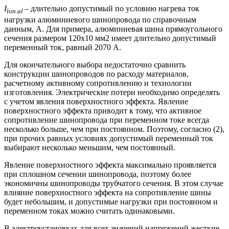
I
– длительно допустимый по условию нагрева ток
lon.al
нагрузки алюминиевого шинопровода по справочным
данным, А. Для примера, алюминиевая шина прямоугольного
сечения размером 120х10 мм2 имеет длительно допустимый
переменный ток, равный 2070 А.
Для окончательного выбора недостаточно сравнить
конструкции шинопроводов по расходу материалов,
расчетному активному сопротивлению и технологии
изготовления. Электрические потери необходимо определять
с учетом явления поверхностного эффекта. Явление
поверхностного эффекта приводит к тому, что активное
сопротивление шинопровода при переменном токе всегда
несколько больше, чем при постоянном. Поэтому, согласно (2),
при прочих равных условиях допустимый переменный ток
выбирают несколько меньшим, чем постоянный.
Явление поверхностного эффекта максимально проявляется
при сплошном сечении шинопровода, поэтому более
экономичны шинопроводы трубчатого сечения. В этом случае
влияние поверхностного эффекта на сопротивление шины
будет небольшим, и допустимые нагрузки при постоянном и
переменном токах можно считать одинаковыми.
В электроустановках для всех значений напряжений жесткие