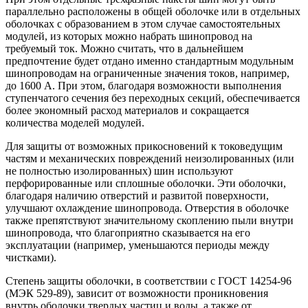
параллельно расположены в общей оболочке или в отдельных
оболочках с образованием в этом случае самостоятельных
модулей, из которых можно набрать шинопровод на
требуемый ток. Можно считать, что в дальнейшем
предпочтение будет отдано именно стандартным модульным
шинопроводам на ограниченные значения токов, например,
до 1600 А. При этом, благодаря возможности выполнения
ступенчатого сечения без переходных секций, обеспечивается
более экономный расход материалов и сокращается
количества моделей модулей.
Для защиты от возможных прикосновений к токоведущим
частям и механических повреждений неизолированных (или
не полностью изолированных) шин используют
перфорированные или сплошные оболочки. Эти оболочки,
благодаря наличию отверстий и развитой поверхности,
улучшают охлаждение шинопровода. Отверстия в оболочке
также препятствуют значительному скоплению пыли внутри
шинопровода, что благоприятно сказывается на его
эксплуатации (например, уменьшаются периоды между
чистками).
Степень защиты оболочки, в соответствии с ГОСТ 14254-96
(МЭК 529-89), зависит от возможности проникновения
внутрь оболочки твердых частиц и воды, а также от