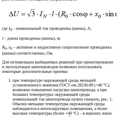
где
I
– номинальный ток проводника (шины), А;
N
l
– длина проводника (шины), м;
R
,
x
– активное и индуктивное сопротивление проводника
0
0
(шины) соответственно, Ом.
Для оптимизации выбираемых решений при проектировании
и эксплуатации шинопроводов возможно использовать
некоторые дополнительные приемы:
при температуре окружающей среды меньшей
установленного значения ГОСТ-ом 28236-89 (+40 °С),
возможно повышение нагрузки шинопровода, а при
больших температурах окружающей среды
номинальный ток шинопровода нужно снижать, рис. 1.
Обычно меньшие температуры окружающей среды
наблюдаются в вентилируемых помещениях, а более
высокие температуры (более +40 °С) – в верхних зонах