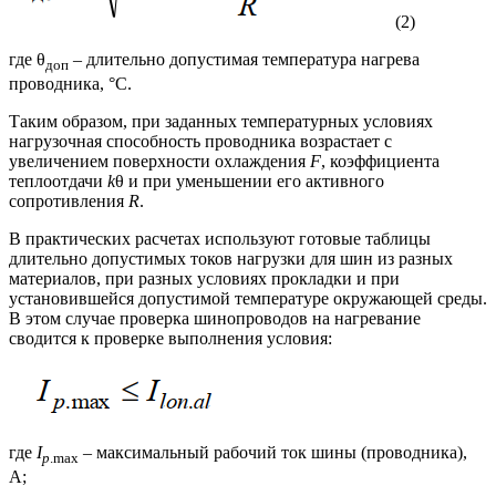
(2)
где θ
– длительно допустимая температура нагрева
доп
проводника, °С.
Таким образом, при заданных температурных условиях
нагрузочная способность проводника возрастает с
увеличением поверхности охлаждения
F
, коэффициента
теплоотдачи
k
θ и при уменьшении его активного
сопротивления
R
.
В практических расчетах используют готовые таблицы
длительно допустимых токов нагрузки для шин из разных
материалов, при разных условиях прокладки и при
установившейся допустимой температуре окружающей среды.
В этом случае проверка шинопроводов на нагревание
сводится к проверке выполнения условия:
где
I
– максимальный рабочий ток шины (проводника),
p
.max
А;