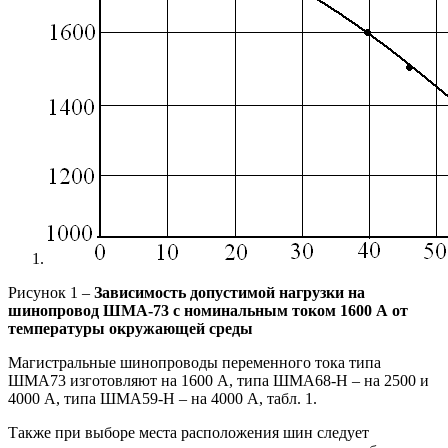
Рисунок 1 –
Зависимость допустимой нагрузки на
шинопровод ШMA-73 с номинальным током 1600 А от
температуры окружающей среды
Магистральные шинопроводы переменного тока типа
ШMA73 изготовляют на 1600 А, типа ШМА68-Н – на 2500 и
4000 А, типа ШМА59-Н – на 4000 А, табл. 1.
Также при выборе места расположения шин следует