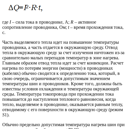
где
I
– сила тока в проводнике, A;
R
– активное
сопротивление проводника, Ом;
t
– время прохождения тока,
с.
Часть выделяемого тепла идет на повышение температуры
проводника, а часть отдается в окружающую среду. Отвод
тепла в окружающую среду за счет излучения ничтожен из-за
сравнительно малых перепадов температур в зоне нагрева.
Главным образом отвод тепла идет за счет конвекции. Расчет
нагрева по потерям энергии (мощности) в проводниках
(кабелях) обычно сводится к определению тока, который, в
свою очередь, ограничивается допустимым значением
температуры шин и проводников. Кроме того, должны быть
известны условия охлаждения и температура окружающей
среды. Температура токопровода при прохождении тока
повышается до наступления теплового равновесия, когда
тепло, выделяемое в проводнике, оказывается равным теплу,
отводимому с его поверхности в окружающую среду (режим
S
1).
Обычно предельно допустимая температура нагрева шин при