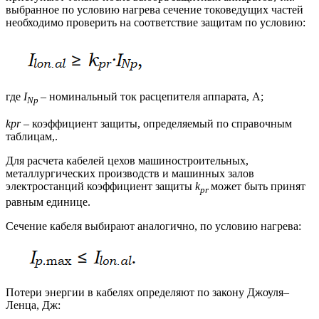
выбранное по условию нагрева сечение токоведущих частей
необходимо проверить на соответствие защитам по условию:
где
I
– номинальный ток расцепителя аппарата, А;
Np
kpr
– коэффициент защиты, определяемый по справочным
таблицам,.
Для расчета кабелей цехов машиностроительных,
металлургических производств и машинных залов
электростанций коэффициент защиты
k
может быть принят
pr
равным единице.
Сечение кабеля выбирают аналогично, по условию нагрева:
Потери энергии в кабелях определяют по закону Джоуля–
Ленца, Дж: