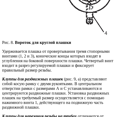
Рис. 8.
Вороток для круглой плашки
Удерживается плашка от провертывания тремя стопорными
винтами (1, 2 и 3), конические концы которых входят в
углубления на боковой поверхности плашки. Четвертый винт
входит в разрез регулируемой плашки и фиксирует
правильный размер резьбы.
Клуппы для раздвижных плашек
(рис. 9, а) представляют
собой косую рамку с двумя рукоятками. В центральном
отверстии рамки с размерами А и С устанавливаются и
центрируются раздвижные плашки. Установка раздвижных
плашек на требуемый размер осуществляется с помощью
нажимного винта 1, действующего на подвижную часть
раздвижной плашки.
Клуппы для нарезания резьбы на трубах
отличаются от