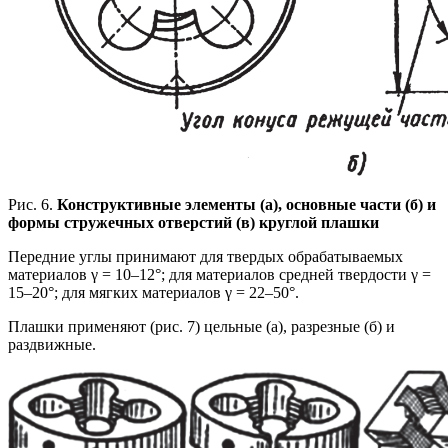
Рис. 6.
Конструктивные элементы (а), основные части (б) и
формы стружечных отверстий (в) круглой плашки
Передние углы принимают для твердых обрабатываемых
материалов γ = 10–12°; для материалов средней твердости γ =
15–20°; для мягких материалов γ = 22–50°.
Плашки применяют (рис. 7) цельные (а), разрезные (б) и
раздвижные.