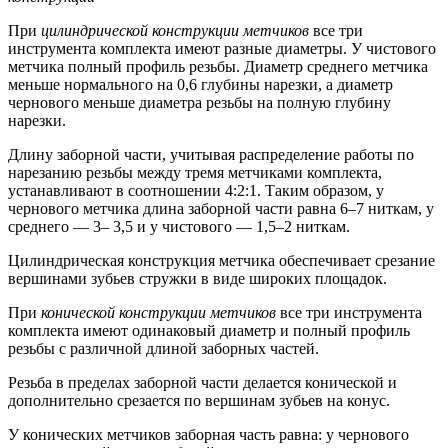
При
цилиндрической конструкции метчиков
все три
инструмента комплекта имеют разные диаметры. У чистового
метчика полный профиль резьбы. Диаметр среднего метчика
меньше нормального на 0,6 глубины нарезки, а диаметр
чернового меньше диаметра резьбы на полную глубину
нарезки.
Длину заборной части, учитывая распределение работы по
нарезанию резьбы между тремя метчиками комплекта,
устанавливают в соотношении 4:2:1. Таким образом, у
чернового метчика длина заборной части равна 6–7 ниткам, у
среднего — 3– 3,5 и у чистового — 1,5–2 ниткам.
Цилиндрическая конструкция метчика обеспечивает срезание
вершинами зубьев стружки в виде широких площадок.
При
конической конструкции метчиков
все три инструмента
комплекта имеют одинаковый диаметр и полный профиль
резьбы с различной длиной заборных частей.
Резьба в пределах заборной части делается конической и
дополнительно срезается по вершинам зубьев на конус.
У конических метчиков заборная часть равна: у чернового