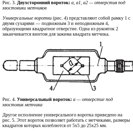
Рис. 3.
Двухсторонний вороток:
а, а1, а2 — отверстия под
хвостовики метчиков
Универсальные воротки
(рис. 4) представляют собой рамку 1 с
двумя сухарями — подвижным 3 и неподвижным 4,
образующими квадратное отверстие. Одна из рукояток 2
заканчивается винтом для зажима квадрата метчика.
Рис. 4.
Универсальный вороток:
а — отверстие под
хвостовик метчика
Другое исполнение универсального воротка приведено на
рис. 5. Этот вороток позволяет работать с метчиками, размеры
квадратов которых колеблются от 5х5 до 25х25 мм.