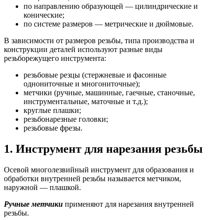
по направлению образующей — цилиндрические и
конические;
по системе размеров — метрические и дюймовые.
В зависимости от размеров резьбы, типа производства и
конструкции деталей используют разные виды
резьборежущего инструмента:
резьбовые резцы (стержневые и фасонные
однониточные и многониточные);
метчики (ручные, машинные, гаечные, станочные,
инструментальные, маточные и т.д.);
круглые плашки;
резьбонарезные головки;
резьбовые фрезы.
1. Инструмент для нарезания резьбы
Осевой многолезвийный инструмент для образования и
обработки внутренней резьбы называется метчиком,
наружной — плашкой.
Ручные метчики
применяют для нарезания внутренней
резьбы.