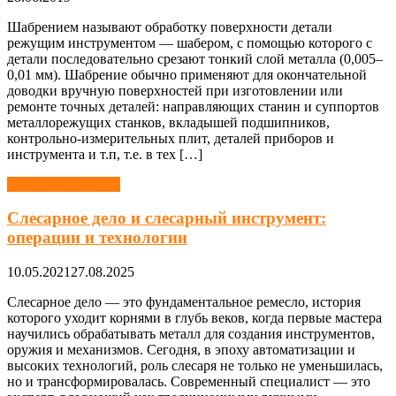
Шабрением называют обработку поверхности детали
режущим инструментом — шабером, с помощью которого с
детали последовательно срезают тонкий слой металла (0,005–
0,01 мм). Шабрение обычно применяют для окончательной
доводки вручную поверхностей при изготовлении или
ремонте точных деталей: направляющих станин и суппортов
металлорежущих станков, вкладышей подшипников,
контрольно-измерительных плит, деталей приборов и
инструмента и т.п, т.е. в тех […]
Слесарные работы
Слесарное дело и слесарный инструмент:
операции и технологии
10.05.2021
27.08.2025
Слесарное дело — это фундаментальное ремесло, история
которого уходит корнями в глубь веков, когда первые мастера
научились обрабатывать металл для создания инструментов,
оружия и механизмов. Сегодня, в эпоху автоматизации и
высоких технологий, роль слесаря не только не уменьшилась,
но и трансформировалась. Современный специалист — это