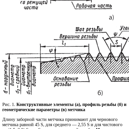
Рис. 1.
Конструктивные элементы (а), профиль резьбы (б) и
геометрические параметры (в) метчика
Длину заборной части метчика принимают для чернового
метчика равной 45 S, для среднего — 2,55 S и для чистового