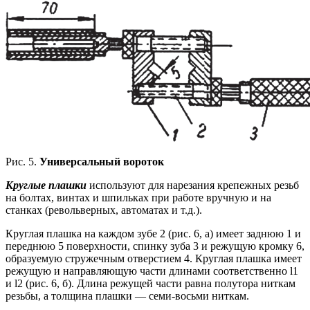
Рис. 5.
Универсальный вороток
Круглые плашки
используют для нарезания крепежных резьб
на болтах, винтах и шпильках при работе вручную и на
станках (револьверных, автоматах и т.д.).
Круглая плашка на каждом зубе 2 (рис. 6, а) имеет заднюю 1 и
переднюю 5 поверхности, спинку зуба 3 и режущую кромку 6,
образуемую стружечным отверстием 4. Круглая плашка имеет
режущую и направляющую части длинами соответственно l1
и l2 (рис. 6, б). Длина режущей части равна полутора ниткам
резьбы, а толщина плашки — семи-восьми ниткам.