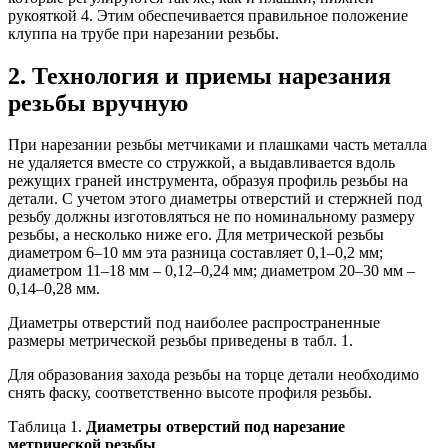
рукояткой 4. Этим обеспечивается правильное положение
клуппа на трубе при нарезании резьбы.
2. Технология и приемы нарезания
резьбы вручную
При нарезании резьбы метчиками и плашками часть металла
не удаляется вместе со стружкой, а выдавливается вдоль
режущих граней инструмента, образуя профиль резьбы на
детали. С учетом этого диаметры отверстий и стержней под
резьбу должны изготовляться не по номинальному размеру
резьбы, а несколько ниже его. Для метрической резьбы
диаметром 6–10 мм эта разница составляет 0,1–0,2 мм;
диаметром 11–18 мм – 0,12–0,24 мм; диаметром 20–30 мм –
0,14–0,28 мм.
Диаметры отверстий под наиболее распространенные
размеры метрической резьбы приведены в табл. 1.
Для образования захода резьбы на торце детали необходимо
снять фаску, соответственно высоте профиля резьбы.
Таблица 1.
Диаметры отверстий под нарезание
метрической резьбы