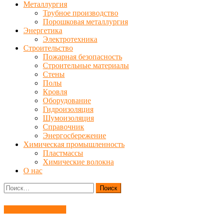
Металлургия
Трубное производство
Порошковая металлургия
Энергетика
Электротехника
Строительство
Пожарная безопасность
Строительные материалы
Стены
Полы
Кровля
Оборудование
Гидроизоляция
Шумоизоляция
Справочник
Энергосбережение
Химическая промышленность
Пластмассы
Химические волокна
О нас
Найти:
Слесарные работы