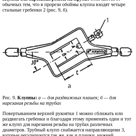
обычных тем, что в прорези обоймы клуппа входят четыре
стальные гребенки 2 (рис. 9, б).
Рис. 9.
Клуппы:
а — для раздвижных плашек; б — для
нарезания резьбы на трубах
Повертыванием верхней рукоятки 1 можно сближать или
раздвигать гребенки и благодаря этому применять один и тот
же клупп для нарезания резьбы на трубах различных
диаметров. Трубный клупп снабжается направляющими 3,
которые регулируются так же, как и плашки, нижней