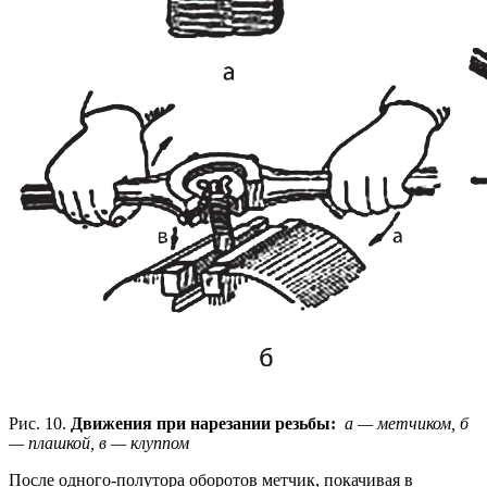
Рис. 10.
Движения при нарезании резьбы:
а — метчиком, б
— плашкой, в — клуппом
После одного-полутора оборотов метчик, покачивая в