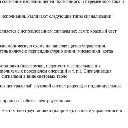
состояние изоляции цепей постоянного и переменного тока и
о исполнения. Различают следующие типы сигнализации:
лняется с использованием сигнальных ламп; красный свет
 мнемоническую схему на панелях щитов управления.
итель включен; перпендикулярно линии мнемоники, когда
установки (перегрузки, недопустимые превышения
полняемых персоналом операций и т. п.). Сигнализация
сигналами в виде световых табло.
тся центральный звуковой сигнал (сирена) и индивидуальные
в процессе работы электроустановки.
 местах электроустановки (например, на щите управления и в