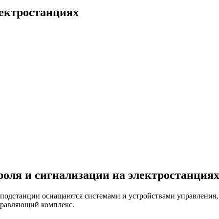
лектростанциях
роля и сигнализации на электростанция
 подстанции оснащаются системами и устройствами управления,
равляющий комплекс.