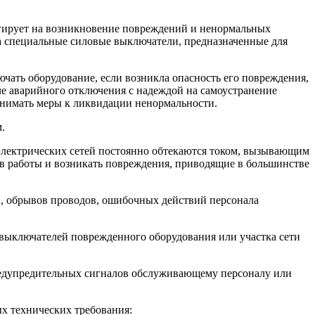
еагирует на возникновение повреждений и ненормальных
а специальные силовые выключатели, предназначенные для
чать оборудование, если возникла опасность его повреждения,
е аварийного отключения с надеждой на самоустранение
инимать меры к ликвидации ненормальности.
.
электрических сетей постоянно обтекаются током, вызывающим
в работы и возникать повреждения, приводящие в большинстве
, обрывов проводов, ошибочных действий персонала
 выключателей поврежденного оборудования или участка сети
редупредительных сигналов обслуживающему персоналу или
х технических требования: