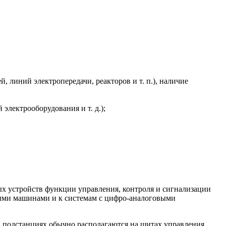
 линий электропередачи, реакторов и т. п.), наличие
электрооборудования и т. д.);
ых устройств функции управления, контроля и сигнализации
ьными машинами и к системам с цифро-аналоговыми
и подстанциях обычно располагаются на щитах управления.