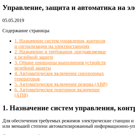
Управление, защита и автоматика на э
05.05.2019
Содержание страницы
1. Назначение систем управления, контроля
и сигнализации на электростанциях
2. Назначение и требования, предъявляемые
к релейной защите
3. Общие принципы выполнения устройств
релейной защиты
4. Автоматическое включение синхронных
генераторов
5. Автоматическое включение резерва (АВР)
6. Автоматическое повторное включение
(АПВ)
1. Назначение систем управления, конт
Для обеспечения требуемых режимов электрические станции и
или меньшей степени автоматизированный информационно-уп