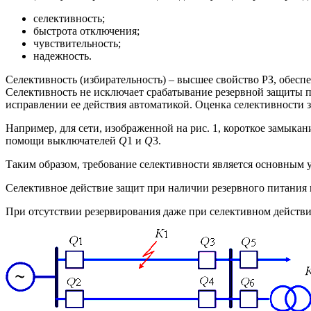
селективность;
быстрота отключения;
чувствительность;
надежность.
Селективность (избирательность) – высшее свойство РЗ, обес
Селективность не исключает срабатывание резервной защиты п
исправлении ее действия автоматикой. Оценка селективности 
Например, для сети, изображенной на рис. 1, короткое замыкан
помощи выключателей
Q
1 и
Q
3.
Таким образом, требование селективности является основным 
Селективное действие защит при наличии резервного питания
При отсутствии резервирования даже при селективном действи