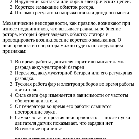
Нарушения контакта или обрыв электрических цепей.
Короткое замыкание обмоток ротора.
Поломка регулятора напряжения или диодного моста.
Механические неисправности, как правило, возникают при
износе подшипников, что вызывает радиальное биение
ротора, который будет задевать обмотку статора и
провоцировать возникновение короткого замыкания. О
неисправности генератора можно судить по следующим
признакам:
Во время работы двигателя горит или мигает лампа
разряда аккумуляторной батареи.
Перезаряд аккумуляторной батареи или его регулярная
разрядка.
Тусклая работа фар и электроприборов во время работы
двигателя.
Сила света фар изменяется в зависимости от частоты
оборотов двигателя.
От генератора во время его работы слышатся
посторонние звуки.
Самая частая и простая неисправность — после пуска
двигателя датчик показывает, что зарядки нет.
Возможные причины: