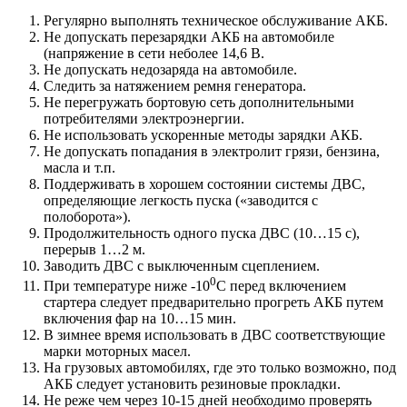
Регулярно выполнять техническое обслуживание АКБ.
Не допускать перезарядки АКБ на автомобиле
(напряжение в сети неболее 14,6 В.
Не допускать недозаряда на автомобиле.
Следить за натяжением ремня генератора.
Не перегружать бортовую сеть дополнительными
потребителями электроэнергии.
Не использовать ускоренные методы зарядки АКБ.
Не допускать попадания в электролит грязи, бензина,
масла и т.п.
Поддерживать в хорошем состоянии системы ДВС,
определяющие легкость пуска («заводится с
полоборота»).
Продолжительность одного пуска ДВС (10…15 с),
перерыв 1…2 м.
Заводить ДВС с выключенным сцеплением.
0
При температуре ниже -10
С перед включением
стартера следует предварительно прогреть АКБ путем
включения фар на 10…15 мин.
В зимнее время использовать в ДВС соответствующие
марки моторных масел.
На грузовых автомобилях, где это только возможно, под
АКБ следует установить резиновые прокладки.
Не реже чем через 10-15 дней необходимо проверять