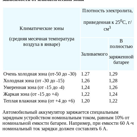
Плотность электролита,
0
приведенная к 25
С, г/
3
Климатические зоны
см
(средняя месячная температура
В
воздуха в январе)
полностью
Заливаемого
заряженной
батарее
Очень холодная зона (от-50 до -30)
1.27
1,29
Холодная зона (от -30 до -15)
1,26
1,28
Умеренная зона (от -15 до -4)
1,24
1,26
Жаркая зона (от -15 до +4)
1,22
1,24
Теплая влажная зона (от +4 до +6)
1,20
1,22
Автомобильный аккумулятор заряжается специальным
зарядным устройством номинальным током, равным 10% от
номинальной емкости батареи. Например, при емкости 60 А·ч
номинальный ток зарядки должен составлять 6 А.