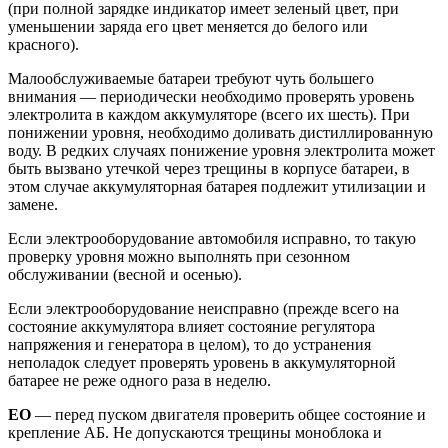
(при полной зарядке индикатор имеет зеленый цвет, при
уменьшении заряда его цвет меняется до белого или
красного).
Малообслуживаемые батареи требуют чуть большего
внимания — периодически необходимо проверять уровень
электролита в каждом аккумуляторе (всего их шесть). При
понижении уровня, необходимо доливать дистиллированную
воду. В редких случаях понижение уровня электролита может
быть вызвано утечкой через трещины в корпусе батареи, в
этом случае аккумуляторная батарея подлежит утилизации и
замене.
Если электрооборудование автомобиля исправно, то такую
проверку уровня можно выполнять при сезонном
обслуживании (весной и осенью).
Если электрооборудование неисправно (прежде всего на
состояние аккумулятора влияет состояние регулятора
напряжения и генератора в целом), то до устранения
неполадок следует проверять уровень в аккумуляторной
батарее не реже одного раза в неделю.
ЕО
— перед пуском двигателя проверить общее состояние и
крепление АБ. Не допускаются трещины моноблока и