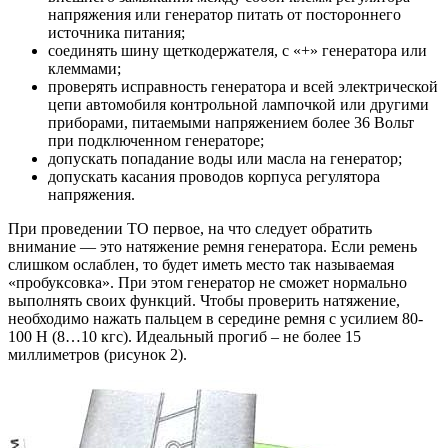
напряжения или генератор питать от постороннего
источника питания;
соединять шину щеткодержателя, с «+» генератора или
клеммами;
проверять исправность генератора и всей электрической
цепи автомобиля контрольной лампочкой или другими
приборами, питаемыми напряжением более 36 Вольт
при подключенном генераторе;
допускать попадание воды или масла на генератор;
допускать касания проводов корпуса регулятора
напряжения.
При проведении ТО первое, на что следует обратить
внимание — это натяжение ремня генератора. Если ремень
слишком ослаблен, то будет иметь место так называемая
«пробуксовка». При этом генератор не сможет нормально
выполнять своих функций. Чтобы проверить натяжение,
необходимо нажать пальцем в середине ремня с усилием 80-
100 Н (8…10 кгс). Идеальный прогиб – не более 15
миллиметров (рисунок 2).