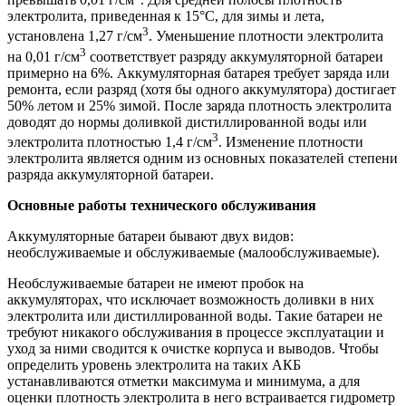
электролита, приведенная к 15°С, для зимы и лета,
3
установлена 1,27 г/см
. Уменьшение плотности электролита
3
на 0,01 г/см
соответствует разряду аккумуляторной батареи
примерно на 6%. Аккумуляторная батарея требует заряда или
ремонта, если разряд (хотя бы одного аккумулятора) достигает
50% летом и 25% зимой. После заряда плотность электролита
доводят до нормы доливкой дистиллированной воды или
3
электролита плотностью 1,4 г/см
. Изменение плотности
электролита является одним из основных показателей степени
разряда аккумуляторной батареи.
Основные работы технического обслуживания
Аккумуляторные батареи бывают двух видов:
необслуживаемые и обслуживаемые (малообслуживаемые).
Необслуживаемые батареи не имеют пробок на
аккумуляторах, что исключает возможность доливки в них
электролита или дистиллированной воды. Такие батареи не
требуют никакого обслуживания в процессе эксплуатации и
уход за ними сводится к очистке корпуса и выводов. Чтобы
определить уровень электролита на таких АКБ
устанавливаются отметки максимума и минимума, а для
оценки плотность электролита в него встраивается гидрометр