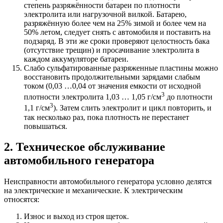
степень разряжённости батареи по плотности
электролита или нагрузочной вилкой. Батарею,
разряжённую более чем на 25% зимой и более чем на
50% летом, следует снять с автомобиля и поставить на
подзаряд. В эти же сроки проверяют целостность бака
(отсутствие трещин) и просачивание электролита в
каждом аккумуляторе батареи.
Слабо сульфатированные разряженные пластины можно
восстановить продолжительными зарядами слабым
током (0,03 …0,04 от значения емкости от исходной
3
плотности электролита 1,03 … 1,05 г/см
до плотности
3
1,1 г/см
). Затем слить электролит и цикл повторить, и
так несколько раз, пока плотность не перестанет
повышаться.
2. Техническое обслуживание
автомобильного генератора
Неисправности автомобильного генератора условно делятся
на электрические и механические. К электрическим
относятся:
Износ и выход из строя щеток.