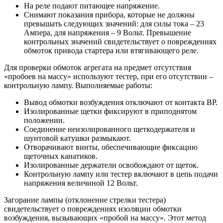
На реле подают питающее напряжение.
Снимают показания прибора, которые не должны
превышать следующих значений: для силы тока – 23
Ампера, для напряжения – 9 Вольт. Превышение
контрольных значений свидетельствует о повреждениях
обмоток привода стартера или втягивающего реле.
Для проверки обмоток агрегата на предмет отсутствия
«пробоев на массу» используют тестер, при его отсутствии –
контрольную лампу. Выполняемые работы:
Вывод обмотки возбуждения отключают от контакта ВР.
Изолированные щетки фиксируют в приподнятом
положении.
Соединение неизолированного щеткодержателя и
шунтовой катушки размыкают.
Отворачивают винты, обеспечивающие фиксацию
щеточных канатиков.
Изолированные держатели освобождают от щеток.
Контрольную лампу или тестер включают в цепь подачи
напряжения величиной 12 Вольт.
Загорание лампы (отклонение стрелки тестера)
свидетельствует о повреждениях изоляции обмотки
возбуждения, вызывающих «пробой на массу». Этот метод