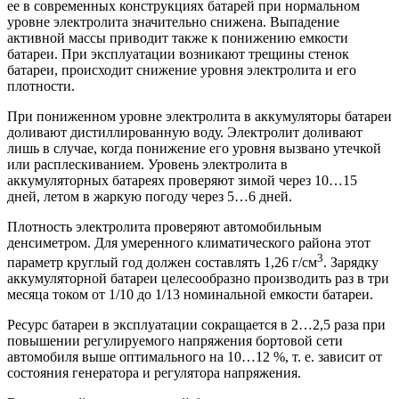
ее в современных конструкциях батарей при нормальном
уровне электролита значительно снижена. Выпадение
активной массы приводит также к понижению емкости
батареи. При эксплуатации возникают трещины стенок
батареи, происходит снижение уровня электролита и его
плотности.
При пониженном уровне электролита в аккумуляторы батареи
доливают дистиллированную воду. Электролит доливают
лишь в случае, когда понижение его уровня вызвано утечкой
или расплескиванием. Уровень электролита в
аккумуляторных батареях проверяют зимой через 10…15
дней, летом в жаркую погоду через 5…6 дней.
Плотность электролита проверяют автомобильным
денсиметром. Для умеренного климатического района этот
3
параметр круглый год должен составлять 1,26 г/см
. Зарядку
аккумуляторной батареи целесообразно производить раз в три
месяца током от 1/10 до 1/13 номинальной емкости батареи.
Ресурс батареи в эксплуатации сокращается в 2…2,5 раза при
повышении регулируемого напряжения бортовой сети
автомобиля выше оптимального на 10…12 %, т. е. зависит от
состояния генератора и регулятора напряжения.