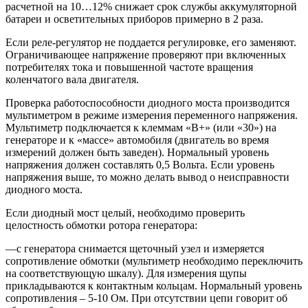
расчетной на 10…12% снижает срок службы аккумуляторной
батареи и осветительных приборов примерно в 2 раза.
Если реле-регулятор не поддается регулировке, его заменяют.
Ограничивающее напряжение проверяют при включенных
потребителях тока и повышенной частоте вращения
коленчатого вала двигателя.
Проверка работоспособности диодного моста производится
мультиметром в режиме измерения переменного напряжения.
Мультиметр подключается к клеммам «В+» (или «30») на
генераторе и к «массе» автомобиля (двигатель во время
измерений должен быть заведен). Нормальный уровень
напряжения должен составлять 0,5 Вольта. Если уровень
напряжения выше, то можно делать вывод о неисправности
диодного моста.
Если диодный мост целый, необходимо проверить
целостность обмотки ротора генератора:
—с генератора снимается щеточный узел и измеряется
сопротивление обмотки (мультиметр необходимо переключить
на соответствующую шкалу). Для измерения щупы
прикладываются к контактным кольцам. Нормальный уровень
сопротивления – 5-10 Ом. При отсутствии цепи говорит об