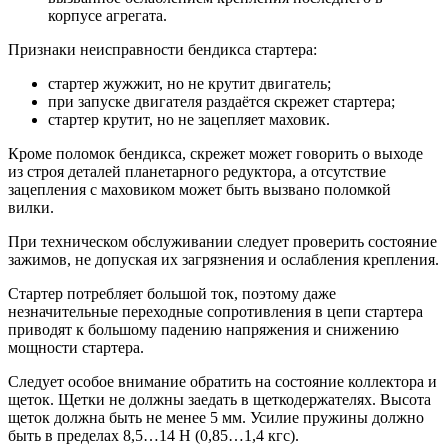
корпусе агрегата.
Признаки неисправности бендикса стартера:
стартер жужжит, но не крутит двигатель;
при запуске двигателя раздаётся скрежет стартера;
стартер крутит, но не зацепляет маховик.
Кроме поломок бендикса, скрежет может говорить о выходе
из строя деталей планетарного редуктора, а отсутствие
зацепления с маховиком может быть вызвано поломкой
вилки.
При техническом обслуживании следует проверить состояние
зажимов, не допуская их загрязнения и ослабления крепления.
Стартер потребляет большой ток, поэтому даже
незначительные переходные сопротивления в цепи стартера
приводят к большому падению напряжения и снижению
мощности стартера.
Следует особое внимание обратить на состояние коллектора и
щеток. Щетки не должны заедать в щеткодержателях. Высота
щеток должна быть не менее 5 мм. Усилие пружины должно
быть в пределах 8,5…14 Н (0,85…1,4 кгс).