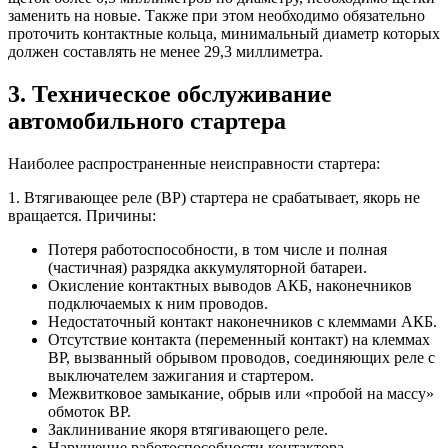
заменить на новые. Также при этом необходимо обязательно
проточить контактные кольца, минимальный диаметр которых
должен составлять не менее 29,3 миллиметра.
3. Техническое обслуживание
автомобильного стартера
Наиболее распространенные неисправности стартера:
1. Втягивающее реле (ВР) стартера не срабатывает, якорь не
вращается. Причины:
Потеря работоспособности, в том числе и полная
(частичная) разрядка аккумуляторной батареи.
Окисление контактных выводов АКБ, наконечников
подключаемых к ним проводов.
Недостаточный контакт наконечников с клеммами АКБ.
Отсутствие контакта (переменный контакт) на клеммах
ВР, вызванный обрывом проводов, соединяющих реле с
выключателем зажигания и стартером.
Межвитковое замыкание, обрыв или «пробой на массу»
обмоток ВР.
Заклинивание якоря втягивающего реле.
Нарушение работоспособности контактора