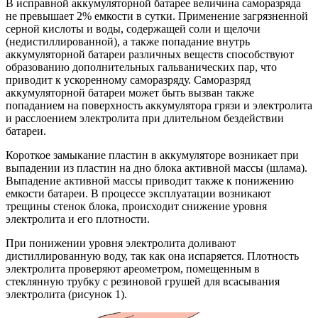
В исправной аккумуляторной батарее величина саморазряда
не превышает 2% емкости в сутки. Применение загрязненной
серной кислоты и воды, содержащей соли и щелочи
(недистиллированной), а также попадание внутрь
аккумуляторной батареи различных веществ способствуют
образованию дополнительных гальванических пар, что
приводит к ускоренному саморазряду. Саморазряд
аккумуляторной батареи может быть вызван также
попаданием на поверхность аккумулятора грязи и электролита
и расслоением электролита при длительном бездействии
батареи.
Короткое замыкание пластин в аккумуляторе возникает при
выпадении из пластин на дно блока активной массы (шлама).
Выпадение активной массы приводит также к понижению
емкости батареи. В процессе эксплуатации возникают
трещины стенок блока, происходит снижение уровня
электролита и его плотности.
При понижении уровня электролита доливают
дистиллированную воду, так как она испаряется. Плотность
электролита проверяют ареометром, помещенным в
стеклянную трубку с резиновой грушей для всасывания
электролита (рисунок 1).