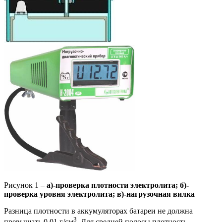
Рисунок 1 –
а)-проверка плотности электролита; б)-
проверка уровня электролита; в)-нагрузочная вилка
Разница плотности в аккумуляторах батареи не должна
3
превышать 0,01 г/см
. Для средней полосы плотность