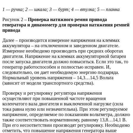
1 — ручка; 2 — шкала; 3 — бурт; 4 — втулка; 5 — планка
Рисунок 2 –
Проверка натяжного ремня привода
генератора и динамометр для проверки натяжения ремней
привода
Далее – производится измерение напряжения на клеммах
аккумулятора – на отключенном и заведенном двигателе.
Измерение необходимо производить при средних оборотах
двигателя. Напряжение на клеммах аккумуляторной батареи
после запуска двигателя должно повыситься. Если это так, то
генератор работоспособен и полностью исправен. И,
следовательно, он дает необходимую энергию подзаряда.
Нормальный уровень напряжения – 14,3…14,5 Вольта
(зависит от модели транспортного средства).
Проверку и регулировку регулятора напряжения
осуществляют при повышенной частоте вращения
коленчатого вала двигателя и выключенной нагрузке (сила
тока равна нулю или незначительна). При этом регулируемое
напряжение, определяемое по показаниям вольтметра, должно
также соответствовать нормативному, равному 13,8…14,1 В.
При его несоответствии производят регулировку. Необходимо
отметить, что повышение напряжения генератора выше