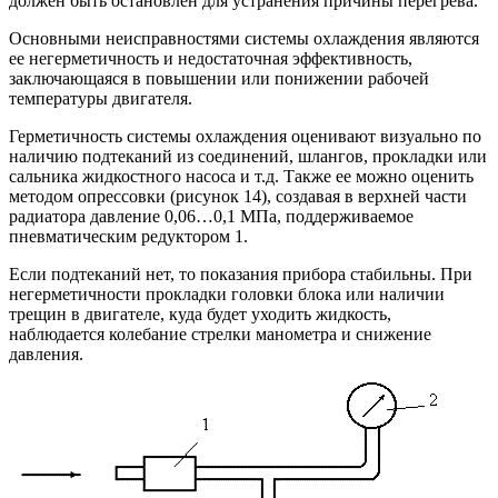
должен быть остановлен для устранения причины перегрева.
Основными неисправностями системы охлаждения являются
ее негерметичность и недостаточная эффективность,
заключающаяся в повышении или понижении рабочей
температуры двигателя.
Герметичность системы охлаждения оценивают визуально по
наличию подтеканий из соединений, шлангов, прокладки или
сальника жидкостного насоса и т.д. Также ее можно оценить
методом опрессовки (рисунок 14), создавая в верхней части
радиатора давление 0,06…0,1 МПа, поддерживаемое
пневматическим редуктором 1.
Если подтеканий нет, то показания прибора стабильны. При
негерметичности прокладки головки блока или наличии
трещин в двигателе, куда будет уходить жидкость,
наблюдается колебание стрелки манометра и снижение
давления.