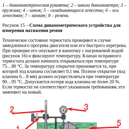
1 – динамометрическая рукоятка; 2 – шкала динамометра; 3 –
пружина; 4 – шток; 5 – складывающиеся лепестки; 6 – ось
лепестков; 7 – захват; 8 – ремень
Рисунок 15 –
Схема динамометрического устройства для
измерения натяжения ремня
Техническое состояние термостата проверяют в случае
замедленного прогрева двигателя или его быстрого перегрева.
При проверке его опускают в ванночку с нагреваемой водой
(рисунок 16) и фиксируют температуру. Клапан исправного
термостата должен начинать открываться при температуре
75…80 °С. За температуру открытия принимается та, при
которой ход клапана составляет 0,1 мм. Полное открытие (ход
клапана 6…8 мм) должно осуществляться при температуре
90…95 °С. Допускается потеря хода клапана не более 20 %.
Если термостат не соответствует указанным требованиям, его
заменяют на новый.