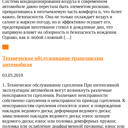
Система кондиционирования воздуха в современном
автомобиле давно перестала быть элементом роскоши,
превратившись в неотъемлемую часть комфорта и, что более
важно, безопасности. Она не только охлаждает воздух в
салоне в жаркую погоду, но и эффективно осушает его,
предотвращая запотевание стекол в дождливые дни, что
напрямую влияет на обзорность и безопасность вождения.
Однако, как и любой сложный […]
ТО
Техническое обслуживание трансмиссии
автомобиля
03.05.2019
1. Техническое обслуживание сцепления При интенсивной
эксплуатации автомобиля могут возникнуть различные
неисправности сцепления. Различают неисправности
собственно сцепления и неисправности привода сцепления. К
неисправностям сцепления относятся: износ и повреждения
накладок ведомого диска; деформация ведомого диска;
замасливание накладок ведомого диска; износ шлицев
ведомого диска; износ или поломка демпферных пружин;
поломка или ослабление диафрагменной пружины; износ или