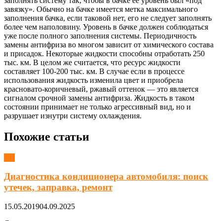
заполнять систему так, чтобы в бачке ее уровень был «под
завязку». Обычно на бачке имеется метка максимального
заполнения бачка, если таковой нет, его не следует заполнять
более чем наполовину. Уровень в бачке должен соблюдаться
уже после полного заполнения системы. Периодичность
замены антифриза во многом зависит от химического состава
и присадок. Некоторые жидкости способны отработать 250
тыс. км. В целом же считается, что ресурс жидкости
составляет 100-200 тыс. км. В случае если в процессе
использования жидкость изменила цвет и приобрела
красновато-коричневый, ржавый оттенок — это является
сигналом срочной замены антифриза. Жидкость в таком
состоянии принимает не только агрессивный вид, но и
разрушает изнутри систему охлаждения.
Похожие статьи
ТО
Диагностика кондиционера автомобиля: поиск
утечек, заправка, ремонт
15.05.2019
04.09.2025