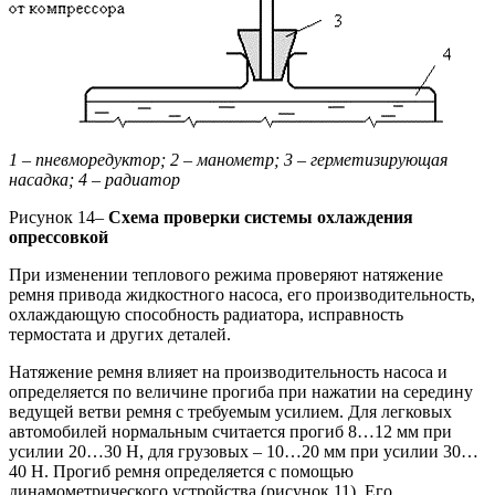
1 – пневморедуктор; 2 – манометр; 3 – герметизирующая
насадка; 4 – радиатор
Рисунок 14–
Схема проверки системы охлаждения
опрессовкой
При изменении теплового режима проверяют натяжение
ремня привода жидкостного насоса, его производительность,
охлаждающую способность радиатора, исправность
термостата и других деталей.
Натяжение ремня влияет на производительность насоса и
определяется по величине прогиба при нажатии на середину
ведущей ветви ремня с требуемым усилием. Для легковых
автомобилей нормальным считается прогиб 8…12 мм при
усилии 20…30 Н, для грузовых – 10…20 мм при усилии 30…
40 Н. Прогиб ремня определяется с помощью
динамометрического устройства (рисунок 11). Его