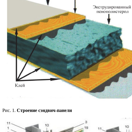
Рис. 1.
Строение сэндвич-панели