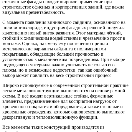
стеклянные фасады находят широкое применение при
строительстве офисных и корпоративных зданий, где важна
визуальная презентабельность.
С момента появления винилового сайдинга, основанного на
поливинилхлориде, индустрия фасадных решений получила
качественно новый виток развития. Этот материал лёгкий,
стойкий к химическим воздействиям и чрезвычайно прост в
монтаже. Однако, на смену ему постепенно пришли
металлические варианты сайдинга с полимерными
покрытиями, обладающие большей прочностью и
устойчивостью к механическим повреждениям. При выборе
подходящего материала важно учитывать не только его
плюсы, но и возможные недостатки, так как ошибочный
выбор может повлиять на весь строительный процесс.
Широко используемые в современной строительной практике
легкие металлоконструкции выполняются на основе рамной
схемы. В неё входят вертикальные стойки, ферменные
элементы, предназначенные для восприятия нагрузок от
кровельного покрытия и оборудования, а также стеновые и
кровельные ограждения, которые одновременно выполняют
декоративную и теплоизоляционную функции.
Все элементы таких конструкций производятся из