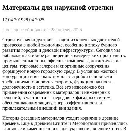
Материалы для наружной отделки
17.04.2019
28.04.2025
Последнее обновление: 28 апреля, 2025
Строительная индустрия — один из ключевых двигателей
прогресса в любой экономике, особенно в эпоху бурного
развития городов и деловой инфраструктуры. Сегодня мы
наблюдаем активное расширение коммерческих пространств:
промышленные зоны, офисные комплексы, логистические
центры, торговые галереи и спортивные сооружения
формируют новую городскую среду. В условиях жёсткой
конкуренции и высоких темпов застройки основными
требованиями становятся скорость, функциональность,
долговечность и эстетика. Всё это невозможно без
применения современных материалов и инженерных
решений, в частности — передовых фасадных систем,
обеспечивающих защиту, энергоэффективность и
привлекательный внешний вид здания.
История фасадных материалов уходит корнями в древние
времена. Ещё в Древнем Египте и Месопотамии применялись
глиняные и каменные плиты для украшения внешних стен. В