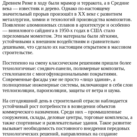
Древнем Риме в ходу были мрамор и терракота, а в Средние
века — известняк и дерево. Однако по-настоящему
значительный прорыв произошёл в XX веке с развитием
металлургии, химии и технологий производства композитов.
Появление алюминиевых сплавов в архитектуре и особенно
— винилового сайдинга в 1950-х годах в США стало
переломным моментом. Эти материалы были лёгкими,
устойчивыми к внешним воздействиям и сравнительно
дешевыми, что сделало их настоящим открытием в массовом
строительстве.
Постепенно на смену классическим решениям пришли более
технологичные: сэндвич-панели, полимерные композиты,
стеклопанели с многофункциональными покрытиями.
Современные фасады уже не просто «лицо здания», а
полноценные инженерные системы, включающие в себя слои
теплоизоляции, пароизоляции, защиты от ветра и шума.
На сегодняшний день в строительной отрасли наблюдается
устойчивый рост потребности в возведении объектов
коммерческого назначения. Среди них – промышленные
сооружения, склады, деловые центры, торговые комплексы, а
также спортивные и развлекательные здания. Такое развитие
вызывает необходимость постоянного внедрения передовых
технологических решений, направленных на создание