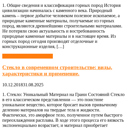
1. Общие сведения и классификация горных пород История
цивилизации начиналась с каменного века. Природный
камень – первое добытое человеком полезное ископаемое, а
природные каменные материалы, получаемые из горных
пород, являются древнейшими строительными материалами.
Не потеряли свою актуальность и востребованность
природные каменные материалы и в настоящее время. Из
горных пород сегодня производят отделочные и
конструкционные изделия, […]
Строительные материалы
Стекло в современном строительстве: виды,
характеристики и применение.
10.12.2018
31.08.2025
1. Стекло: Уникальный Материал на Грани Состояний Стекло
в его классическом представлении — это поистине
уникальное вещество, которое бросает вызов привычному
делению материалов на твердые тела и жидкости.
Фактически, это аморфное тело, полученное путем быстрого
переохлаждения расплава. В ходе этого процесса его вязкость
экспоненциально возрастает, и материал приобретает