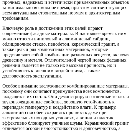
прочных, надежных и эстетически привлекательных объектов
за минимально возможное время, при этом соответствующих
всем актуальным строительным нормам и архитектурным
требованиям.
Ключевую роль в достижении этих целей играют
современные фасадные материалы. В настоящее время к ним
можно отнести виниловый и алюминиевый сайдинг,
облицовочное стекло, пенобетон, керамический гранит, а
также целый ряд композитных материалов, которые
представляют собой комбинации различных веществ, включая
древесину и металл. Отличительной чертой новых фасадных
решений является не только их высокая прочность, но и
устойчивость к внешним воздействиям, а также
долговечность эксплуатации.
Особое внимание заслуживают комбинированные материалы,
поскольку они сочетают преимущества всех компонентов,
входящих в их состав. Они демонстрируют отличные тепло- и
звукоизоляционные свойства, хорошую устойчивость к
перепадам температур и воздействию влаги. К примеру,
алюминий способен сохранять прочность даже при
экстремальных погодных условиях, а винил и пластик
эффективно блокируют уличные шумы. Керамический гранит
отличается особой износостойкостью и долговечностью, а