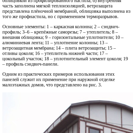
облицовкой из профилированного настила; б) внутренняя
часть заполнена мягкой теплоизоляцией, ветрозащита
представлена плёночной мембраной, облицовка выполнена из
того же профнастила, но с применением терморазрывов.
Основные элементы: 1 – каркасная колонна; 2 – сэндвич-
профиль; 3–6 – крепёжные саморезы; 7 – утеплитель; 8 –
внешняя облицовка; 9 – горизонтальные уплотнители; 10 –
алюминиевая лента; 11 – уплотнение колонны; 13 –
ветрозащитная мембрана; 14 – плита ветрозащиты; 15 –
отливы цоколя; 16 – утеплитель нижней части; 17 –
цокольный участок; 18 – уплотнительный элемент цоколя; 19
– профиль сэндвич-панели.
Одним из практических примеров использования этих
панелей служит их применение при наружной отделке
малоэтажных домов, что представлено на рис. 3.