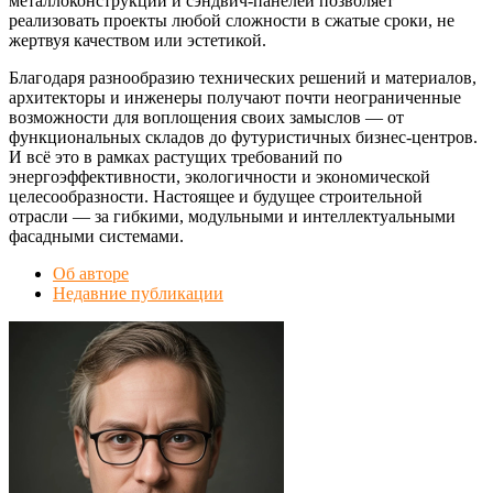
металлоконструкций и сэндвич-панелей позволяет
реализовать проекты любой сложности в сжатые сроки, не
жертвуя качеством или эстетикой.
Благодаря разнообразию технических решений и материалов,
архитекторы и инженеры получают почти неограниченные
возможности для воплощения своих замыслов — от
функциональных складов до футуристичных бизнес-центров.
И всё это в рамках растущих требований по
энергоэффективности, экологичности и экономической
целесообразности. Настоящее и будущее строительной
отрасли — за гибкими, модульными и интеллектуальными
фасадными системами.
Об авторе
Недавние публикации