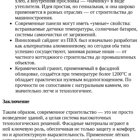
хлеб, а внутренняя прослойка — «начинку» в виде
утеплителя. Идея простая, но гениальная, и она широко
применяется в разных отраслях — от строительства до
машиностроения.
Современные панели могут иметь «умные» свойства:
встраиваемые датчики температуры, солнечные батареи,
системы самоочистки от загрязнений.
Виниловый сайдинг из ПВХ был изначально разработан
как альтернатива алюминиевому, но сегодня оба типа
успешно сосуществуют, занимая разные ниши — от
частного коттеджного строительства до промышленных
объектов.
Керамический гранит, применяемый в фасадной
облицовке, создаётся при температуре более 1200°C и
обладает практически нулевым водопоглощением. По
прочности он сопоставим с натуральным камнем, но
значительно легче и технологичнее.
Заключение
Таким образом, современное строительство — это не просто
возведение зданий, а целая система высокоточных
технологических решений. Фасадные материалы играют в
ней ключевую роль, обеспечивая не только защиту и комфорт,
но и архитектурную выразительность. Применение лёгких