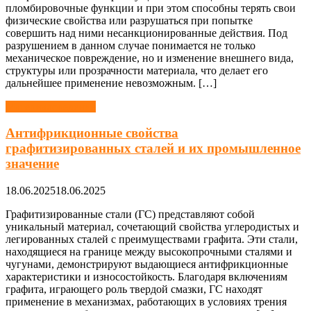
пломбировочные функции и при этом способны терять свои
физические свойства или разрушаться при попытке
совершить над ними несанкционированные действия. Под
разрушением в данном случае понимается не только
механическое повреждение, но и изменение внешнего вида,
структуры или прозрачности материала, что делает его
дальнейшее применение невозможным. […]
Материаловедение
Антифрикционные свойства
графитизированных сталей и их промышленное
значение
18.06.2025
18.06.2025
Графитизированные стали (ГС) представляют собой
уникальный материал, сочетающий свойства углеродистых и
легированных сталей с преимуществами графита. Эти стали,
находящиеся на границе между высокопрочными сталями и
чугунами, демонстрируют выдающиеся антифрикционные
характеристики и износостойкость. Благодаря включениям
графита, играющего роль твердой смазки, ГС находят
применение в механизмах, работающих в условиях трения