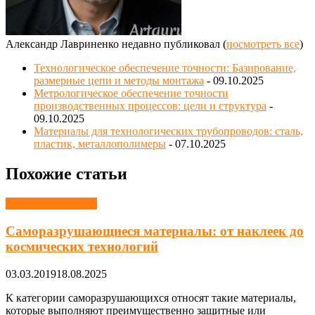
Александр Лавриненко недавно публиковал
(
посмотреть все
)
Технологическое обеспечение точности: Базирование,
размерные цепи и методы монтажа
- 09.10.2025
Метрологическое обеспечение точности
производственных процессов: цели и структура
-
09.10.2025
Материалы для технологических трубопроводов: сталь,
пластик, металлополимеры
- 07.10.2025
Похожие статьи
Материаловедение
Саморазрушающиеся материалы: от наклеек до
космических технологий
03.03.2019
18.08.2025
К категории саморазрушающихся относят такие материалы,
которые выполняют преимущественно защитные или