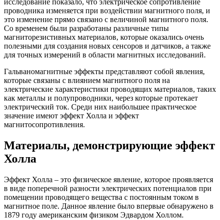
исследование показало, что электрическое сопротивление
проводника изменяется при воздействии магнитного поля, и
это изменение прямо связано с величиной магнитного поля.
Со временем были разработаны различные типы
магниторезистивных материалов, которые оказались очень
полезными для создания новых сенсоров и датчиков, а также
для точных измерений в области магнитных исследований.
Гальваномагнитные эффекты представляют собой явления,
которые связаны с влиянием магнитного поля на
электрические характеристики проводящих материалов, таких
как металлы и полупроводники, через которые протекает
электрический ток. Среди них наибольшее практическое
значение имеют эффект Холла и эффект
магнитосопротивления.
Материалы, демонстрирующие эффект
Холла
Эффект Холла – это физическое явление, которое проявляется
в виде поперечной разности электрических потенциалов при
помещении проводящего вещества с постоянным током в
магнитное поле. Данное явление было впервые обнаружено в
1879 году американским физиком Эдвардом Холлом.