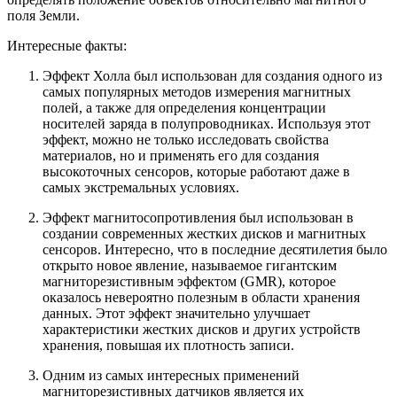
поля Земли.
Интересные факты:
Эффект Холла был использован для создания одного из
самых популярных методов измерения магнитных
полей, а также для определения концентрации
носителей заряда в полупроводниках. Используя этот
эффект, можно не только исследовать свойства
материалов, но и применять его для создания
высокоточных сенсоров, которые работают даже в
самых экстремальных условиях.
Эффект магнитосопротивления был использован в
создании современных жестких дисков и магнитных
сенсоров. Интересно, что в последние десятилетия было
открыто новое явление, называемое гигантским
магниторезистивным эффектом (GMR), которое
оказалось невероятно полезным в области хранения
данных. Этот эффект значительно улучшает
характеристики жестких дисков и других устройств
хранения, повышая их плотность записи.
Одним из самых интересных применений
магниторезистивных датчиков является их