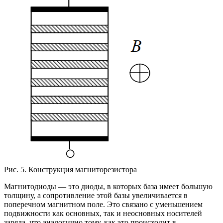
Рис. 5. Конструкция магниторезистора
Магнитодиоды — это диоды, в которых база имеет большую
толщину, а сопротивление этой базы увеличивается в
поперечном магнитном поле. Это связано с уменьшением
подвижности как основных, так и неосновных носителей
заряда, что аналогично тому, как это происходит в