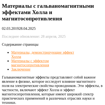
Материалы с гальваномагнитными
эффектами Холла и
магнитосопротивления
02.03.2019
28.04.2025
Последнее обновление: 28 апреля, 2025
Содержание страницы
Материалы, демонстрирующие эффект
Холла
Материалы с эффектом
магнитосопротивления
Заключение
Гальваномагнитные эффекты представляют собой важное
явление в физике, которое исследует влияние магнитного
поля на электрические свойства проводников. Эти эффекты, в
частности, включают эффект Холла и эффект
магнитосопротивления, которые имеют широкий спектр
практических применений в различных отраслях науки и
техники.