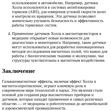
использование в автомобилях. Например, датчики
Холла используются в системах антиблокировки
тормозов (ABS), для измерения угловой скорости колес
и контроля их вращения. Эти датчики позволяют
значительно улучшить безопасность и эффективность
работы тормозных систем.
Применение датчиков Холла и магниторезисторов в
медицине открывает новые возможности для
диагностики и мониторинга. Например, такие датчики
могут использоваться для разработки инновационных
методов исследования магнитных полей, что важно для
работы с биологическими тканями и молекулами, чьи
структуры чувствительны к магнитным воздействиям.
Заключение
Гальваномагнитные эффекты, включая эффект Холла и
магнитосопротивление, играют ключевую роль в
современном мире технологий и науки. Эти явления стали
основой для создания ряда высокоточных приборов и
датчиков, которые находят применение в самых различных
областях — от медицины и робототехники до автомобильной
и аэрокосмической промышленности.