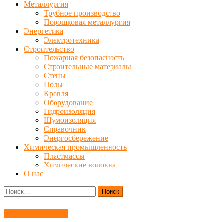
Металлургия
Трубное производство
Порошковая металлургия
Энергетика
Электротехника
Строительство
Пожарная безопасность
Строительные материалы
Стены
Полы
Кровля
Оборудование
Гидроизоляция
Шумоизоляция
Справочник
Энергосбережение
Химическая промышленность
Пластмассы
Химические волокна
О нас
Найти:
Материаловедение