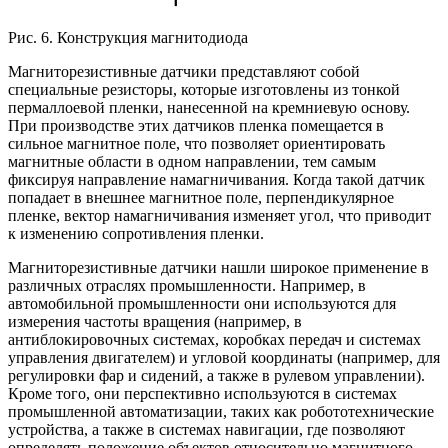
Рис. 6. Конструкция магнитодиода
Магниторезистивные датчики представляют собой
специальные резисторы, которые изготовлены из тонкой
пермаллоевой пленки, нанесенной на кремниевую основу.
При производстве этих датчиков пленка помещается в
сильное магнитное поле, что позволяет ориентировать
магнитные области в одном направлении, тем самым
фиксируя направление намагничивания. Когда такой датчик
попадает в внешнее магнитное поле, перпендикулярное
пленке, вектор намагничивания изменяет угол, что приводит
к изменению сопротивления пленки.
Магниторезистивные датчики нашли широкое применение в
различных отраслях промышленности. Например, в
автомобильной промышленности они используются для
измерения частоты вращения (например, в
антиблокировочных системах, коробках передач и системах
управления двигателем) и угловой координаты (например, для
регулировки фар и сидений, а также в рулевом управлении).
Кроме того, они перспективно используются в системах
промышленной автоматизации, таких как робототехнические
устройства, а также в системах навигации, где позволяют
определять положение объектов относительно магнитного