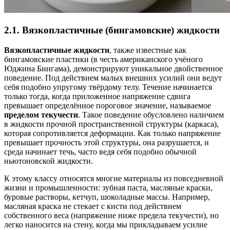
2.1. Вязкопластичные (бингамовские) жидкости
Вязкопластичные жидкости
, также известные как
бингамовские пластики (в честь американского учёного
Юджина Бингама), демонстрируют уникальное двойственное
поведение. Под действием малых внешних усилий они ведут
себя подобно упругому твёрдому телу. Течение начинается
только тогда, когда приложенное напряжение сдвига
превышает определённое пороговое значение, называемое
пределом текучести
. Такое поведение обусловлено наличием
в жидкости прочной пространственной структуры (каркаса),
которая сопротивляется деформации. Как только напряжение
превышает прочность этой структуры, она разрушается, и
среда начинает течь, часто ведя себя подобно обычной
ньютоновской жидкости.
К этому классу относятся многие материалы из повседневной
жизни и промышленности: зубная паста, масляные краски,
буровые растворы, кетчуп, шоколадные массы. Например,
масляная краска не стекает с кисти под действием
собственного веса (напряжение ниже предела текучести), но
легко наносится на стену, когда мы прикладываем усилие