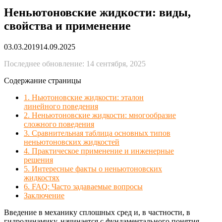
Неньютоновские жидкости: виды,
свойства и применение
03.03.2019
14.09.2025
Последнее обновление: 14 сентября, 2025
Содержание страницы
1. Ньютоновские жидкости: эталон
линейного поведения
2. Неньютоновские жидкости: многообразие
сложного поведения
3. Сравнительная таблица основных типов
неньютоновских жидкостей
4. Практическое применение и инженерные
решения
5. Интересные факты о неньютоновских
жидкостях
6. FAQ: Часто задаваемые вопросы
Заключение
Введение в механику сплошных сред и, в частности, в
гидродинамику, начинается с фундаментального понятия