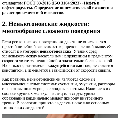
стандартом
ГОСТ 33-2016 (ISO 3104:2023) «Нефть и
нефтепродукты. Определение кинематической вязкости и
расчет динамической вязкости»
.
2. Неньютоновские жидкости:
многообразие сложного поведения
Если реологическое поведение жидкости не описывается
простой линейной зависимостью, представленной выше, её
относят к категории
неньютоновских
. У таких сред
зависимость между касательным напряжением и градиентом
скорости является нелинейной и значительно более сложной.
Их вязкость, называемая
кажущейся вязкостью
, не является
константой, а изменяется в зависимости от скорости сдвига.
Как правило, неньютоновскими являются сложные
многокомпонентные системы: суспензии, эмульсии, растворы
и расплавы полимеров, коллоидные системы. Наличие в их
составе крупных молекул, частиц или структурных
образований кардинально меняет природу внутреннего
трения. В реологии принято выделять несколько основных
типов таких жидкостей.