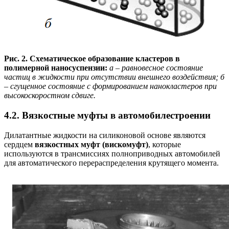
Рис. 2. Схематическое образование кластеров в
полимерной наносуспензии:
а – равновесное состояние
частиц в жидкости при отсутствии внешнего воздействия; б
– сгущенное состояние с формированием нанокластеров при
высокоскоростном сдвиге.
4.2. Вязкостные муфты в автомобилестроении
Дилатантные жидкости на силиконовой основе являются
сердцем
вязкостных муфт (вискомуфт)
, которые
используются в трансмиссиях полноприводных автомобилей
для автоматического перераспределения крутящего момента.