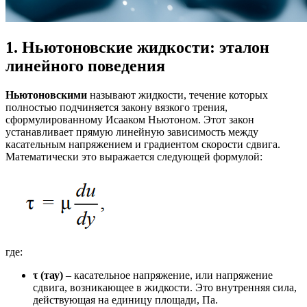
1. Ньютоновские жидкости: эталон
линейного поведения
Ньютоновскими
называют жидкости, течение которых
полностью подчиняется закону вязкого трения,
сформулированному Исааком Ньютоном. Этот закон
устанавливает прямую линейную зависимость между
касательным напряжением и градиентом скорости сдвига.
Математически это выражается следующей формулой:
где:
τ (тау)
– касательное напряжение, или напряжение
сдвига, возникающее в жидкости. Это внутренняя сила,
действующая на единицу площади, Па.