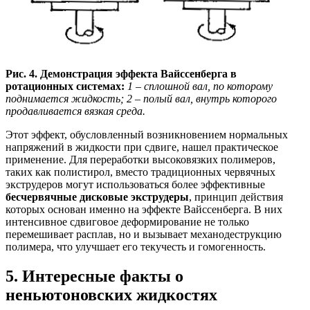
Рис. 4. Демонстрация эффекта Вайссенберга в
ротационных системах:
1 – сплошной вал, по которому
поднимается жидкость; 2 – полый вал, внутрь которого
продавливается вязкая среда.
Этот эффект, обусловленный возникновением нормальных
напряжений в жидкости при сдвиге, нашел практическое
применение. Для переработки высоковязких полимеров,
таких как полистирол, вместо традиционных червячных
экструдеров могут использоваться более эффективные
бесчервячные дисковые экструдеры
, принцип действия
которых основан именно на эффекте Вайссенберга. В них
интенсивное сдвиговое деформирование не только
перемешивает расплав, но и вызывает механодеструкцию
полимера, что улучшает его текучесть и гомогенность.
5. Интересные факты о
неньютоновских жидкостях