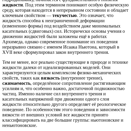
жидкости
. Под этим термином понимают особую физическую
среду, которая находится в непрерывном состоянии и обладает
ключевым свойством —
текучестью
. Это означает, что
жидкость способна к неограниченной деформации
(изменению формы) под воздействием даже минимальных
касательных (сдвиговых) сил. Исторически основы учения о
движении жидкостей были заложены ещё в работах
Архимеда, однако современное понимание их поведения
неразрывно связано с именем Исаака Ньютона, который в
XVII веке сформулировал закон внутреннего трения.
Тем не менее, все реально существующие в природе и технике
жидкости далеки от идеализированных моделей. Они
характеризуются целым комплексом физико-механических
свойств, таких как
вязкость
(внутреннее трение),
сжимаемость
, определённое сопротивление растягивающим
усилиям и, что особенно важно, достаточной подвижностью
частиц. Именно наличие сил внутреннего трения и
касательных напряжений при движении одного слоя
жидкости относительно другого определяет её реологическое
поведение. По особенностям этого поведения и зависимости
вязкости от внешних условий все жидкости принято
классифицировать на две большие группы: ньютоновские и
неньютоновские.