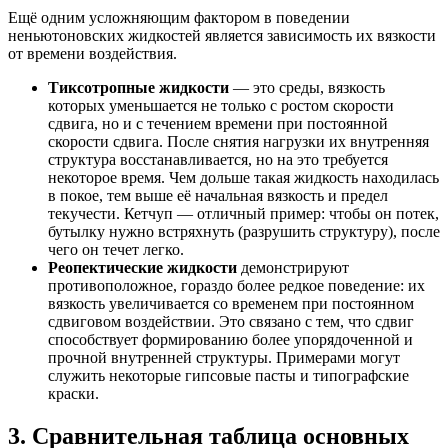
Ещё одним усложняющим фактором в поведении
неньютоновских жидкостей является зависимость их вязкости
от времени воздействия.
Тиксотропные жидкости
— это среды, вязкость
которых уменьшается не только с ростом скорости
сдвига, но и с течением времени при постоянной
скорости сдвига. После снятия нагрузки их внутренняя
структура восстанавливается, но на это требуется
некоторое время. Чем дольше такая жидкость находилась
в покое, тем выше её начальная вязкость и предел
текучести. Кетчуп — отличный пример: чтобы он потек,
бутылку нужно встряхнуть (разрушить структуру), после
чего он течет легко.
Реопектические жидкости
демонстрируют
противоположное, гораздо более редкое поведение: их
вязкость увеличивается со временем при постоянном
сдвиговом воздействии. Это связано с тем, что сдвиг
способствует формированию более упорядоченной и
прочной внутренней структуры. Примерами могут
служить некоторые гипсовые пасты и типографские
краски.
3. Сравнительная таблица основных