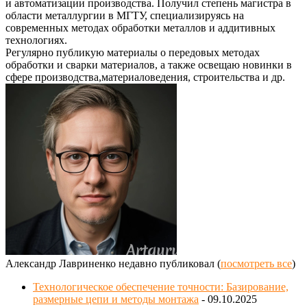
и автоматизации производства. Получил степень магистра в
области металлургии в МГТУ, специализируясь на
современных методах обработки металлов и аддитивных
технологиях.
Регулярно публикую материалы о передовых методах
обработки и сварки материалов, а также освещаю новинки в
сфере производства,материаловедения, строительства и др.
Александр Лавриненко недавно публиковал
(
посмотреть все
)
Технологическое обеспечение точности: Базирование,
размерные цепи и методы монтажа
- 09.10.2025