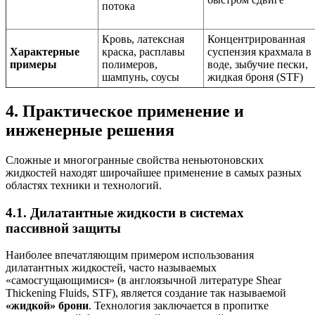
потока
Кровь, латексная
Концентрированная
Характерные
краска, расплавы
суспензия крахмала в
примеры
полимеров,
воде, зыбучие пески,
шампунь, соусы
жидкая броня (STF)
4. Практическое применение и
инженерные решения
Сложные и многогранные свойства неньютоновских
жидкостей находят широчайшее применение в самых разных
областях техники и технологий.
4.1. Дилатантные жидкости в системах
пассивной защиты
Наиболее впечатляющим примером использования
дилатантных жидкостей, часто называемых
«самосгущающимися» (в англоязычной литературе Shear
Thickening Fluids, STF), является создание так называемой
«жидкой» брони
. Технология заключается в пропитке