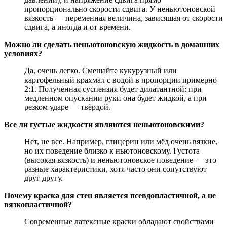
пропорционально скорости сдвига. У неньютоновской
вязкость — переменная величина, зависящая от скорости
сдвига, а иногда и от времени.
Можно ли сделать неньютоновскую жидкость в домашних
условиях?
Да, очень легко. Смешайте кукурузный или
картофельный крахмал с водой в пропорции примерно
2:1. Полученная суспензия будет дилатантной: при
медленном опускании руки она будет жидкой, а при
резком ударе — твёрдой.
Все ли густые жидкости являются неньютоновскими?
Нет, не все. Например, глицерин или мёд очень вязкие,
но их поведение близко к ньютоновскому. Густота
(высокая вязкость) и неньютоновское поведение — это
разные характеристики, хотя часто они сопутствуют
друг другу.
Почему краска для стен является псевдопластичной, а не
вязкопластичной?
Современные латексные краски обладают свойствами