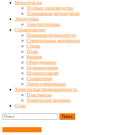
Металлургия
Трубное производство
Порошковая металлургия
Энергетика
Электротехника
Строительство
Пожарная безопасность
Строительные материалы
Стены
Полы
Кровля
Оборудование
Гидроизоляция
Шумоизоляция
Справочник
Энергосбережение
Химическая промышленность
Пластмассы
Химические волокна
О нас
Найти:
Материаловедение