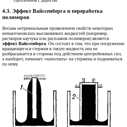
сцеплением с дорогой.
4.3. Эффект Вайссенберга и переработка
полимеров
Весьма нетривиальным проявлением свойств некоторых
неньютоновских высоковязких жидкостей (например,
растворов каучука или расплавов полимеров) является
эффект Вайссенберга
. Он состоит в том, что при погружении
вращающегося стержня в такую жидкость она не
разбрасывается в стороны под действием центробежных сил,
а наоборот, начинает «наползать» на стержень и подниматься
по нему.