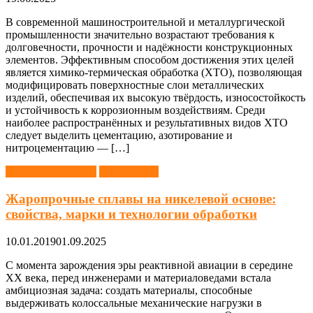
В современной машиностроительной и металлургической
промышленности значительно возрастают требования к
долговечности, прочности и надёжности конструкционных
элементов. Эффективным способом достижения этих целей
является химико-термическая обработка (ХТО), позволяющая
модифицировать поверхностные слои металлических
изделий, обеспечивая их высокую твёрдость, износостойкость
и устойчивость к коррозионным воздействиям. Среди
наиболее распространённых и результативных видов ХТО
следует выделить цементацию, азотирование и
нитроцементацию — […]
Материаловедение
Справочник
Жаропрочные сплавы на никелевой основе:
свойства, марки и технологии обработки
10.01.2019
01.09.2025
С момента зарождения эры реактивной авиации в середине
XX века, перед инженерами и материаловедами встала
амбициозная задача: создать материалы, способные
выдерживать колоссальные механические нагрузки в