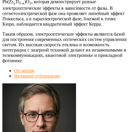
Pb(Zr
Ti
)O
, которая демонстрирует разные
x
1-x
3
электрооптические эффекты в зависимости от фазы. В
сегнетоэлектрической фазе она проявляет линейный эффект
Поккельса, а в параэлектрической фазе, близкой к точке
Кюри, наблюдается квадратичный эффект Керра.
Таким образом, электрооптические эффекты являются базой
для построения современных оптических систем управления
светом. Их высокая скорость отклика и возможность
интеграции с лазерной техникой делают их незаменимыми в
телекоммуникациях, квантовой электронике и прикладной
фотонике.
Об авторе
Недавние публикации