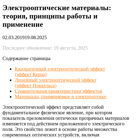
Электрооптические материалы:
теория, принципы работы и
применение
02.03.2019
19.08.2025
Последнее обновление: 19 августа, 2025
Содержание страницы
Квадратичный электрооптический эффект
(эффект Керра)
Линейный электрооптический эффект
(эффект Поккельса)
Сравнительная характеристика эффектов
Материалы, применяемые в электрооптике
Электрооптический эффект представляет собой
фундаментальное физическое явление, при котором
показатель преломления оптически прозрачных материалов
изменяется под действием приложенного электрического
поля. Это свойство лежит в основе работы множества
современных оптических устройств, включая