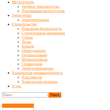
Металлургия
Трубное производство
Порошковая металлургия
Энергетика
Электротехника
Строительство
Пожарная безопасность
Строительные материалы
Стены
Полы
Кровля
Оборудование
Гидроизоляция
Шумоизоляция
Справочник
Энергосбережение
Химическая промышленность
Пластмассы
Химические волокна
О нас
Найти:
Материаловедение