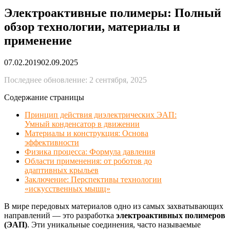
Электроактивные полимеры: Полный
обзор технологии, материалы и
применение
07.02.2019
02.09.2025
Последнее обновление: 2 сентября, 2025
Содержание страницы
Принцип действия диэлектрических ЭАП:
Умный конденсатор в движении
Материалы и конструкция: Основа
эффективности
Физика процесса: Формула давления
Области применения: от роботов до
адаптивных крыльев
Заключение: Перспективы технологии
«искусственных мышц»
В мире передовых материалов одно из самых захватывающих
направлений — это разработка
электроактивных полимеров
(ЭАП)
. Эти уникальные соединения, часто называемые