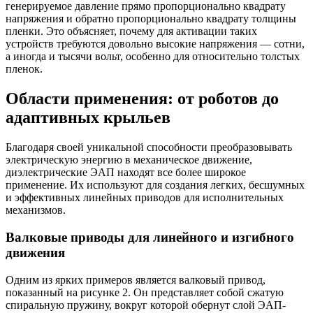
генерируемое давление прямо пропорционально квадрату
напряжения и обратно пропорционально квадрату толщины
пленки. Это объясняет, почему для активации таких
устройств требуются довольно высокие напряжения — сотни,
а иногда и тысячи вольт, особенно для относительно толстых
пленок.
Области применения: от роботов до
адаптивных крыльев
Благодаря своей уникальной способности преобразовывать
электрическую энергию в механическое движение,
диэлектрические ЭАП находят все более широкое
применение. Их используют для создания легких, бесшумных
и эффективных линейных приводов для исполнительных
механизмов.
Валковые приводы для линейного и изгибного
движения
Одним из ярких примеров является валковый привод,
показанный на рисунке 2. Он представляет собой сжатую
спиральную пружину, вокруг которой обернут слой ЭАП-