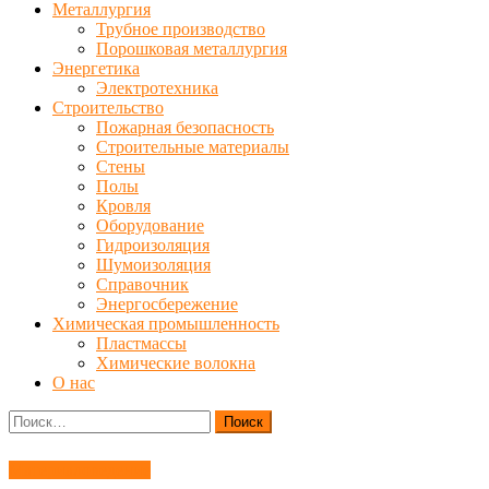
Металлургия
Трубное производство
Порошковая металлургия
Энергетика
Электротехника
Строительство
Пожарная безопасность
Строительные материалы
Стены
Полы
Кровля
Оборудование
Гидроизоляция
Шумоизоляция
Справочник
Энергосбережение
Химическая промышленность
Пластмассы
Химические волокна
О нас
Найти:
Материаловедение