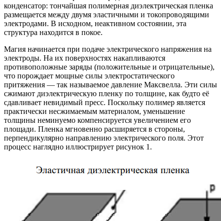
конденсатор: тончайшая полимерная диэлектрическая пленка
размещается между двумя эластичными и токопроводящими
электродами. В исходном, неактивном состоянии, эта
структура находится в покое.
Магия начинается при подаче электрического напряжения на
электроды. На их поверхностях накапливаются
противоположные заряды (положительные и отрицательные),
что порождает мощные силы электростатического
притяжения — так называемое давление Максвелла. Эти силы
сжимают диэлектрическую пленку по толщине, как будто её
сдавливает невидимый пресс. Поскольку полимер является
практически несжимаемым материалом, уменьшение
толщины неминуемо компенсируется увеличением его
площади. Пленка мгновенно расширяется в стороны,
перпендикулярно направлению электрического поля. Этот
процесс наглядно иллюстрирует рисунок 1.