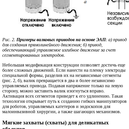
Рис. 2.
Примеры валковых приводов на основе ЭАП
: а) привод
для создания прямолинейного движения; б) привод,
обеспечивающий управляемое изгибное движение за счет
сегментированных электродов.
Небольшая модификация конструкции позволяет достичь еще
более сложных движений. Если нанести на пленку электроды
специальной формы, разделив их на независимые сегменты
(рис. 2, б), валик превращается в два и более независимо
управляемых привода. Подавая напряжение только на левую
сторону, можно заставить валик изогнуться вправо.
Активация всех сегментов приведет к его удлинению. Такая
технология открывает путь к созданию гибких манипуляторов
для роботов, управляемых катетеров и эндоскопов для
малоинвазивной хирургии, а также шагающих механизмов.
Мягкие захваты (схваты) для деликатных
объектов