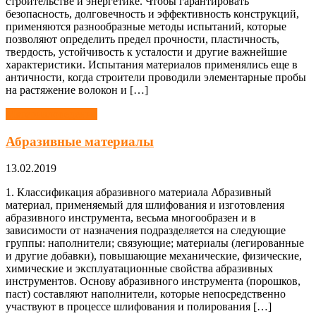
строительстве и энергетике. Чтобы гарантировать
безопасность, долговечность и эффективность конструкций,
применяются разнообразные методы испытаний, которые
позволяют определить предел прочности, пластичность,
твердость, устойчивость к усталости и другие важнейшие
характеристики. Испытания материалов применялись еще в
античности, когда строители проводили элементарные пробы
на растяжение волокон и […]
Материаловедение
Абразивные материалы
13.02.2019
1. Классификация абразивного материала Абразивный
материал, применяемый для шлифования и изготовления
абразивного инструмента, весьма многообразен и в
зависимости от назначения подразделяется на следующие
группы: наполнители; связующие; материалы (легированные
и другие добавки), повышающие механические, физические,
химические и эксплуатационные свойства абразивных
инструментов. Основу абразивного инструмента (порошков,
паст) составляют наполнители, которые непосредственно
участвуют в процессе шлифования и полирования […]