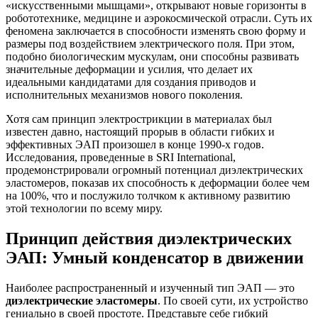
«искусственными мышцами», открывают новые горизонты в
робототехнике, медицине и аэрокосмической отрасли. Суть их
феномена заключается в способности изменять свою форму и
размеры под воздействием электрического поля. При этом,
подобно биологическим мускулам, они способны развивать
значительные деформации и усилия, что делает их
идеальными кандидатами для создания приводов и
исполнительных механизмов нового поколения.
Хотя сам принцип электрострикции в материалах был
известен давно, настоящий прорыв в области гибких и
эффективных ЭАП произошел в конце 1990-х годов.
Исследования, проведенные в SRI International,
продемонстрировали огромный потенциал диэлектрических
эластомеров, показав их способность к деформации более чем
на 100%, что и послужило толчком к активному развитию
этой технологии по всему миру.
Принцип действия диэлектрических
ЭАП: Умный конденсатор в движении
Наиболее распространенный и изученный тип ЭАП — это
диэлектрические эластомеры
. По своей сути, их устройство
гениально в своей простоте. Представьте себе гибкий