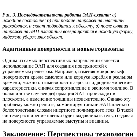
Рис. 3.
Последовательность работы ЭАП-схвата
: а)
исходное состояние; б) при подаче напряжения пластины
расходятся, и схват подводится к объекту; в) после снятия
напряжения ЭАП-пластины возвращаются в исходную форму,
надежно удерживая объект.
Адаптивные поверхности и новые горизонты
Одним из самых перспективных направлений является
использование ЭАП для создания поверхностей с
управляемым рельефом. Например, изменяя микрорельеф
поверхности крыла самолета или корпуса корабля в реальном
времени, можно оптимизировать аэро- и гидродинамические
характеристики, снижая сопротивление и экономя топливо. В
большинстве случаев деформация ЭАП происходит в
плоскости, а изменение толщины незначительно. Однако эту
проблему можно решить, комбинируя тонкие ЭАП-пленки с
более толстыми слоями инертного полимерного геля. В такой
системе расширение пленки будет выдавливать гель, создавая
на поверхности управляемые выступы и впадины.
Заключение: Перспективы технологии