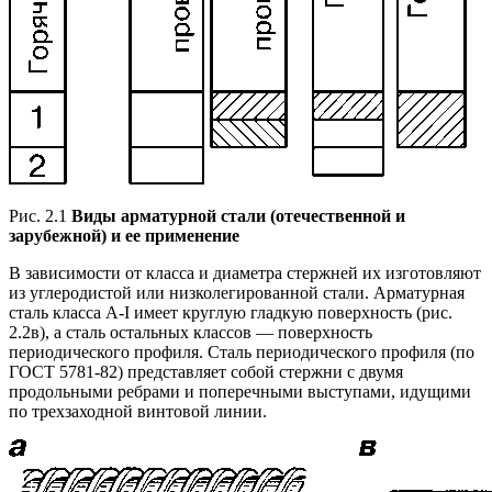
Рис. 2.1
Виды арматурной стали (отечественной и
зарубежной) и ее применение
В зависимости от класса и диаметра стержней их изготовляют
из углеродистой или низколегированной стали. Арматурная
сталь класса А-I имеет круглую гладкую поверхность (рис.
2.2в), а сталь остальных классов — поверхность
периодического профиля. Сталь периодического профиля (по
ГОСТ 5781-82) представляет собой стержни с двумя
продольными ребрами и поперечными выступами, идущими
по трехзаходной винтовой линии.