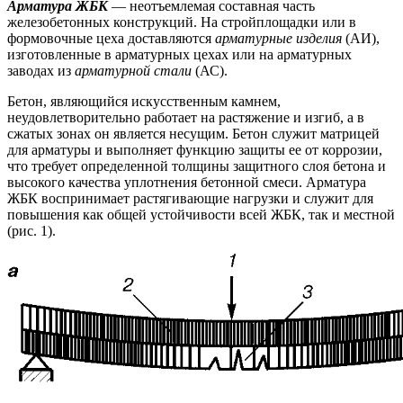
Арматура ЖБК
— неотъемлемая составная часть
железобетонных конструкций. На стройплощадки или в
формовочные цеха доставляются
арматурные изделия
(АИ),
изготовленные в арматурных цехах или на арматурных
заводах из
арматурной стали
(АС).
Бетон, являющийся искусственным камнем,
неудовлетворительно работает на растяжение и изгиб, а в
сжатых зонах он является несущим. Бетон служит матрицей
для арматуры и выполняет функцию защиты ее от коррозии,
что требует определенной толщины защитного слоя бетона и
высокого качества уплотнения бетонной смеси. Арматура
ЖБК воспринимает растягивающие нагрузки и служит для
повышения как общей устойчивости всей ЖБК, так и местной
(рис. 1).