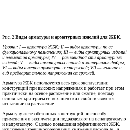
Рис. 2
Виды арматуры и арматурных изделий для ЖБК.
Уровни: I — арматура ЖБК; II — виды арматуры по ее
функциональному назначению; III — виды арматурных изделий
и элементов арматуры; IV — разновидно4 сти арматурных
изделий; V — виды арматурных сталей и материалов фибры;
VI — виды анкеров арматурных стержней; VII — наличие и
вид предварительного напряжения стержней.
Арматура ЖБК используется весь срок эксплуатации
конструкций при высоких напряжениях и работает при этом
практически на осевое растяжение или сжатие, поэтому
основным критерием ее механических свойств является
испытание на растяжение.
Арматуру железобетонных конструкций по способу
применения и эксплуатации подразделяют на ненапрягаемую
и напрягаемую. С целью повышения эффективности ЖБК,
исключения трещинообразования, снижения расхода АС и