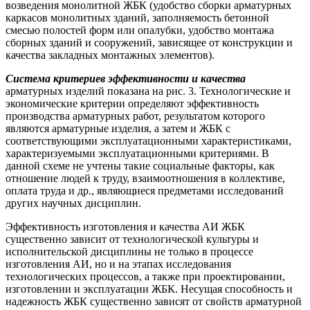
возведения монолитной ЖБК (удобство сборки арматурных
каркасов монолитных зданий, заполняемость бетонной
смесью полостей форм или опалубки, удобство монтажа
сборных зданий и сооружений, зависящее от конструкции и
качества закладных монтажных элементов).
Система критериев эффективности и качества
арматурных изделий показана на рис. 3. Технологические и
экономические критерии определяют эффективность
производства арматурных работ, результатом которого
являются арматурные изделия, а затем и ЖБК с
соответствующими эксплуатационными характеристиками,
характеризуемыми эксплуатационными критериями. В
данной схеме не учтены такие социальные факторы, как
отношение людей к труду, взаимоотношения в коллективе,
оплата труда и др., являющиеся предметами исследований
других научных дисциплин.
Эффективность изготовления и качества АИ ЖБК
существенно зависит от технологической культуры и
исполнительской дисциплины не только в процессе
изготовления АИ, но и на этапах исследования
технологических процессов, а также при проектировании,
изготовлении и эксплуатации ЖБК. Несущая способность и
надежность ЖБК существенно зависят от свойств арматурной