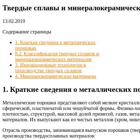
Твердые сплавы и минералокерамичес
13.02.2019
Содержание страницы
1. Краткие сведения о металлических
порошках
8.2. Классификация твердых сплавов и
минералокерамических материалов
3. Инновационные технологии в
производстве твердых сплавов
4. Минералокерамические материалы
1. Краткие сведения о металлических 
Металлические порошки представляют собой мелкие кристалличе
сферической, пластинчатой или чешуйчатой формы. Физико-хи
плотностью, структурой, массовой долей примесей, газов, ме
материалов. Их выпускают как из чистых металлов (хром, никель
Отрасль производства, занимающаяся выпуском порошков (тве
производства твердосплавных материалов: