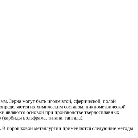
мм. Зерна могут быть игольчатой, сферической, полой
 определяются их химическим составом, пикнометрической
шки являются основой при производстве твердосплавных
 (карбиды вольфрама, титана, тантала).
й. В порошковой металлургии применяются следующие методы