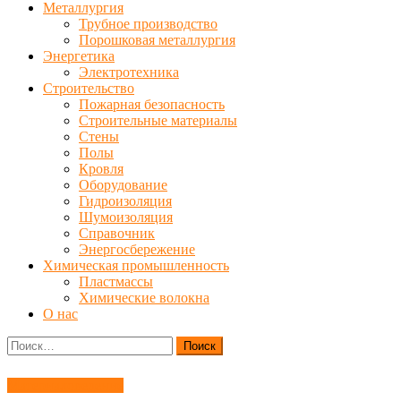
Металлургия
Трубное производство
Порошковая металлургия
Энергетика
Электротехника
Строительство
Пожарная безопасность
Строительные материалы
Стены
Полы
Кровля
Оборудование
Гидроизоляция
Шумоизоляция
Справочник
Энергосбережение
Химическая промышленность
Пластмассы
Химические волокна
О нас
Найти:
Материаловедение