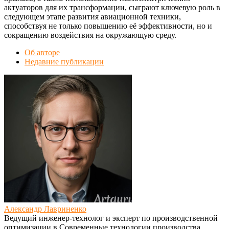
актуаторов для их трансформации, сыграют ключевую роль в
следующем этапе развития авиационной техники,
способствуя не только повышению её эффективности, но и
сокращению воздействия на окружающую среду.
Об авторе
Недавние публикации
Александр Лавриненко
Ведущий инженер-технолог и эксперт по производственной
оптимизации
в
Современные технологии производства