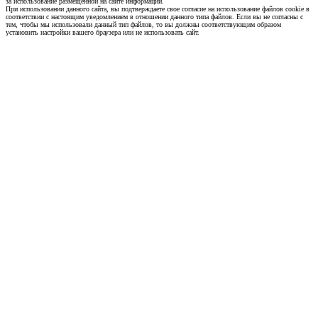
за использование размещенной на сайте информации.
При использовании данного сайта, вы подтверждаете свое согласие на использование файлов cookie в
соответствии с настоящим уведомлением в отношении данного типа файлов. Если вы не согласны с
тем, чтобы мы использовали данный тип файлов, то вы должны соответствующим образом
установить настройки вашего браузера или не использовать сайт.