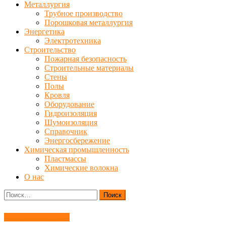
Металлургия
Трубное производство
Порошковая металлургия
Энергетика
Электротехника
Строительство
Пожарная безопасность
Строительные материалы
Стены
Полы
Кровля
Оборудование
Гидроизоляция
Шумоизоляция
Справочник
Энергосбережение
Химическая промышленность
Пластмассы
Химические волокна
О нас
Найти:
Материаловедение