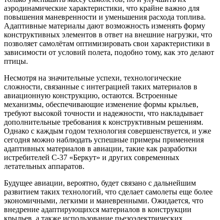
аэродинамические характеристики, что крайне важно для
повышения маневренности и уменьшения расхода топлива.
Адаптивные материалы дают возможность изменять форму
конструктивных элементов в ответ на внешние нагрузки, что
позволяет самолётам оптимизировать свои характеристики в
зависимости от условий полета, подобно тому, как это делают
птицы.
Несмотря на значительные успехи, технологические
сложности, связанные с интеграцией таких материалов в
авиационную конструкцию, остаются. Встроенные
механизмы, обеспечивающие изменение формы крыльев,
требуют высокой точности и надежности, что накладывает
дополнительные требования к конструктивным решениям.
Однако с каждым годом технология совершенствуется, и уже
сегодня можно наблюдать успешные примеры применения
адаптивных материалов в авиации, такие как разработки
истребителей С-37 «Беркут» и других современных
летательных аппаратов.
Будущее авиации, вероятно, будет связано с дальнейшим
развитием таких технологий, что сделает самолеты еще более
экономичными, легкими и маневренными. Ожидается, что
внедрение адаптирующихся материалов в конструкции
крыльев, а также использование пьезоэлектрических