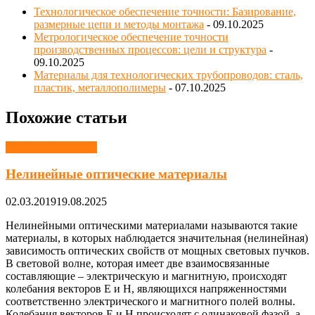
Технологическое обеспечение точности: Базирование,
размерные цепи и методы монтажа
- 09.10.2025
Метрологическое обеспечение точности
производственных процессов: цели и структура
-
09.10.2025
Материалы для технологических трубопроводов: сталь,
пластик, металлополимеры
- 07.10.2025
Похожие статьи
Материаловедение
Нелинейные оптические материалы
02.03.2019
19.08.2025
Нелинейными оптическими материалами называются такие
материалы, в которых наблюдается значительная (нелинейная)
зависимость оптических свойств от мощных световых пучков.
В световой волне, которая имеет две взаимосвязанные
составляющие – электрическую и магнитную, происходят
колебания векторов Е и Н, являющихся напряженностями
соответственно электрического и магнитного полей волны.
Колебания векторов Е и Н происходят с одинаковой фазой, а