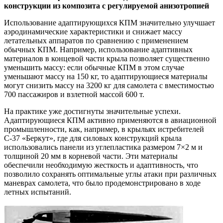
конструкции из композита с регулируемой анизотропией
Использование адаптирующихся КПМ значительно улучшает
аэродинамические характеристики и снижает массу
летательных аппаратов по сравнению с применением
обычных КПМ. Например, использование адаптивных
материалов в концевой части крыла позволяет существенно
уменьшить массу: если обычные КПМ в этом случае
уменьшают массу на 150 кг, то адаптирующиеся материалы
могут снизить массу на 3200 кг для самолета с вместимостью
700 пассажиров и взлетной массой 600 т.
На практике уже достигнуты значительные успехи.
Адаптирующиеся КПМ активно применяются в авиационной
промышленности, как, например, в крыльях истребителей
С-37 «Беркут», где для силовых конструкций крыла
использовались панели из углепластика размером 7×2 м и
толщиной 20 мм в корневой части. Эти материалы
обеспечили необходимую жесткость и адаптивность, что
позволило сохранять оптимальные углы атаки при различных
маневрах самолета, что было продемонстрировано в ходе
летных испытаний.