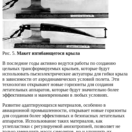
Рис. 5.
Макет изгибающегося крыла
В последние годы активно ведутся работы по созданию
цельных трансформируемых крыльев, которые будут
использовать пьезоэлектрические актуаторы для гибки крыла
в зависимости от аэродинамических условий полета. Эти
технологии открывают новые горизонты для создания
летательных аппаратов, которые будут значительно более
эффективными и маневренными в любых условиях.
Развитие адаптирующихся материалов, особенно в
авиационной промышленности, открывает новые горизонты
для создания более эффективных и безопасных летательных
аппаратов. Использование таких материалов, как
углепластики с регулируемой анизотропией, позволяет не
только уменьшить массу самолетов, но и улучшить их