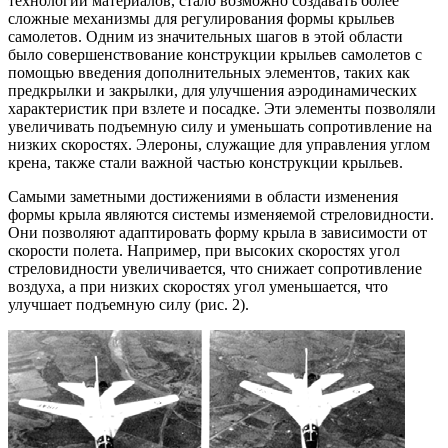
технологии материалов, стало возможно создавать более
сложные механизмы для регулирования формы крыльев
самолетов. Одним из значительных шагов в этой области
было совершенствование конструкции крыльев самолетов с
помощью введения дополнительных элементов, таких как
предкрылки и закрылки, для улучшения аэродинамических
характеристик при взлете и посадке. Эти элементы позволяли
увеличивать подъемную силу и уменьшать сопротивление на
низких скоростях. Элероны, служащие для управления углом
крена, также стали важной частью конструкции крыльев.
Самыми заметными достижениями в области изменения
формы крыла являются системы изменяемой стреловидности.
Они позволяют адаптировать форму крыла в зависимости от
скорости полета. Например, при высоких скоростях угол
стреловидности увеличивается, что снижает сопротивление
воздуха, а при низких скоростях угол уменьшается, что
улучшает подъемную силу (рис. 2).