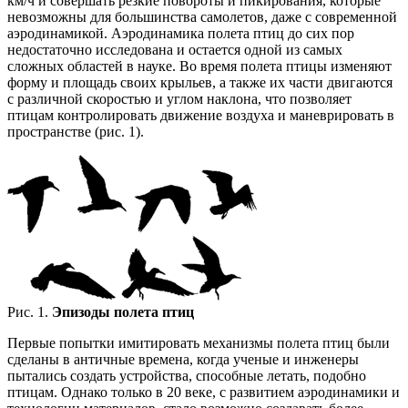
км/ч и совершать резкие повороты и пикирования, которые
невозможны для большинства самолетов, даже с современной
аэродинамикой. Аэродинамика полета птиц до сих пор
недостаточно исследована и остается одной из самых
сложных областей в науке. Во время полета птицы изменяют
форму и площадь своих крыльев, а также их части двигаются
с различной скоростью и углом наклона, что позволяет
птицам контролировать движение воздуха и маневрировать в
пространстве (рис. 1).
Рис. 1.
Эпизоды полета птиц
Первые попытки имитировать механизмы полета птиц были
сделаны в античные времена, когда ученые и инженеры
пытались создать устройства, способные летать, подобно
птицам. Однако только в 20 веке, с развитием аэродинамики и