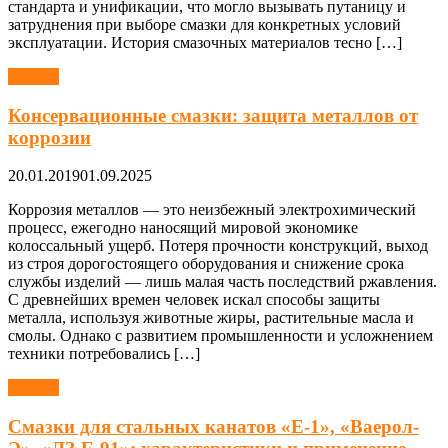
стандарта и унификации, что могло вызывать путаницу и
затруднения при выборе смазки для конкретных условий
эксплуатации. История смазочных материалов тесно […]
Смазки
Консервационные смазки: защита металлов от
коррозии
20.01.2019
01.09.2025
Коррозия металлов — это неизбежный электрохимический
процесс, ежегодно наносящий мировой экономике
колоссальный ущерб. Потеря прочности конструкций, выход
из строя дорогостоящего оборудования и снижение срока
службы изделий — лишь малая часть последствий ржавления.
С древнейших времен человек искал способы защиты
металла, используя животные жиры, растительные масла и
смолы. Однако с развитием промышленности и усложнением
техники потребовались […]
Смазки
Смазки для стальных канатов «Е-1», «Ваерол-