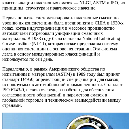
классификации пластичных смазок — NLGI, ASTM и ISO, их
принципы, структура и практическое значение.
Первая попытка систематизировать пластичные смазки по
уровню их консистенции была предпринята в США в 1930-х
годах, когда индустриализация и массовое производство
автомобилей потребовали унификации смазочных
материалов. В 1933 году была основана National Lubricating
Grease Institute (NLGI), которая позже предложила систему
оценки консистенции на основе пенетрации. Эта система
легла в основу международных классификаций и
используется по сей день.
Параллельно, в рамках Американского общества по
испытаниям и материалам (ASTM) в 1989 году был принят
стандарт D4950, определяющий спецификации для смазок,
используемых в автомобильной промышленности. Стандарт
ISO 6743-9, в свою очередь, разработан для обеспечения
согласованности обозначений и параметров смазок в
глобальной торговле и техническом взаимодействии между
странами.