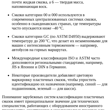
почти жидкая смазка, а 6 — твердая масса,
напоминающая воск.
Смазки категории 00 и 000 используются в
современных централизованных системах смазки,
особенно в скандинавских странах, где температуры
часто опускаются ниже –40 °C.
Смазки категории GС (по ASTM D4950) выдерживают
температуру до 200 °C, что делает их незаменимыми для
машин с интенсивным торможением — например,
автобусов на горных маршрутах.
Международные классификации ISO и ASTM часто
дополняются региональными стандартами, например,
JIS в Японии и DIN в Германии.
Некоторые производители добавляют цветовую
маркировку пластичных смазок, чтобы упростить
идентификацию их назначения (например, синий — для
подшипников, зеленый — для шасси).
Понимание зарубежных систем классификации пластичных
смазок имеет принципиальное значение для технических
специалистов, работающих с оборудованием иностранного