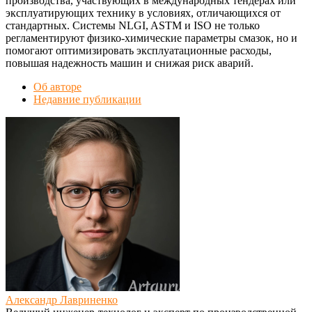
производства, участвующих в международных тендерах или
эксплуатирующих технику в условиях, отличающихся от
стандартных. Системы NLGI, ASTM и ISO не только
регламентируют физико-химические параметры смазок, но и
помогают оптимизировать эксплуатационные расходы,
повышая надежность машин и снижая риск аварий.
Об авторе
Недавние публикации
Александр Лавриненко