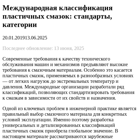
Международная классификация
пластичных смазок: стандарты,
категории
20.01.2019
13.06.2025
Последнее обновление: 13 июня, 2025
Современные требования к качеству технического
обслуживания машин и механизмов предъявляют высокие
требования к смазочным материалам. Особенно это касается
пластичных смазок, применяемых в разнообразных условиях
— от легких нагрузок до экстремальных температур и
давления. Международные организации разработали ряд
классификаций, позволяющих стандартизировать требования
к смазкам в зависимости от их свойств и назначения.
Одной из ключевых проблем в инженерной практике является
правильный выбор смазочного материала для конкретных
условий эксплуатации. Именно поэтому разработка
универсальных и детализированных классификаций
пластичных смазок приобрела глобальное значение. В
настоящем материале рассматриваются зарубежные