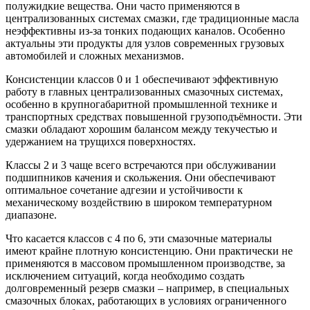
полужидкие вещества. Они часто применяются в
централизованных системах смазки, где традиционные масла
неэффективны из-за тонких подающих каналов. Особенно
актуальны эти продукты для узлов современных грузовых
автомобилей и сложных механизмов.
Консистенции классов 0 и 1 обеспечивают эффективную
работу в главных централизованных смазочных системах,
особенно в крупногабаритной промышленной технике и
транспортных средствах повышенной грузоподъёмности. Эти
смазки обладают хорошим балансом между текучестью и
удержанием на трущихся поверхностях.
Классы 2 и 3 чаще всего встречаются при обслуживании
подшипников качения и скольжения. Они обеспечивают
оптимальное сочетание адгезии и устойчивости к
механическому воздействию в широком температурном
диапазоне.
Что касается классов с 4 по 6, эти смазочные материалы
имеют крайне плотную консистенцию. Они практически не
применяются в массовом промышленном производстве, за
исключением ситуаций, когда необходимо создать
долговременный резерв смазки – например, в специальных
смазочных блоках, работающих в условиях ограниченного