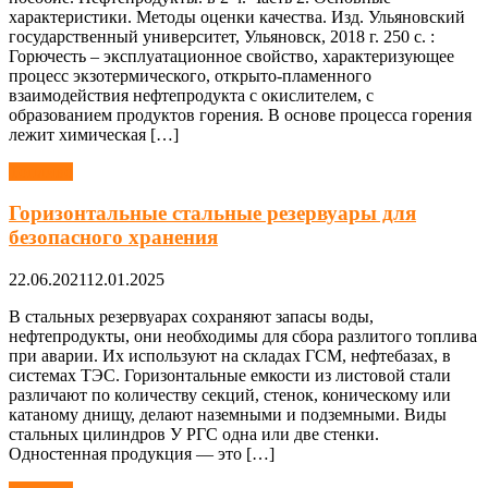
характеристики. Методы оценки качества. Изд. Ульяновский
государственный университет, Ульяновск, 2018 г. 250 с. :
Горючесть – эксплуатационное свойство, характеризующее
процесс экзотермического, открыто-пламенного
взаимодействия нефтепродукта с окислителем, с
образованием продуктов горения. В основе процесса горения
лежит химическая […]
Топливо
Горизонтальные стальные резервуары для
безопасного хранения
22.06.2021
12.01.2025
В стальных резервуарах сохраняют запасы воды,
нефтепродукты, они необходимы для сбора разлитого топлива
при аварии. Их используют на складах ГСМ, нефтебазах, в
системах ТЭС. Горизонтальные емкости из листовой стали
различают по количеству секций, стенок, коническому или
катаному днищу, делают наземными и подземными. Виды
стальных цилиндров У РГС одна или две стенки.
Одностенная продукция — это […]