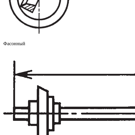
Фасонный