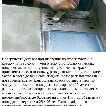
Поверхности деталей при шабрении контролируют «на
краску» или всухую — «на блеск» с помощью чугунных
поверочных плит или угольников. В качестве краски
применяют сажу или синьку, разведенные в индустриальном
масле. Краска должна быть жидкой, но не расплываться на
поверочной плите. Контроль на краску осуществляют по
числу пятен касания в квадрате со стороной 25 мм и по
равномерности их распределения. Шабрением достигается
высокая точность: отклонения от плоскостности и
прямолинейности до 0,002 мм на длине 1 м и до 30 пятен на
площади поверхности 25 × 25 мм. Виды шабрения в
зависимости от назначения приведены в табл. 11.