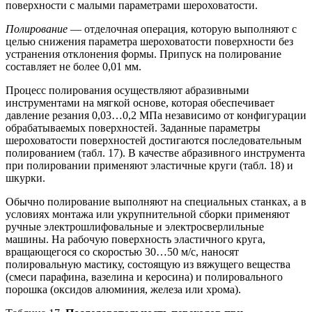
поверхности с малыми параметрами шероховатости.
Полирование
— отделочная операция, которую выполняют с
целью снижения параметра шероховатости поверхности без
устранения отклонения формы. Припуск на полирование
составляет не более 0,01 мм.
Процесс полирования осуществляют абразивными
инструментами на мягкой основе, которая обеспечивает
давление резания 0,03…0,2 МПа независимо от конфигурации
обрабатываемых поверхностей. Заданные параметры
шероховатости поверхностей достигаются последовательным
полированием (табл. 17). В качестве абразивного инструмента
при полировании применяют эластичные круги (табл. 18) и
шкурки.
Обычно полирование выполняют на специальных станках, а в
условиях монтажа или укрупнительной сборки применяют
ручные электрошлифовальные и электросверлильные
машины. На рабочую поверхность эластичного круга,
вращающегося со скоростью 30…50 м/с, наносят
полировальную мастику, состоящую из вяжущего вещества
(смеси парафина, вазелина и керосина) и полировального
порошка (оксидов алюминия, железа или хрома).