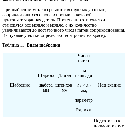
При шабрении металл срезают с выпуклых участков,
соприкасающихся с поверхностью, к которой
пригоняется данная деталь. Постепенно эти участки
становятся все мельче и мельче, а их количество
увеличивается до достаточного числа пятен соприкосновения.
Выпуклые участки определяют контролем на краску.
Таблица 11.
Виды шабрения
Число
пятен
на
Ширина
Длина
площади
Шабрение
шабера,
штрихов,
Назначение
25 × 25
мм
мм
мм,
параметр
Ra, мкм
Подготовка к
получистовому