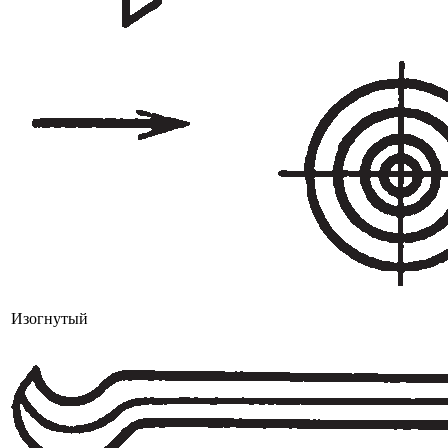
Изогнутый