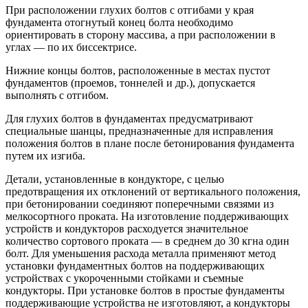
При расположении глухих болтов с отгибами у края
фундамента отогнутый конец болта необходимо
ориентировать в сторону массива, а при расположении в
углах — по их биссектрисе.
Нижние концы болтов, расположенные в местах пустот
фундаментов (проемов, тоннелей и др.), допускается
выполнять с отгибом.
Для глухих болтов в фундаментах предусматривают
специальные шанцы, предназначенные для исправления
положения болтов в плане после бетонирования фундамента
путем их изгиба.
Детали, установленные в кондукторе, с целью
предотвращения их отклонений от вертикального положения,
при бетонировании соединяют поперечными связями из
мелкосортного проката. На изготовление поддерживающих
устройств и кондукторов расходуется значительное
количество сортового проката — в среднем до 30 кгна один
болт. Для уменьшения расхода металла применяют метод
установки фундаментных болтов на поддерживающих
устройствах с укороченными стойками и съемные
кондукторы. При установке болтов в простые фундаменты
поддерживающие устройства не изготовляют, а кондукторы