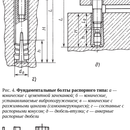
Рис. 4.
Фундаментальные болты распорного типа:
а —
конические с цементной зачеканкой; б — конические,
устанавливаемые вибропогружением; в — конические с
разжимными цангами (самоанкерующиеся); г — составные с
распорными конусом; д — дюбель-втулки; е — анкерные
распорные дюбели