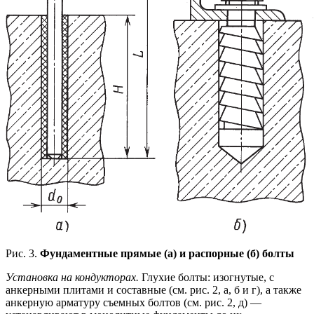
Рис. 3.
Фундаментные прямые (а) и распорные (б) болты
Установка на кондукторах.
Глухие болты: изогнутые, с
анкерными плитами и составные (см. рис. 2, а, б и г), а также
анкерную арматуру съемных болтов (см. рис. 2, д) —