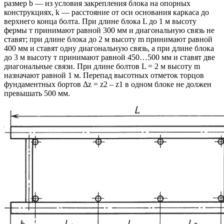
размер b — из условия закрепления блока на опорных
конструкциях, k — расстояние от оси основания каркаса до
верхнего конца болта. При длине блока L до 1 м высоту
фермы т принимают равной 300 мм и диагональную связь не
ставят; при длине блока до 2 м высоту m принимают равной
400 мм и ставят одну диагональную связь, а при длине блока
до 3 м высоту т принимают равной 450…500 мм и ставят две
диагональные связи. При длине болтов L = 2 м высоту m
назначают равной 1 м. Перепад высотных отметок торцов
фундаментных бортов Δz = z2 – z1 в одном блоке не должен
превышать 500 мм.