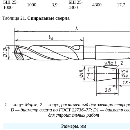
БШ 25-
БШ 25-
1000
3,9
4300
17,7
1000
4300
Таблица 21.
Спиральные сверла
1 — конус Морзе; 2 — конус, расточенный для электро перфор
D — диаметр сверла по ГОСТ 22736–77; D1 — диаметр све
для строительных работ
Размеры, мм