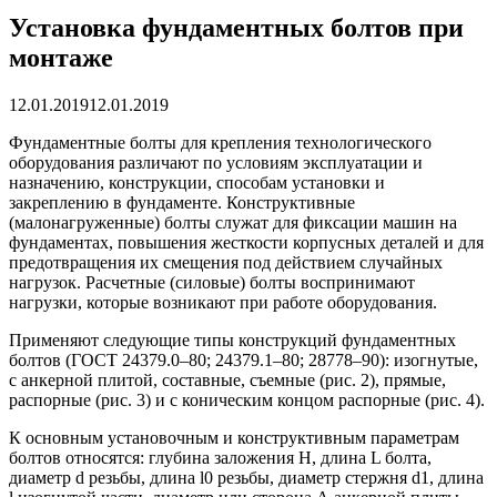
Установка фундаментных болтов при
монтаже
12.01.2019
12.01.2019
Фундаментные болты для крепления технологического
оборудования различают по условиям эксплуатации и
назначению, конструкции, способам установки и
закреплению в фундаменте. Конструктивные
(малонагруженные) болты служат для фиксации машин на
фундаментах, повышения жесткости корпусных деталей и для
предотвращения их смещения под действием случайных
нагрузок. Расчетные (силовые) болты воспринимают
нагрузки, которые возникают при работе оборудования.
Применяют следующие типы конструкций фундаментных
болтов (ГОСТ 24379.0–80; 24379.1–80; 28778–90): изогнутые,
с анкерной плитой, составные, съемные (рис. 2), прямые,
распорные (рис. 3) и с коническим концом распорные (рис. 4).
К основным установочным и конструктивным параметрам
болтов относятся: глубина заложения H, длина L болта,
диаметр d резьбы, длина l0 резьбы, диаметр стержня d1, длина