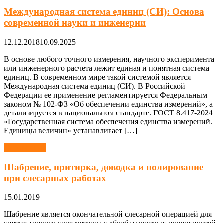
Международная система единиц (СИ): Основа
современной науки и инженерии
12.12.2018
10.09.2025
В основе любого точного измерения, научного эксперимента
или инженерного расчета лежит единая и понятная система
единиц. В современном мире такой системой является
Международная система единиц (СИ). В Российской
Федерации ее применение регламентируется Федеральным
законом № 102-ФЗ «Об обеспечении единства измерений», а
детализируется в национальном стандарте. ГОСТ 8.417-2024
«Государственная система обеспечения единства измерений.
Единицы величин» устанавливает […]
Справочник
Шабрение, притирка, доводка и полирование
при слесарных работах
15.01.2019
Шабрение является окончательной слесарной операцией для
снятия тонкого слоя металла с обрабатываемых поверхностей