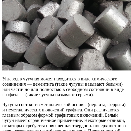
Углерод в чугунах может находиться в виде химического
соединения — цементита (такие чугуны называют белыми)
или частично или полностью в свободном состоянии в виде
графита — (такие чугуны называют серыми).
Чугуны состоят из металлической основы (перлита, феррита)
и неметаллических включений графита. Они различаются
главным образом формой графитовых включений. Белый
чугун имеет ограниченное применение. Некоторые отливки,
от которых требуется повышенная твердость поверхностного
слоя, изготовляют из отбеленного чугуна. Поверхностный