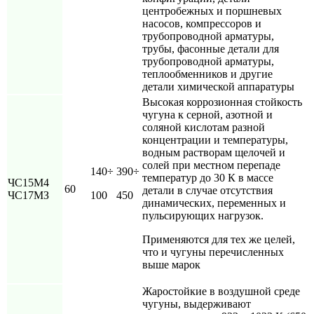
центробежных и поршневых
насосов, компрессоров и
трубопроводной арматуры,
трубы, фасонные детали для
трубопроводной арматуры,
теплообменников и другие
детали химической аппаратуры
Высокая коррозионная стойкость
чугуна к серной, азотной и
соляной кислотам разной
концентрации и температуры,
водным растворам щелочей и
солей при местном перепаде
140÷
390÷
температур до 30 К в массе
ЧС15М4
60
детали в случае отсутствия
ЧС17МЗ
100
450
динамических, переменных и
пульсирующих нагрузок.
Применяются для тех же целей,
что и чугуны перечисленных
выше марок
Жаростойкие в воздушной среде
чугуны, выдерживают