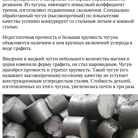
резанием. Из чугуна, имеющего невысокий коэффициент
трения, изготовляют подшипники скольжения. Специально
обработанный чугун (высокопрочный) по показателям
качества успешно конкурирует со стальным литьем и кованой
сталью.
Недостаточная прочность и большая хрупкость чугуна
объясняются наличием в нем крупных включений углерода в
виде графита.
Введение в жидкий чугун небольшого количества магния и
церия изменили форму графита, он стал шаровидным. Чугун
приобрел прочность и утратил хрупкость. Такой чугун (его
называют высокопрочным) по-своему качеству не уступает
конструкционным углеродистым сталям. Стойкость деталей,
изготовленных из этого чугуна, увеличилась почти в три раза.