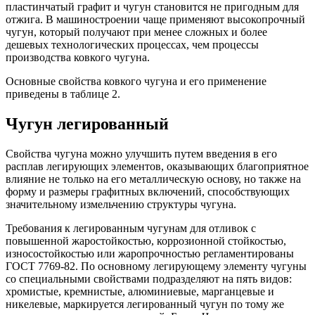
пластинчатый графит и чугун становится не пригодным для
отжига. В машиностроении чаще применяют высокопрочный
чугун, который получают при менее сложных и более
дешевых технологических процессах, чем процессы
производства ковкого чугуна.
Основные свойства ковкого чугуна и его применение
приведены в таблице 2.
Чугун легированный
Свойства чугуна можно улучшить путем введения в его
расплав легирующих элементов, оказывающих благоприятное
влияние не только на его металлическую основу, но также на
форму и размеры графитных включений, способствующих
значительному измельчению структуры чугуна.
Требования к легированным чугунам для отливок с
повышенной жаростойкостью, коррозионной стойкостью,
износостойкостью или жаропрочностью регламентированы
ГОСТ 7769-82. По основному легирующему элементу чугуны
со специальными свойствами подразделяют на пять видов:
хромистые, кремнистые, алюминиевые, марганцевые и
никелевые, маркируется легированный чугун по тому же