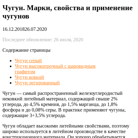
Чугун. Марки, свойства и применение
чугунов
16.12.2018
26.07.2020
Последнее обновление: 26 июля, 2020
Содержание страницы
Чугун серый
Чугун высокопрочный с шаровидным
графитом
Чугун ковкий
Чугун легированный
Чугун — самый распространенный железоуглеродистый
нековкий литейный материал, содержащий свыше 2%
углерода, до 4,5% кремния, до 1,5% марганца, до 1,8%
фосфора и до 0,08% серы. В практике применяют чугуны,
содержащие 3÷3,5% углерода.
Чугун обладает высокими литейными свойствами, поэтому
широко используется в литейном производстве в качестве
конструкционного материала. Он хорошо обрабатывается