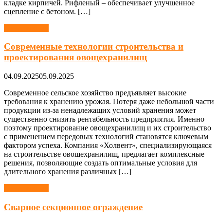
кладке кирпичей. Рифленый – обеспечивает улучшенное
сцепление с бетоном. […]
Конструкции
Современные технологии строительства и
проектирования овощехранилищ
04.09.2025
05.09.2025
Современное сельское хозяйство предъявляет высокие
требования к хранению урожая. Потеря даже небольшой части
продукции из-за ненадлежащих условий хранения может
существенно снизить рентабельность предприятия. Именно
поэтому проектирование овощехранилищ и их строительство
с применением передовых технологий становятся ключевым
фактором успеха. Компания «Холвент», специализирующаяся
на строительстве овощехранилищ, предлагает комплексные
решения, позволяющие создать оптимальные условия для
длительного хранения различных […]
Конструкции
Сварное секционное ограждение