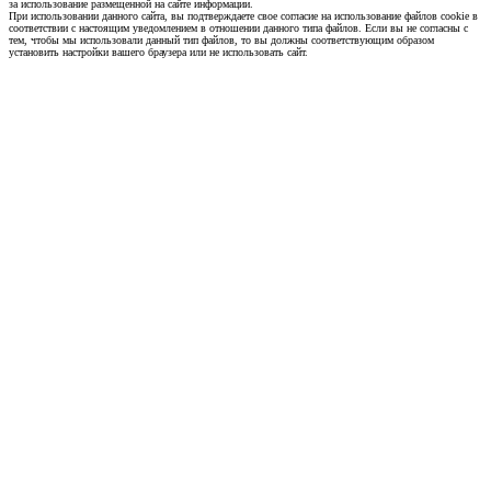
за использование размещенной на сайте информации.
При использовании данного сайта, вы подтверждаете свое согласие на использование файлов cookie в
соответствии с настоящим уведомлением в отношении данного типа файлов. Если вы не согласны с
тем, чтобы мы использовали данный тип файлов, то вы должны соответствующим образом
установить настройки вашего браузера или не использовать сайт.