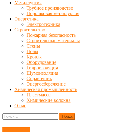
Металлургия
Трубное производство
Порошковая металлургия
Энергетика
Электротехника
Строительство
Пожарная безопасность
Строительные материалы
Стены
Полы
Кровля
Оборудование
Гидроизоляция
Шумоизоляция
Справочник
Энергосбережение
Химическая промышленность
Пластмассы
Химические волокна
О нас
Найти:
Конструкции