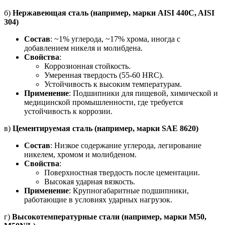
б)
Нержавеющая сталь (например, марки AISI 440C, AISI
304)
Состав
: ~1% углерода, ~17% хрома, иногда с
добавлением никеля и молибдена.
Свойства
:
Коррозионная стойкость.
Умеренная твердость (55-60 HRC).
Устойчивость к высоким температурам.
Применение
: Подшипники для пищевой, химической и
медицинской промышленности, где требуется
устойчивость к коррозии.
в)
Цементируемая сталь (например, марки SAE 8620)
Состав
: Низкое содержание углерода, легирование
никелем, хромом и молибденом.
Свойства
:
Поверхностная твердость после цементации.
Высокая ударная вязкость.
Применение
: Крупногабаритные подшипники,
работающие в условиях ударных нагрузок.
г)
Высокотемпературные стали (например, марки M50,