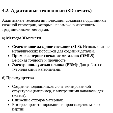
4.2.
Аддитивные технологии (3D-печать)
Аддитивные технологии позволяют создавать подшипники
сложной геометрии, которые невозможно изготовить
традиционными методами.
а)
Методы 3D-печати
Селективное лазерное спекание (SLS)
: Использование
металлических порошков для создания деталей.
Прямое лазерное спекание металлов (DMLS)
:
Высокая точность и прочность.
Электронно-лучевая плавка (EBM)
: Для работы с
тугоплавкими материалами.
б)
Преимущества
Создание подшипников с оптимизированной
структурой (например, с внутренними каналами для
смазки).
Снижение отходов материала.
Быстрое прототипирование и производство малых
партий.