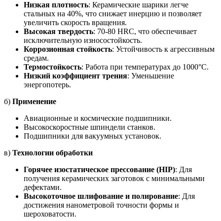
Низкая плотность
: Керамические шарики легче
стальных на 40%, что снижает инерцию и позволяет
увеличить скорость вращения.
Высокая твердость
: 70-80 HRC, что обеспечивает
исключительную износостойкость.
Коррозионная стойкость
: Устойчивость к агрессивным
средам.
Термостойкость
: Работа при температурах до 1000°C.
Низкий коэффициент трения
: Уменьшение
энергопотерь.
б)
Применение
Авиационные и космические подшипники.
Высокоскоростные шпиндели станков.
Подшипники для вакуумных установок.
в)
Технологии обработки
Горячее изостатическое прессование (HIP)
: Для
получения керамических заготовок с минимальными
дефектами.
Высокоточное шлифование и полирование
: Для
достижения нанометровой точности формы и
шероховатости.