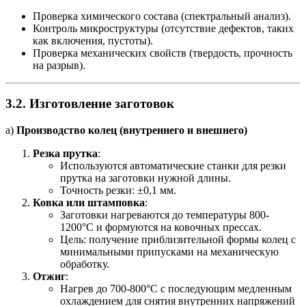
Проверка химического состава (спектральный анализ).
Контроль микроструктуры (отсутствие дефектов, таких
как включения, пустоты).
Проверка механических свойств (твердость, прочность
на разрыв).
3.2.
Изготовление заготовок
а)
Производство колец (внутреннего и внешнего)
Резка прутка
:
Используются автоматические станки для резки
прутка на заготовки нужной длины.
Точность резки: ±0,1 мм.
Ковка или штамповка
:
Заготовки нагреваются до температуры 800-
1200°C и формуются на ковочных прессах.
Цель: получение приблизительной формы колец с
минимальными припусками на механическую
обработку.
Отжиг
:
Нагрев до 700-800°C с последующим медленным
охлаждением для снятия внутренних напряжений