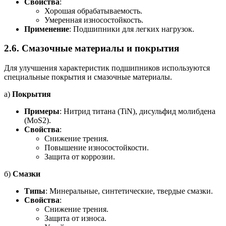
Свойства
:
Хорошая обрабатываемость.
Умеренная износостойкость.
Применение
: Подшипники для легких нагрузок.
2.6.
Смазочные материалы и покрытия
Для улучшения характеристик подшипников используются
специальные покрытия и смазочные материалы.
а)
Покрытия
Примеры
: Нитрид титана (TiN), дисульфид молибдена
(MoS2).
Свойства
:
Снижение трения.
Повышение износостойкости.
Защита от коррозии.
б)
Смазки
Типы
: Минеральные, синтетические, твердые смазки.
Свойства
:
Снижение трения.
Защита от износа.