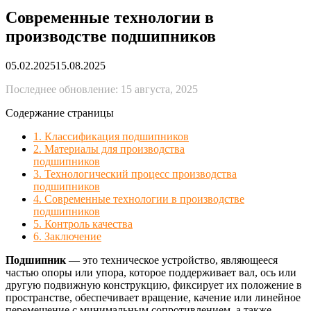
Современные технологии в
производстве подшипников
05.02.2025
15.08.2025
Последнее обновление: 15 августа, 2025
Содержание страницы
1. Классификация подшипников
2. Материалы для производства
подшипников
3. Технологический процесс производства
подшипников
4. Современные технологии в производстве
подшипников
5. Контроль качества
6. Заключение
Подшипник
— это техническое устройство, являющееся
частью опоры или упора, которое поддерживает вал, ось или
другую подвижную конструкцию, фиксирует их положение в
пространстве, обеспечивает вращение, качение или линейное
перемещение с минимальным сопротивлением, а также