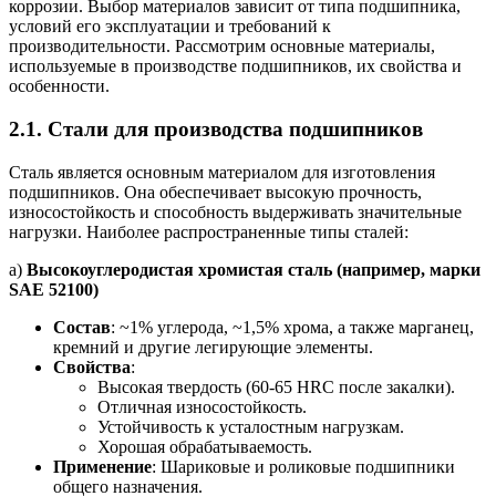
коррозии. Выбор материалов зависит от типа подшипника,
условий его эксплуатации и требований к
производительности. Рассмотрим основные материалы,
используемые в производстве подшипников, их свойства и
особенности.
2.1.
Стали для производства подшипников
Сталь является основным материалом для изготовления
подшипников. Она обеспечивает высокую прочность,
износостойкость и способность выдерживать значительные
нагрузки. Наиболее распространенные типы сталей:
а)
Высокоуглеродистая хромистая сталь (например, марки
SAE 52100)
Состав
: ~1% углерода, ~1,5% хрома, а также марганец,
кремний и другие легирующие элементы.
Свойства
:
Высокая твердость (60-65 HRC после закалки).
Отличная износостойкость.
Устойчивость к усталостным нагрузкам.
Хорошая обрабатываемость.
Применение
: Шариковые и роликовые подшипники
общего назначения.