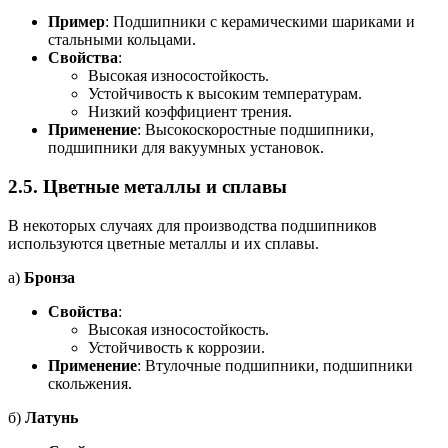
Пример
: Подшипники с керамическими шариками и
стальными кольцами.
Свойства
:
Высокая износостойкость.
Устойчивость к высоким температурам.
Низкий коэффициент трения.
Применение
: Высокоскоростные подшипники,
подшипники для вакуумных установок.
2.5.
Цветные металлы и сплавы
В некоторых случаях для производства подшипников
используются цветные металлы и их сплавы.
а)
Бронза
Свойства
:
Высокая износостойкость.
Устойчивость к коррозии.
Применение
: Втулочные подшипники, подшипники
скольжения.
б)
Латунь