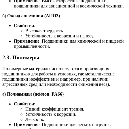
Применение
: Высокоскоростные подшипники,
подшипники для авиационной и космической техники.
б)
Оксид алюминия (Al2O3)
Свойства
:
Высокая твердость.
Устойчивость к коррозии и износу.
Применение
: Подшипники для химической и пищевой
промышленности.
2.3.
Полимеры
Полимерные материалы используются в производстве
подшипников для работы в условиях, где металлические
подшипники неэффективны (например, при наличии
агрессивных сред или необходимости снижения веса).
а)
Полиамиды (нейлон, PA66)
Свойства
:
Низкий коэффициент трения.
Устойчивость к коррозии.
Легкость.
Применение
: Подшипники для легких нагрузок,