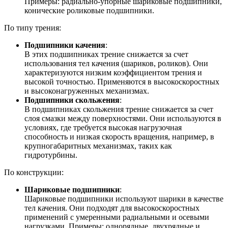
Примеры: радиально-упорные шариковые подшипники,
конические роликовые подшипники.
По типу трения:
Подшипники качения
:
В этих подшипниках трение снижается за счет
использования тел качения (шариков, роликов). Они
характеризуются низким коэффициентом трения и
высокой точностью. Применяются в высокоскоростных
и высоконагруженных механизмах.
Подшипники скольжения
:
В подшипниках скольжения трение снижается за счет
слоя смазки между поверхностями. Они используются в
условиях, где требуется высокая нагрузочная
способность и низкая скорость вращения, например, в
крупногабаритных механизмах, таких как
гидротурбины.
По конструкции:
Шариковые подшипники
:
Шариковые подшипники используют шарики в качестве
тел качения. Они подходят для высокоскоростных
применений с умеренными радиальными и осевыми
нагрузками. Примеры: однорядные, двухрядные и