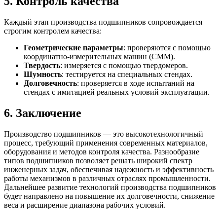
5. Контроль качества
Каждый этап производства подшипников сопровождается
строгим контролем качества:
Геометрические параметры
: проверяются с помощью
координатно-измерительных машин (CMM).
Твердость
: измеряется с помощью твердомеров.
Шумность
: тестируется на специальных стендах.
Долговечность
: проверяется в ходе испытаний на
стендах с имитацией реальных условий эксплуатации.
6. Заключение
Производство подшипников — это высокотехнологичный
процесс, требующий применения современных материалов,
оборудования и методов контроля качества. Разнообразие
типов подшипников позволяет решать широкий спектр
инженерных задач, обеспечивая надежность и эффективность
работы механизмов в различных отраслях промышленности.
Дальнейшее развитие технологий производства подшипников
будет направлено на повышение их долговечности, снижение
веса и расширение диапазона рабочих условий.