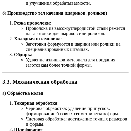
и улучшения обрабатываемости.
б)
Производство тел качения (шариков, роликов)
Резка проволоки
:
Проволока из высокоуглеродистой стали режется
на заготовки для шариков или роликов.
Холодная штамповка
:
Заготовки формуются в шарики или ролики на
специализированных штампах.
Обдирка
:
Удаление излишков материала для придания
заготовкам более точной формы.
3.3.
Механическая обработка
а)
Обработка колец
Токарная обработка
:
Черновая обработка: удаление припусков,
формирование базовых геометрических форм.
Чистовая обработка: достижение точных размеров
и формы.
Шлифование
: