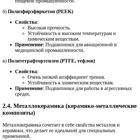
пищевой промышленности.
б)
Полиэфирэфиркетон (PEEK)
Свойства
:
Высокая прочность.
Устойчивость к высоким температурам и
химическим веществам.
Применение
: Подшипники для авиационной и
медицинской промышленности.
в)
Политетрафторэтилен (PTFE, тефлон)
Свойства
:
Очень низкий коэффициент трения.
Устойчивость к химическим веществам.
Применение
: Подшипники для работы в агрессивных
средах.
2.4.
Металлокерамика (керамико-металлические
композиты)
Металлокерамика сочетает в себе свойства металлов и
керамики, что делает ее идеальной для специальных
применений.