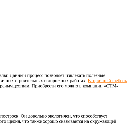
альт. Данный процесс позволяет извлекать полезные
зличных строительных и дорожных работах.
Вторичный щебень
 преимуществам. Приобрести его можно в компании «СТМ-
остроек. Он довольно экологичен, что способствует
ого щебня, что также хорошо сказывается на окружающей