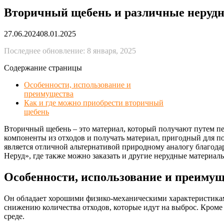
Вторичный щебень и различные неруд
27.06.2024
08.01.2025
Последнее обновление: 8 января, 2025
Содержание страницы
Особенности, использование и
преимущества
Как и где можно приобрести вторичный
щебень
Вторичный щебень – это материал, который получают путем пер
компоненты из отходов и получать материал, пригодный для 
является отличной альтернативой природному аналогу благод
Неруд», где также можно заказать и другие нерудные материал
Особенности, использование и преимущ
Он обладает хорошими физико-механическими характеристиками
снижению количества отходов, которые идут на выброс. Кроме
среде.