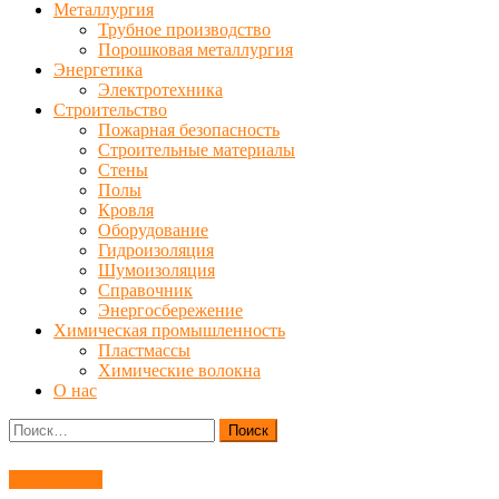
Металлургия
Трубное производство
Порошковая металлургия
Энергетика
Электротехника
Строительство
Пожарная безопасность
Строительные материалы
Стены
Полы
Кровля
Оборудование
Гидроизоляция
Шумоизоляция
Справочник
Энергосбережение
Химическая промышленность
Пластмассы
Химические волокна
О нас
Найти:
Без рубрики