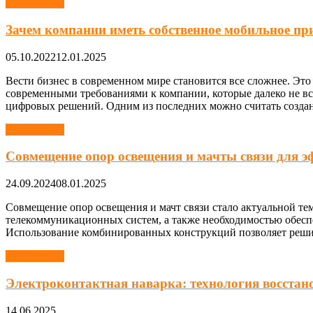
Без рубрики
Зачем компании иметь собственное мобильное пр
05.10.2022
12.01.2025
Вести бизнес в современном мире становится все сложнее. Это 
современными требованиями к компании, которые далеко не в
цифровых решений. Одним из последних можно считать созда
Без рубрики
Cовмещение опор освещения и мачты связи для э
24.09.2024
08.01.2025
Совмещение опор освещения и мачт связи стало актуальной те
телекоммуникационных систем, а также необходимостью обеспе
Использование комбинированных конструкций позволяет решить
Без рубрики
Электроконтактная наварка: технология восстан
14.06.2025