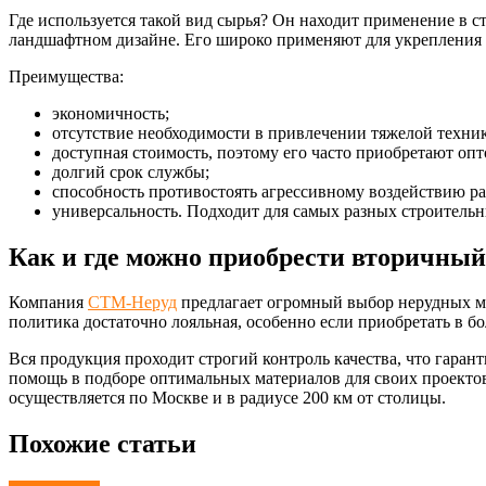
Где используется такой вид сырья? Он находит применение в с
ландшафтном дизайне. Его широко применяют для укрепления 
Преимущества:
экономичность;
отсутствие необходимости в привлечении тяжелой техник
доступная стоимость, поэтому его часто приобретают опт
долгий срок службы;
способность противостоять агрессивному воздействию р
универсальность. Подходит для самых разных строительн
Как и где можно приобрести вторичны
Компания
СТМ-Неруд
предлагает огромный выбор нерудных ма
политика достаточно лояльная, особенно если приобретать в б
Вся продукция проходит строгий контроль качества, что гара
помощь в подборе оптимальных материалов для своих проектов
осуществляется по Москве и в радиусе 200 км от столицы.
Похожие статьи