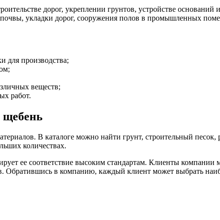
троительстве дорог, укреплении грунтов, устройстве оснований 
почвы, укладки дорог, сооружения полов в промышленных поме
и для производства;
ом;
азличных веществ;
ых работ.
й щебень
териалов. В каталоге можно найти грунт, строительный песок,
ольших количествах.
нтирует ее соответствие высоким стандартам. Клиенты компании
. Обратившись в компанию, каждый клиент может выбрать наибо