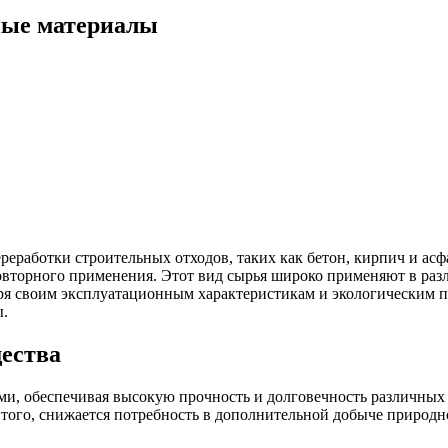
ные материалы
еработки строительных отходов, таких как бетон, кирпич и асф
повторного применения. Этот вид сырья широко применяют в ра
аря своим эксплуатационным характеристикам и экологическим
ы.
ества
, обеспечивая высокую прочность и долговечность различных п
 того, снижается потребность в дополнительной добыче природн