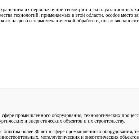
хранением их первоначочной геометрии и эксплуатационных ха
тва технологий, применяемых в этой области, особое место за
ского нагрева и термомеханической обработки, позволяя наносит
 в сфере промышленного оборудования, технологических процесс
гических и энергетических объектов и их строительству.
с опытом более 30 лет в сфере промышленного оборудования, те
иностроительных, металлургических и энергетических объектов