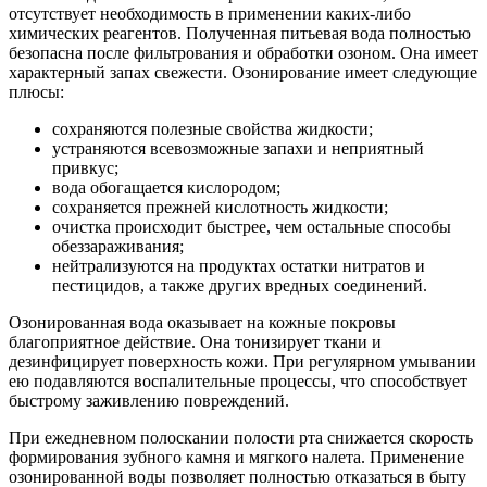
отсутствует необходимость в применении каких-либо
химических реагентов. Полученная питьевая вода полностью
безопасна после фильтрования и обработки озоном. Она имеет
характерный запах свежести. Озонирование имеет следующие
плюсы:
сохраняются полезные свойства жидкости;
устраняются всевозможные запахи и неприятный
привкус;
вода обогащается кислородом;
сохраняется прежней кислотность жидкости;
очистка происходит быстрее, чем остальные способы
обеззараживания;
нейтрализуются на продуктах остатки нитратов и
пестицидов, а также других вредных соединений.
Озонированная вода оказывает на кожные покровы
благоприятное действие. Она тонизирует ткани и
дезинфицирует поверхность кожи. При регулярном умывании
ею подавляются воспалительные процессы, что способствует
быстрому заживлению повреждений.
При ежедневном полоскании полости рта снижается скорость
формирования зубного камня и мягкого налета. Применение
озонированной воды позволяет полностью отказаться в быту