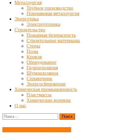
Металлургия
Трубное производство
Порошковая металлургия
Энергетика
Электротехника
Строительство
Пожарная безопасность
Строительные материалы
Стены
Полы
Кровля
Оборудование
Гидроизоляция
Шумоизоляция
Справочник
Энергосбережение
Химическая промышленность
Пластмассы
Химические волокна
О нас
Найти:
Водоснабжение и водоотведение