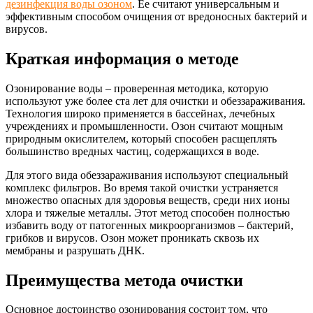
дезинфекция воды озоном
. Ее считают универсальным и
эффективным способом очищения от вредоносных бактерий и
вирусов.
Краткая информация о методе
Озонирование воды – проверенная методика, которую
используют уже более ста лет для очистки и обеззараживания.
Технология широко применяется в бассейнах, лечебных
учреждениях и промышленности. Озон считают мощным
природным окислителем, который способен расщеплять
большинство вредных частиц, содержащихся в воде.
Для этого вида обеззараживания используют специальный
комплекс фильтров. Во время такой очистки устраняется
множество опасных для здоровья веществ, среди них ионы
хлора и тяжелые металлы. Этот метод способен полностью
избавить воду от патогенных микроорганизмов – бактерий,
грибков и вирусов. Озон может проникать сквозь их
мембраны и разрушать ДНК.
Преимущества метода очистки
Основное достоинство озонирования состоит том, что