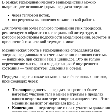
В рамках термодинамического взаимодействия можно
выделить две основные формы передачи энергии:
через тепловой поток,
посредством выполнения механической работы.
Для получения более полного понимания этих процессов,
рекомендуется обратиться к специальной литературе, в
которой рассмотрены подробности моделирования, расчётов и
приложений технической термодинамики.
Механическая работа в термодинамике определяется как
энергия, передающаяся за счет изменения состояния системы
— например, при сжатии газа в цилиндре. Это не только
перемещение массы, но и модификация её внутреннего
состояния — температуры, давления и объема.
Передача энергии также возможна за счёт тепловых потоков,
происходящих через:
Теплопроводность
— передача энергии от более
нагретых участков тела к менее нагретым в пределах
одного вещества или через соприкасающиеся тела. Этот
механизм зависит от материала (рис. 3);
Конвекцию
— перемещение тепла с участием движения