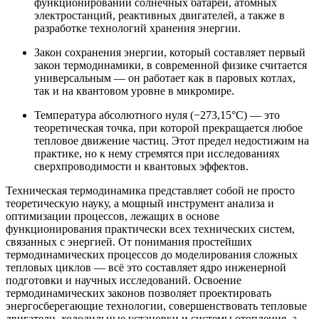
функционировании солнечных батарей, атомных
электростанций, реактивных двигателей, а также в
разработке технологий хранения энергии.
Закон сохранения энергии, который составляет первый
закон термодинамики, в современной физике считается
универсальным — он работает как в паровых котлах,
так и на квантовом уровне в микромире.
Температура абсолютного нуля (−273,15°C) — это
теоретическая точка, при которой прекращается любое
тепловое движение частиц. Этот предел недостижим на
практике, но к нему стремятся при исследованиях
сверхпроводимости и квантовых эффектов.
Техническая термодинамика представляет собой не просто
теоретическую науку, а мощный инструмент анализа и
оптимизации процессов, лежащих в основе
функционирования практически всех технических систем,
связанных с энергией. От понимания простейших
термодинамических процессов до моделирования сложных
тепловых циклов — всё это составляет ядро инженерной
подготовки и научных исследований. Освоение
термодинамических законов позволяет проектировать
энергосберегающие технологии, совершенствовать тепловые
двигатели, холодильные установки и системы отопления, а