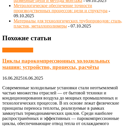
размерные цепи и методы монтажа
- 09.10.2025
Метрологическое обеспечение точности
производственных процессов: цели и структура
-
09.10.2025
Материалы для технологических трубопроводов: сталь,
пластик, металлополимеры
- 07.10.2025
Похожие статьи
Термодинамика
Циклы парокомпрессионных холодильных
машин: устройство, процессы, расчёты
16.06.2025
16.06.2025
Современные холодильные установки стали неотъемлемой
частью множества отраслей — от бытовой техники и
кондиционирования воздуха до мощных промышленных и
технологических процессов. В их основе лежат физические
принципы переноса теплоты, реализуемые в рамках
замкнутых термодинамических циклов. Среди наиболее
распространённых и эффективных — парокомпрессионные
циклы, обеспечивающие отвод тепла от охлаждаемого