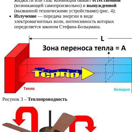
жидкости или газа. Конвекция бывает
естественной
(возникающей самопроизвольно) и
вынужденной
(вызванной техническими устройствами) (рис. 4);
Излучение
— передача энергии в виде
электромагнитных волн, интенсивность которых
определяется законом Стефана-Больцмана.
Рисунок 3 –
Теплопроводность