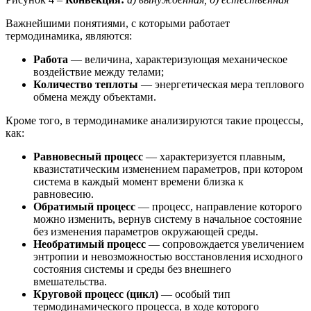
Важнейшими понятиями, с которыми работает
термодинамика, являются:
Работа
— величина, характеризующая механическое
воздействие между телами;
Количество теплоты
— энергетическая мера теплового
обмена между объектами.
Кроме того, в термодинамике анализируются такие процессы,
как:
Равновесный процесс
— характеризуется плавным,
квазистатическим изменением параметров, при котором
система в каждый момент времени близка к
равновесию.
Обратимый процесс
— процесс, направление которого
можно изменить, вернув систему в начальное состояние
без изменения параметров окружающей среды.
Необратимый процесс
— сопровождается увеличением
энтропии и невозможностью восстановления исходного
состояния системы и среды без внешнего
вмешательства.
Круговой процесс (цикл)
— особый тип
термодинамического процесса, в ходе которого