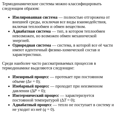
Термодинамические системы можно классифицировать
следующим образом:
Изолированная система
— полностью отгорожена от
внешней среды, исключая все виды взаимодействия,
включая теплообмен и обмен веществом.
Адиабатная система
— тип, в котором теплообмен
невозможен, но возможен обмен механической
энергией.
Однородная система
— система, в которой все её части
имеют идентичный физико-химический состав и
характеристики.
Среди наиболее часто рассматриваемых процессов в
термодинамике выделяются следующие:
Изохорный процесс
— протекает при постоянном
объеме (∆ν = 0);
Изобарный процесс
— проходит при неизменном
давлении (∆
P
= 0);
Изотермический процесс
— характеризуется
постоянной температурой (∆
T
= 0);
Адиабатный процесс
— тепло не поступает в систему и
не уходит из неё (
q
= 0).