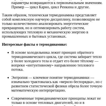
параметры возвращаются к первоначальным значениям.
Пример — цикл Карно, цикл Ренкина и другие.
Таким образом, техническая термодинамика представляет
собой комплексную научную дисциплину, позволяющую не
только количественно анализировать энергетические
превращения, но и оптимизировать работу систем,
использующих тепловую и механическую энергию в
промышленных и бытовых установках.
Интересные факты о термодинамике:
В основе холодильника лежит принцип обратного
термодинамического цикла, где система забирает тепло
у более холодного тела и отдает его более тёплому —
вопреки «интуитивному» направлению теплового
потока.
Энтропия — ключевое понятие термодинамики —
изначально трактовалась как «мерило беспорядка», но с
развитием статистической физики обрела более точную
математическую интерпретацию.
Современные термодинамические принципы лежат не
только в основе тепловых двигателей, но и в