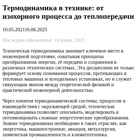
Термодинамика в технике: от
изохорного процесса до теплопередачи
10.05.2021
16.06.2025
Последнее обновление: 16 июня, 2025
Техническая термодинамика занимает ключевое место в
инженерной подготовке, охватывая принципы
преобразования энергии, её передачи и сохранения в
различных технических системах. Эта дисциплина не только
формирует основу понимания процессов, протекающих в
тепловых машинах и холодильных установках, но и служит
связующим звеном между теоретической физикой и
практической инженерной деятельностью.
Через понятия термодинамической системы, процессов и
взаимодействия с окружающей средой, техническая
термодинамика позволяет описывать, моделировать и
оптимизировать сложные энергетические преобразования.
Знание термодинамики необходимо в таких отраслях, как
энергетика, машиностроение, авиация, металлургия,
химическая промышленность и климатотехника.