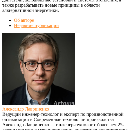
также разрабатывать новые принципы в области
альтернативной энергетики.
Об авторе
Недавние публикации
Александр Лавриненко
Ведущий инженер-технолог и эксперт по производственной
оптимизации
в
Современные технологии производства
Александр Лавриненко — инженер-технолог с более чем 25-
летним опытом в машиностроении, энергетике, строительстве