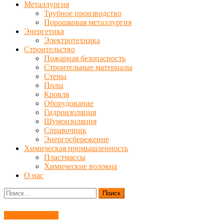
Металлургия
Трубное производство
Порошковая металлургия
Энергетика
Электротехника
Строительство
Пожарная безопасность
Строительные материалы
Стены
Полы
Кровля
Оборудование
Гидроизоляция
Шумоизоляция
Справочник
Энергосбережение
Химическая промышленность
Пластмассы
Химические волокна
О нас
Найти:
Термодинамика