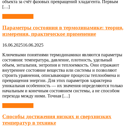
объекта за счёт фазовых превращений хладагента. Первым
[…]
Термодинамика
Параметры состояния в термодинамике: теория,
измерения, практическое применение
16.06.2025
16.06.2025
Ключевыми понятиями термодинамики являются параметры
состояния: температура, давление, плотность, удельный
объем, энтальпия, энтропия и теплоемкость. Они отражают
внутреннее состояние вещества или системы и позволяют
строить уравнения, описывающие процессы теплообмена и
превращения энергии. Для этих параметров характерна
уникальная особенность — их значения определяются только
начальным и конечным состоянием системы, а не способом
перехода между ними. Точная […]
Термодинамика
Способы достижения низких и сверхнизких
температур в технике