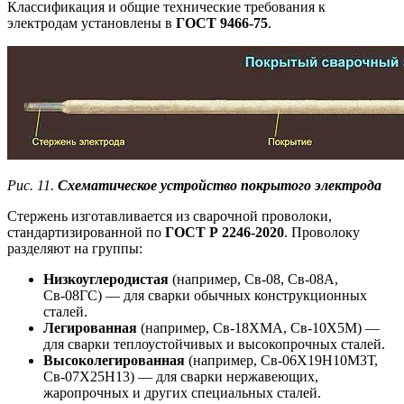
Классификация и общие технические требования к
электродам установлены в
ГОСТ 9466-75
.
Рис. 11.
Схематическое устройство покрытого электрода
Стержень изготавливается из сварочной проволоки,
стандартизированной по
ГОСТ Р 2246-2020
. Проволоку
разделяют на группы:
Низкоуглеродистая
(например, Св-08, Св-08А,
Св-08ГС) — для сварки обычных конструкционных
сталей.
Легированная
(например, Св-18ХМА, Св-10Х5М) —
для сварки теплоустойчивых и высокопрочных сталей.
Высоколегированная
(например, Св-06Х19Н10М3Т,
Св-07Х25Н13) — для сварки нержавеющих,
жаропрочных и других специальных сталей.