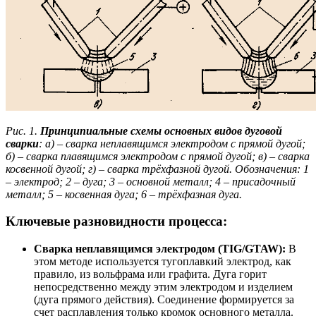
Рис. 1.
Принципиальные схемы основных видов дуговой
сварки
: а) – сварка неплавящимся электродом с прямой дугой;
б) – сварка плавящимся электродом с прямой дугой; в) – сварка
косвенной дугой; г) – сварка трёхфазной дугой. Обозначения: 1
– электрод; 2 – дуга; 3 – основной металл; 4 – присадочный
металл; 5 – косвенная дуга; 6 – трёхфазная дуга.
Ключевые разновидности процесса:
Сварка неплавящимся электродом (TIG/GTAW):
В
этом методе используется тугоплавкий электрод, как
правило, из вольфрама или графита. Дуга горит
непосредственно между этим электродом и изделием
(дуга прямого действия). Соединение формируется за
счет расплавления только кромок основного металла.