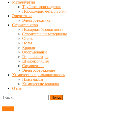
Металлургия
Трубное производство
Порошковая металлургия
Энергетика
Электротехника
Строительство
Пожарная безопасность
Строительные материалы
Стены
Полы
Кровля
Оборудование
Гидроизоляция
Шумоизоляция
Справочник
Энергосбережение
Химическая промышленность
Пластмассы
Химические волокна
О нас
Найти:
Сварка