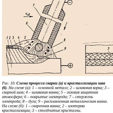
Рис. 10.
Схема процесса сварки (а) и кристаллизации шва
(б)
. На схеме (а): 1 – основной металл; 2 – шлаковая корка; 3 –
сварной шов; 4 – шлаковая ванна; 5 – газовая защитная
атмосфера; 6 – покрытие электрода; 7 – стержень
электрода; 8 – дуга; 9 – расплавленная металлическая ванна.
На схеме (б): 1 – сварочная ванна; 2 – изотерма
кристаллизации; 3 – столбчатые кристаллы.