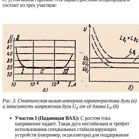
состоит из трех участков:
Рис. 3. Статическая вольт-амперная характеристика дуги (а)
и зависимость напряжения дуги U
от её длины L
(б)
д
д
Участок I (Падающая ВАХ):
С ростом тока
напряжение падает. Такая дуга нестабильна и требует
использования специальных стабилизирующих
устройств (например, осциллятора) для поддержания