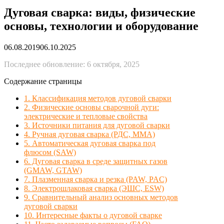
Дуговая сварка: виды, физические
основы, технологии и оборудование
06.08.2019
06.10.2025
Последнее обновление: 6 октября, 2025
Содержание страницы
1. Классификация методов дуговой сварки
2. Физические основы сварочной дуги:
электрические и тепловые свойства
3. Источники питания для дуговой сварки
4. Ручная дуговая сварка (РДС, MMA)
5. Автоматическая дуговая сварка под
флюсом (SAW)
6. Дуговая сварка в среде защитных газов
(GMAW, GTAW)
7. Плазменная сварка и резка (PAW, PAC)
8. Электрошлаковая сварка (ЭШС, ESW)
9. Сравнительный анализ основных методов
дуговой сварки
10. Интересные факты о дуговой сварке