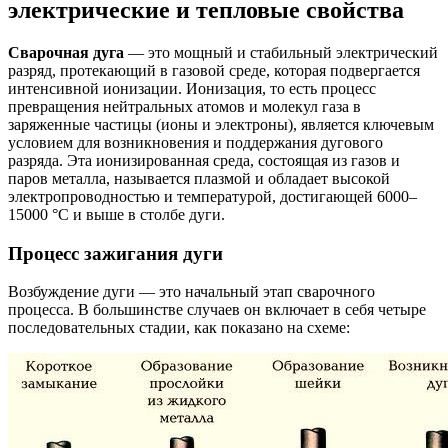
электрические и тепловые свойства
Сварочная дуга
— это мощный и стабильный электрический
разряд, протекающий в газовой среде, которая подвергается
интенсивной ионизации. Ионизация, то есть процесс
превращения нейтральных атомов и молекул газа в
заряженные частицы (ионы и электроны), является ключевым
условием для возникновения и поддержания дугового
разряда. Эта ионизированная среда, состоящая из газов и
паров металла, называется плазмой и обладает высокой
электропроводностью и температурой, достигающей 6000–
15000 °C и выше в столбе дуги.
Процесс зажигания дуги
Возбуждение дуги — это начальный этап сварочного
процесса. В большинстве случаев он включает в себя четыре
последовательных стадии, как показано на схеме: