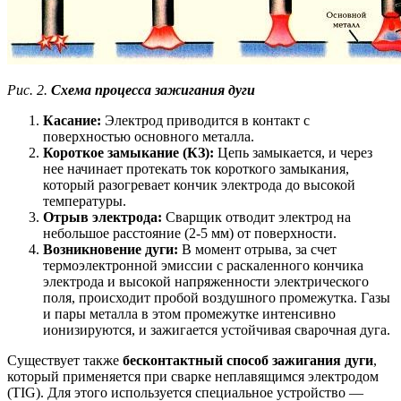
Рис. 2.
Схема процесса зажигания дуги
Касание:
Электрод приводится в контакт с
поверхностью основного металла.
Короткое замыкание (КЗ):
Цепь замыкается, и через
нее начинает протекать ток короткого замыкания,
который разогревает кончик электрода до высокой
температуры.
Отрыв электрода:
Сварщик отводит электрод на
небольшое расстояние (2-5 мм) от поверхности.
Возникновение дуги:
В момент отрыва, за счет
термоэлектронной эмиссии с раскаленного кончика
электрода и высокой напряженности электрического
поля, происходит пробой воздушного промежутка. Газы
и пары металла в этом промежутке интенсивно
ионизируются, и зажигается устойчивая сварочная дуга.
Существует также
бесконтактный способ зажигания дуги
,
который применяется при сварке неплавящимся электродом
(TIG). Для этого используется специальное устройство —