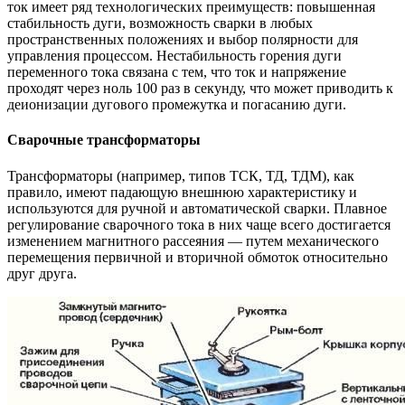
ток имеет ряд технологических преимуществ: повышенная
стабильность дуги, возможность сварки в любых
пространственных положениях и выбор полярности для
управления процессом. Нестабильность горения дуги
переменного тока связана с тем, что ток и напряжение
проходят через ноль 100 раз в секунду, что может приводить к
деионизации дугового промежутка и погасанию дуги.
Сварочные трансформаторы
Трансформаторы (например, типов ТСК, ТД, ТДМ), как
правило, имеют падающую внешнюю характеристику и
используются для ручной и автоматической сварки. Плавное
регулирование сварочного тока в них чаще всего достигается
изменением магнитного рассеяния — путем механического
перемещения первичной и вторичной обмоток относительно
друг друга.