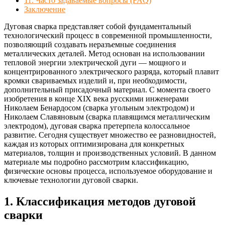
11. Часто задаваемые вопросы (FAQ)
Заключение
Дуговая сварка представляет собой фундаментальный
технологический процесс в современной промышленности,
позволяющий создавать неразъемные соединения
металлических деталей. Метод основан на использовании
тепловой энергии электрической дуги — мощного и
концентрированного электрического разряда, который плавит
кромки свариваемых изделий и, при необходимости,
дополнительный присадочный материал. С момента своего
изобретения в конце XIX века русскими инженерами
Николаем Бенардосом (сварка угольным электродом) и
Николаем Славяновым (сварка плавящимся металлическим
электродом), дуговая сварка претерпела колоссальное
развитие. Сегодня существует множество ее разновидностей,
каждая из которых оптимизирована для конкретных
материалов, толщин и производственных условий. В данном
материале мы подробно рассмотрим классификацию,
физические основы процесса, используемое оборудование и
ключевые технологии дуговой сварки.
1. Классификация методов дуговой
сварки