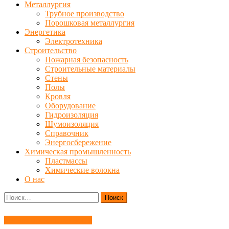
Металлургия
Трубное производство
Порошковая металлургия
Энергетика
Электротехника
Строительство
Пожарная безопасность
Строительные материалы
Стены
Полы
Кровля
Оборудование
Гидроизоляция
Шумоизоляция
Справочник
Энергосбережение
Химическая промышленность
Пластмассы
Химические волокна
О нас
Найти:
Лесная промышленность