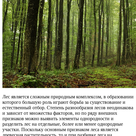
Лес является сложным природным комплексом, в образовании
которого большую роль играют борьба за существование и
естественный отбор. Степень разнообразия лесов неодинакова
и зависит от множества факторов, но по ряду внешних
признаков можно выявить элементы однородности и
разделить лес на отдельные, более или менее однородные
участки. Поскольку основным признаком леса является
древесная растительность, то и при разбивке леса на