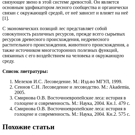
связующее звено в этой системе древостой. Он является
основным эдификатором лесного сообщества и органически
связан с окружающей средой, от неё зависит и влияет на неё
[1].
С экономических позиций лес представляет собой
совокупность различных ресурсов, прежде всего сырьевых
ресурсов древесного происхождения, недревесного
растительного происхождения, животного происхождения, а
также источником многосторонних полезных функций,
связанных с его воздействием на человека и окружающую
среду.
Список лиетратуры:
Мелехов И.С. Лесоведение. М.: Изд-во МГУЛ, 1999.
Сеннов С.Н. Лесоведение и лесоводство. М.: Akademia,
2005.
Смирнова О.В. Восточноевропейские леса: история в
голоцене и современность. М.: Наука, 2004. Кн.1. 479 с.
Смирнова О.В. Восточноевропейские леса: история в
голоцене и современность. М.: Наука, 2004. Кн.2. 575 с.
Похожие статьи