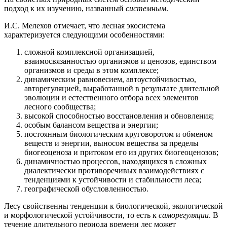
подход к их изучению, названный
системным
.
И.С. Мелехов отмечает, что лесная экосистема
характеризуется следующими особенностями:
сложной комплексной организацией,
взаимосвязанностью организмов и ценозов, единством
организмов и среды в этом комплексе;
динамическим равновесием, автоустойчивостью,
авторегуляцией, выработанной в результате длительной
эволюции и естественного отбора всех элементов
лесного сообщества;
высокой способностью восстановления и обновления;
особым балансом вещества и энергии;
постоянным биологическим круговоротом и обменом
веществ и энергии, выносом вещества за пределы
биогеоценоза и притоком его из других биогеоценозов;
динамичностью процессов, находящихся в сложных
диалектически противоречивых взаимодействиях с
тенденциями к устойчивости и стабильности леса;
географической обусловленностью.
Лесу свойственны тенденции к биологической, экологической
и морфологической устойчивости, то есть к
саморегуляции
. В
течение длительного периода времени лес может